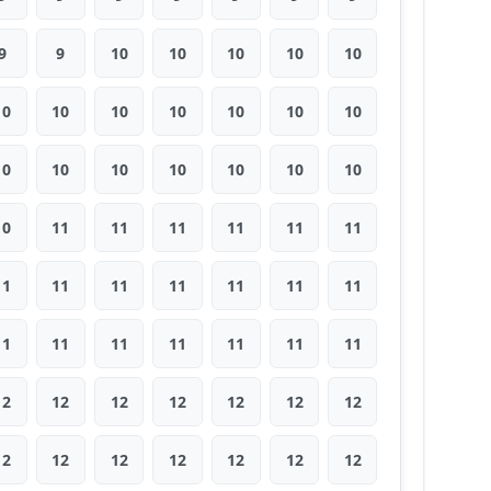
9
9
10
10
10
10
10
10
10
10
10
10
10
10
10
10
10
10
10
10
10
10
11
11
11
11
11
11
11
11
11
11
11
11
11
11
11
11
11
11
11
11
12
12
12
12
12
12
12
12
12
12
12
12
12
12