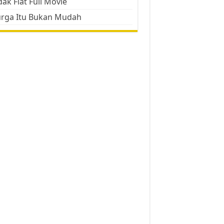
ak Flat Full Movie
urga Itu Bukan Mudah