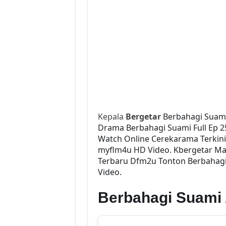
Kepala
Bergetar
Berbahagi Suami
Drama Berbahagi Suami Full Ep 25
Watch Online Cerekarama Terkin
myflm4u HD Video. Kbergetar Mal
Terbaru Dfm2u Tonton Berbahagi 
Video.
Berbahagi Suami 