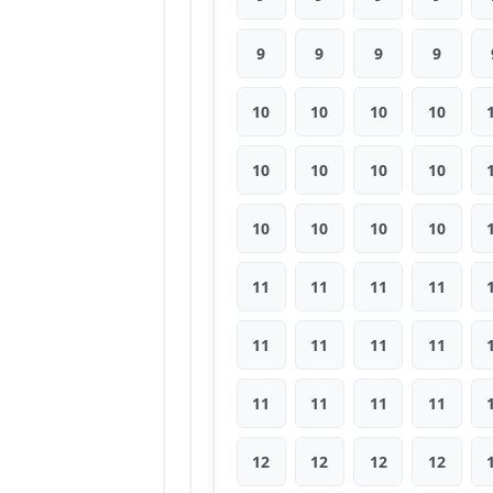
9
9
9
9
10
10
10
10
10
10
10
10
10
10
10
10
11
11
11
11
11
11
11
11
11
11
11
11
12
12
12
12