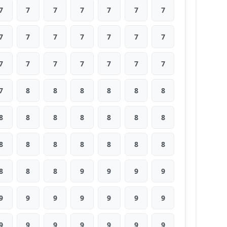
7
7
7
7
7
7
7
7
7
7
7
7
7
7
7
7
7
7
7
7
7
7
8
8
8
8
8
8
8
8
8
8
8
8
8
8
8
8
8
8
8
8
8
8
8
9
9
9
9
9
9
9
9
9
9
9
9
9
9
9
9
9
9