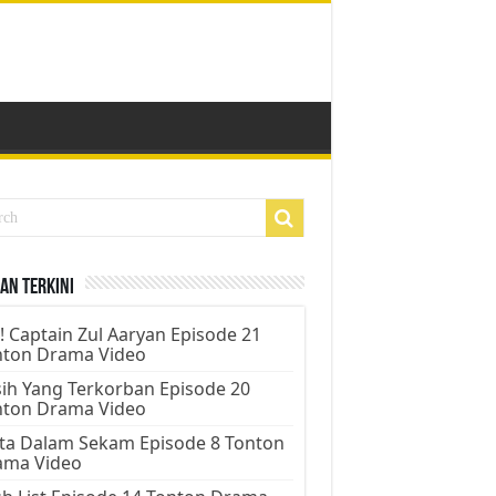
an Terkini
! Captain Zul Aaryan Episode 21
nton Drama Video
ih Yang Terkorban Episode 20
nton Drama Video
ta Dalam Sekam Episode 8 Tonton
ama Video