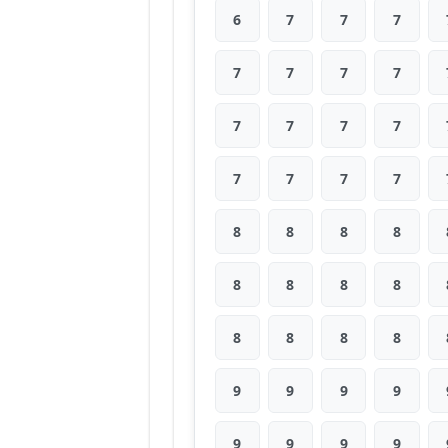
6
7
7
7
7
7
7
7
7
7
7
7
7
7
7
7
8
8
8
8
8
8
8
8
8
8
8
8
9
9
9
9
9
9
9
9