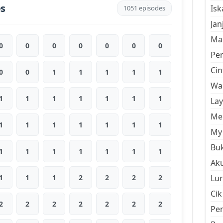
es
Is
1051 episodes
Jan
Mal
0
0
0
0
0
0
0
Pe
Cin
0
0
1
1
1
1
1
Wan
1
1
1
1
1
1
1
La
Men
1
1
1
1
1
1
1
My 
Buk
1
1
1
1
1
1
1
Aku
1
1
1
2
2
2
2
Lur
Cik
2
2
2
2
2
2
2
Pe