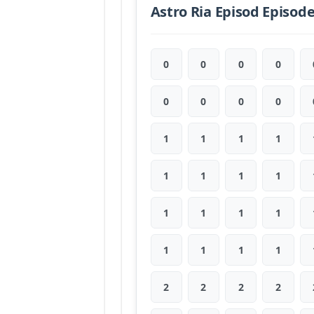
Astro Ria Episod Episod
0
0
0
0
0
0
0
0
1
1
1
1
1
1
1
1
1
1
1
1
1
1
1
1
2
2
2
2