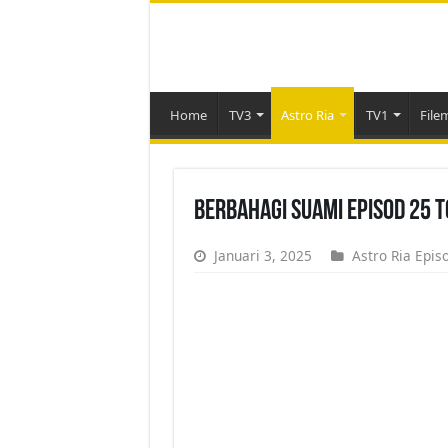
Home
TV3
Astro Ria
TV1
File
Berbahagi Suami Episod 25 
Januari 3, 2025
Astro Ria Epis