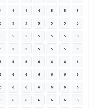
4
4
4
4
5
5
5
5
5
5
5
5
5
5
5
5
5
5
5
5
5
5
5
5
5
5
5
5
5
5
6
6
6
6
6
6
6
6
6
6
6
6
6
6
6
6
6
6
6
6
6
6
6
6
6
6