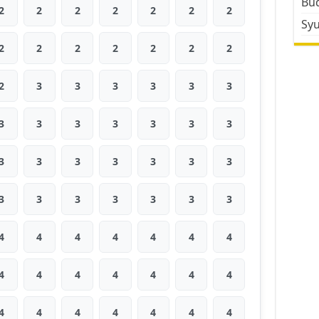
Bud
2
2
2
2
2
2
2
Sy
2
2
2
2
2
2
2
2
3
3
3
3
3
3
3
3
3
3
3
3
3
3
3
3
3
3
3
3
3
3
3
3
3
3
3
4
4
4
4
4
4
4
4
4
4
4
4
4
4
4
4
4
4
4
4
4