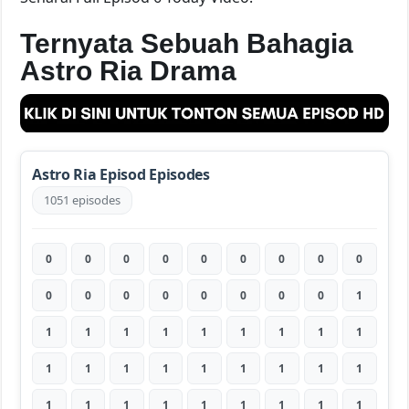
Ternyata Sebuah Bahagia
Astro Ria Drama
Astro Ria Episod Episodes
1051 episodes
0
0
0
0
0
0
0
0
0
0
0
0
0
0
0
0
0
1
1
1
1
1
1
1
1
1
1
1
1
1
1
1
1
1
1
1
1
1
1
1
1
1
1
1
1