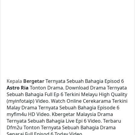
Kepala
Bergetar
Ternyata Sebuah Bahagia Episod 6
Astro Ria
Tonton Drama. Download Drama Ternyata
Sebuah Bahagia Full Ep 6 Terkini Melayu High Quality
(myinfotaip) Video. Watch Online Cerekarama Terkini
Malay Drama Ternyata Sebuah Bahagia Episode 6
myflm4u HD Video. Kbergetar Malaysia Drama
Ternyata Sebuah Bahagia Live Epi 6 Video. Terbaru
Dfm2u Tonton Ternyata Sebuah Bahagia Drama
Senarai Full Episod 6 Today Video.