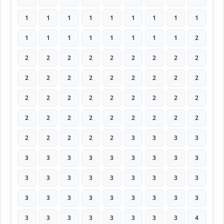
1
1
1
1
1
1
1
1
1
1
1
1
1
1
1
1
1
2
2
2
2
2
2
2
2
2
2
2
2
2
2
2
2
2
2
2
2
2
2
2
2
2
2
2
2
2
2
2
2
2
2
2
2
2
2
2
2
2
2
3
3
3
3
3
3
3
3
3
3
3
3
3
3
3
3
3
3
3
3
3
3
3
3
3
3
3
3
3
3
3
3
3
3
3
3
3
3
3
4