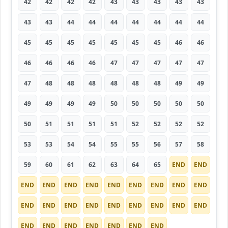
42
42
42
42
43
43
43
43
43
43
43
44
44
44
44
44
44
44
45
45
45
45
45
45
45
46
46
46
46
46
46
47
47
47
47
47
47
48
48
48
48
48
48
49
49
49
49
49
49
50
50
50
50
50
50
51
51
51
51
52
52
52
52
53
53
54
54
55
55
56
57
58
59
60
61
62
63
64
65
END
END
END
END
END
END
END
END
END
END
END
END
END
END
END
END
END
END
END
END
END
END
END
END
END
END
END