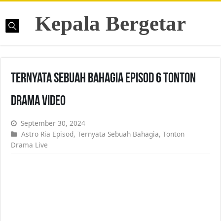
Kepala Bergetar
Ternyata Sebuah Bahagia Episod 6 Tonton
Drama Video
September 30, 2024
Astro Ria Episod
,
Ternyata Sebuah Bahagia
,
Tonton
Drama Live