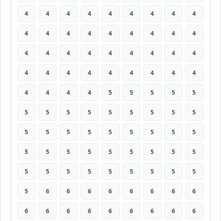
4
4
4
4
4
4
4
4
4
4
4
4
4
4
4
4
4
4
4
4
4
4
4
4
4
4
4
4
4
4
4
4
4
4
4
4
4
4
4
4
5
5
5
5
5
5
5
5
5
5
5
5
5
5
5
5
5
5
5
5
5
5
5
5
5
5
5
5
5
5
5
5
5
5
5
5
5
5
5
5
5
5
6
6
6
6
6
6
6
6
6
6
6
6
6
6
6
6
6