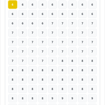
6
6
6
6
6
6
6
6
6
6
6
6
6
6
6
6
6
6
6
6
6
6
7
7
7
7
7
7
7
7
7
7
7
7
7
7
7
7
7
7
7
7
7
7
7
7
7
7
7
7
7
7
7
7
7
7
7
7
7
8
8
8
8
8
8
8
8
8
8
8
8
8
8
8
8
8
8
8
8
8
8
8
8
8
8
8
8
8
8
8
8
8
8
8
9
9
9
9
9