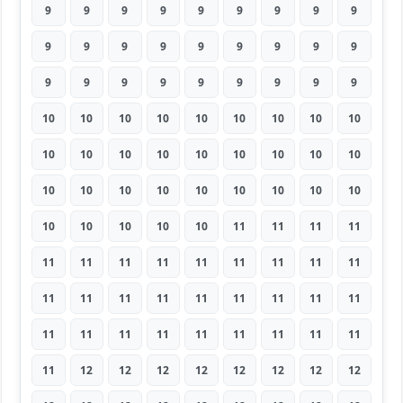
9
9
9
9
9
9
9
9
9
9
9
9
9
9
9
9
9
9
9
9
9
9
9
9
9
9
9
10
10
10
10
10
10
10
10
10
10
10
10
10
10
10
10
10
10
10
10
10
10
10
10
10
10
10
10
10
10
10
10
11
11
11
11
11
11
11
11
11
11
11
11
11
11
11
11
11
11
11
11
11
11
11
11
11
11
11
11
11
11
11
11
12
12
12
12
12
12
12
12