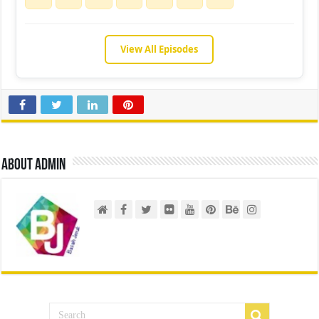
View All Episodes
About admin