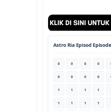
Astro Ria Episod Episod
0
0
0
0
0
0
0
0
1
1
1
1
1
1
1
1