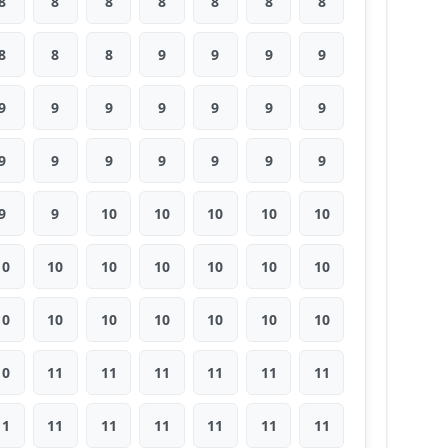
8
8
8
8
8
8
8
8
8
8
9
9
9
9
9
9
9
9
9
9
9
9
9
9
9
9
9
9
9
9
10
10
10
10
10
10
10
10
10
10
10
10
10
10
10
10
10
10
10
10
11
11
11
11
11
11
11
11
11
11
11
11
11