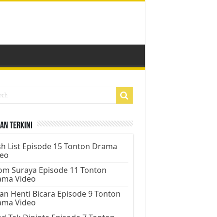
an Terkini
h List Episode 15 Tonton Drama
deo
m Suraya Episode 11 Tonton
ama Video
an Henti Bicara Episode 9 Tonton
ama Video