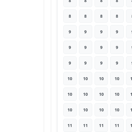
8
8
8
8
8
8
8
8
9
9
9
9
9
9
9
9
9
9
9
9
10
10
10
10
10
10
10
10
10
10
10
10
11
11
11
11