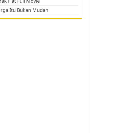
ak Flat Full Movie
urga Itu Bukan Mudah