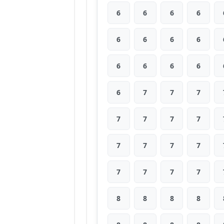
6
6
6
6
6
6
6
6
6
6
6
6
6
7
7
7
7
7
7
7
7
7
7
7
7
7
7
7
8
8
8
8