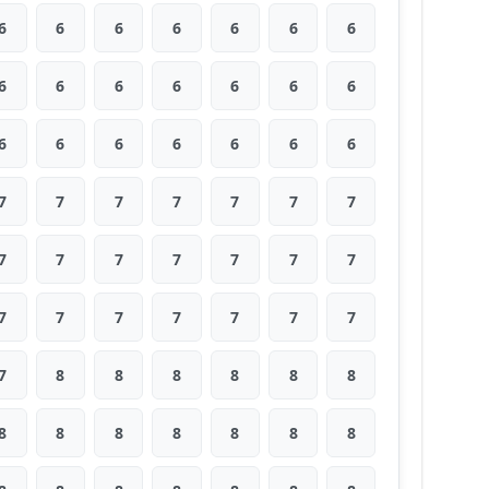
6
6
6
6
6
6
6
6
6
6
6
6
6
6
6
6
6
6
6
6
6
7
7
7
7
7
7
7
7
7
7
7
7
7
7
7
7
7
7
7
7
7
7
8
8
8
8
8
8
8
8
8
8
8
8
8