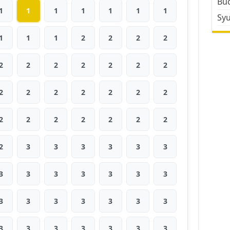
Bud
1
1
1
1
1
1
1
Sy
1
1
1
2
2
2
2
2
2
2
2
2
2
2
2
2
2
2
2
2
2
2
2
2
2
2
2
2
2
3
3
3
3
3
3
3
3
3
3
3
3
3
3
3
3
3
3
3
3
3
3
3
3
3
3
3