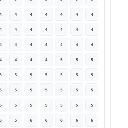
4
4
4
4
4
4
4
4
4
4
4
4
4
4
4
4
4
4
4
4
4
4
4
4
4
5
5
5
5
5
5
5
5
5
5
5
5
5
5
5
5
5
5
5
5
5
5
5
5
5
5
6
6
6
6
6