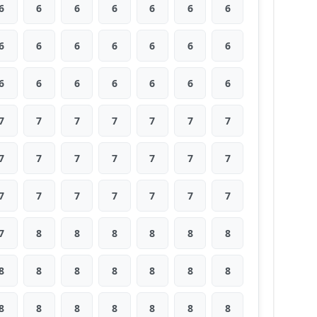
6
6
6
6
6
6
6
6
6
6
6
6
6
6
6
6
6
6
6
6
6
7
7
7
7
7
7
7
7
7
7
7
7
7
7
7
7
7
7
7
7
7
7
8
8
8
8
8
8
8
8
8
8
8
8
8
8
8
8
8
8
8
8