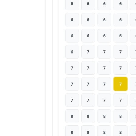
6
6
6
6
6
6
6
6
6
6
6
6
6
7
7
7
7
7
7
7
7
7
7
7
7
7
7
7
8
8
8
8
8
8
8
8