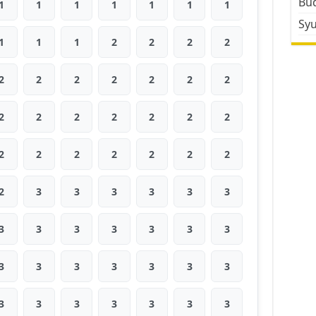
Bud
1
1
1
1
1
1
1
Sy
1
1
1
2
2
2
2
2
2
2
2
2
2
2
2
2
2
2
2
2
2
2
2
2
2
2
2
2
2
3
3
3
3
3
3
3
3
3
3
3
3
3
3
3
3
3
3
3
3
3
3
3
3
3
3
3