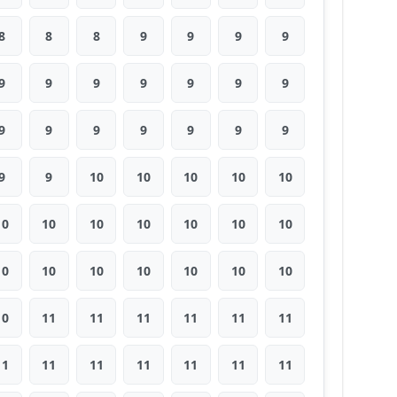
8
8
8
9
9
9
9
9
9
9
9
9
9
9
9
9
9
9
9
9
9
9
9
10
10
10
10
10
10
10
10
10
10
10
10
10
10
10
10
10
10
10
10
11
11
11
11
11
11
11
11
11
11
11
11
11