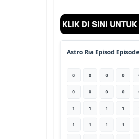
Astro Ria Episod Episod
0
0
0
0
0
0
0
0
1
1
1
1
1
1
1
1