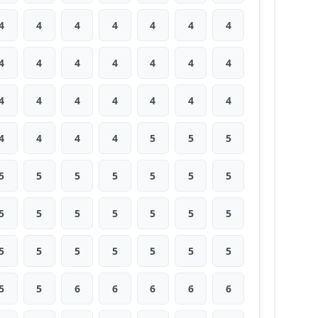
4
4
4
4
4
4
4
4
4
4
4
4
4
4
4
4
4
4
4
4
4
4
4
4
4
5
5
5
5
5
5
5
5
5
5
5
5
5
5
5
5
5
5
5
5
5
5
5
5
5
5
6
6
6
6
6