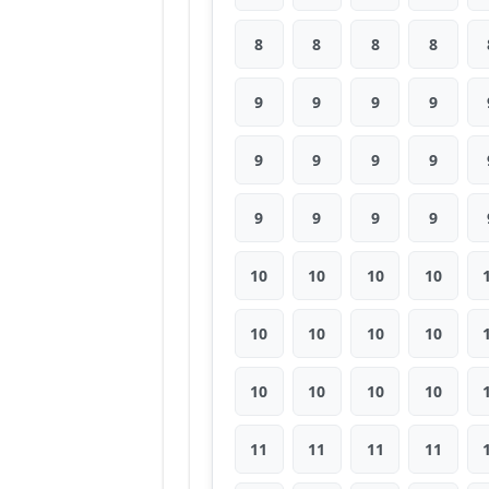
8
8
8
8
9
9
9
9
9
9
9
9
9
9
9
9
10
10
10
10
10
10
10
10
10
10
10
10
11
11
11
11