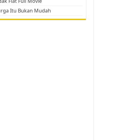
ak Flat Full Movie
urga Itu Bukan Mudah