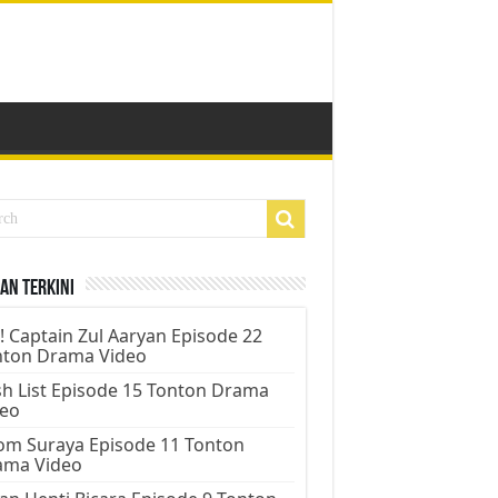
an Terkini
! Captain Zul Aaryan Episode 22
nton Drama Video
h List Episode 15 Tonton Drama
deo
m Suraya Episode 11 Tonton
ama Video