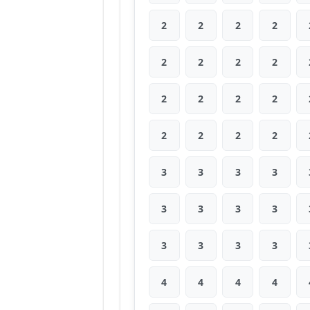
2
2
2
2
2
2
2
2
2
2
2
2
2
2
2
2
3
3
3
3
3
3
3
3
3
3
3
3
4
4
4
4