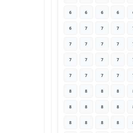
6
6
6
6
6
7
7
7
7
7
7
7
7
7
7
7
7
7
7
7
8
8
8
8
8
8
8
8
8
8
8
8