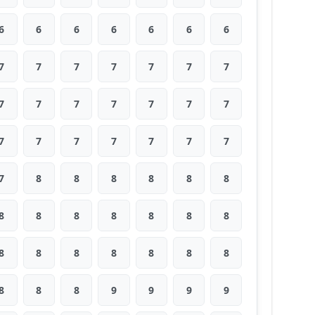
6
6
6
6
6
6
6
7
7
7
7
7
7
7
7
7
7
7
7
7
7
7
7
7
7
7
7
7
7
8
8
8
8
8
8
8
8
8
8
8
8
8
8
8
8
8
8
8
8
8
8
8
9
9
9
9