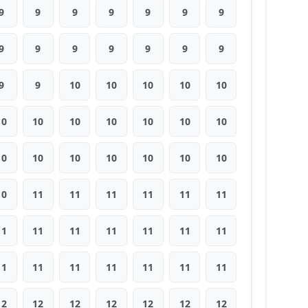
9
9
9
9
9
9
9
9
9
9
9
9
9
9
9
9
10
10
10
10
10
10
10
10
10
10
10
10
10
10
10
10
10
10
10
10
11
11
11
11
11
11
11
11
11
11
11
11
11
11
11
11
11
11
11
11
12
12
12
12
12
12
12