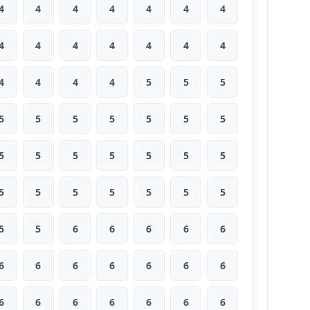
4
4
4
4
4
4
4
4
4
4
4
4
4
4
4
4
4
4
5
5
5
5
5
5
5
5
5
5
5
5
5
5
5
5
5
5
5
5
5
5
5
5
5
5
6
6
6
6
6
6
6
6
6
6
6
6
6
6
6
6
6
6
6