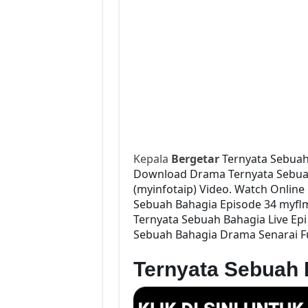
Kepala
Bergetar
Ternyata Sebuah
Download Drama Ternyata Sebuah 
(myinfotaip) Video. Watch Onlin
Sebuah Bahagia Episode 34 myfl
Ternyata Sebuah Bahagia Live Ep
Sebuah Bahagia Drama Senarai Fu
Ternyata Sebuah 