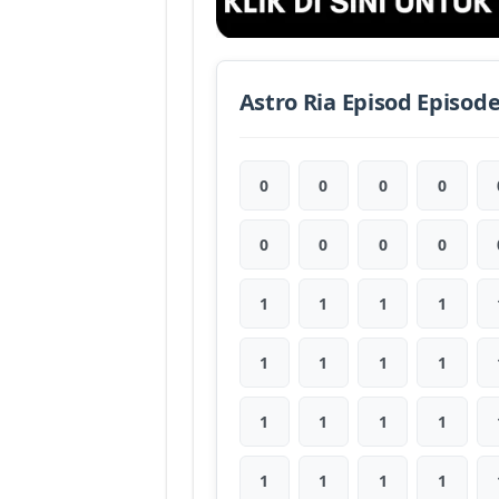
Astro Ria Episod Episod
0
0
0
0
0
0
0
0
1
1
1
1
1
1
1
1
1
1
1
1
1
1
1
1