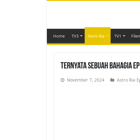
Home
TV3
Astro Ria
TV1
File
Ternyata Sebuah Bahagia Ep
November 7, 2024
Astro Ria E