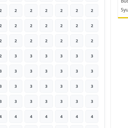
Bud
Sy
2
2
2
2
2
2
2
2
2
2
2
2
2
2
2
2
2
2
2
2
2
2
3
3
3
3
3
3
3
3
3
3
3
3
3
3
3
3
3
3
3
3
3
3
3
3
3
3
3
4
4
4
4
4
4
4