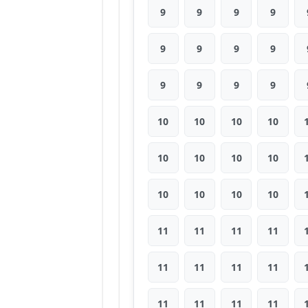
9
9
9
9
9
9
9
9
9
9
9
9
10
10
10
10
10
10
10
10
10
10
10
10
11
11
11
11
11
11
11
11
11
11
11
11