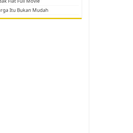
ak Flat Full Movie
urga Itu Bukan Mudah