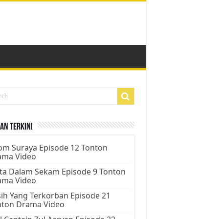
an Terkini
m Suraya Episode 12 Tonton
ama Video
ta Dalam Sekam Episode 9 Tonton
ama Video
ih Yang Terkorban Episode 21
nton Drama Video