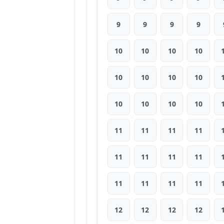
9
9
9
9
10
10
10
10
10
10
10
10
10
10
10
10
11
11
11
11
11
11
11
11
11
11
11
11
12
12
12
12