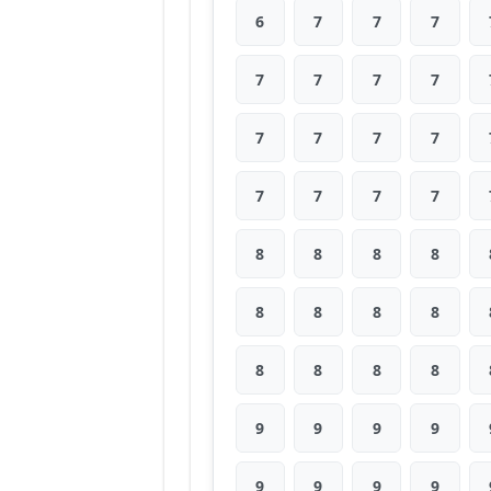
6
7
7
7
7
7
7
7
7
7
7
7
7
7
7
7
8
8
8
8
8
8
8
8
8
8
8
8
9
9
9
9
9
9
9
9