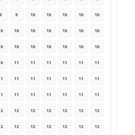
9
9
10
10
10
10
10
10
10
10
10
10
10
10
10
10
10
10
10
10
10
10
11
11
11
11
11
11
11
11
11
11
11
11
11
11
11
11
11
11
11
11
12
12
12
12
12
12
12
12
12
12
12
12
12
12