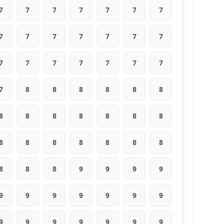
7
7
7
7
7
7
7
7
7
7
7
7
7
7
7
7
7
7
7
7
7
7
8
8
8
8
8
8
8
8
8
8
8
8
8
8
8
8
8
8
8
8
8
8
8
9
9
9
9
9
9
9
9
9
9
9
9
9
9
9
9
9
9