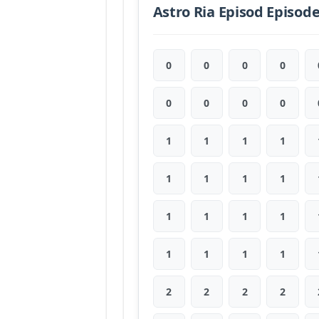
Astro Ria Episod Episod
0
0
0
0
0
0
0
0
1
1
1
1
1
1
1
1
1
1
1
1
1
1
1
1
2
2
2
2