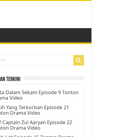
an Terkini
ta Dalam Sekam Episode 9 Tonton
ama Video
ih Yang Terkorban Episode 21
nton Drama Video
! Captain Zul Aaryan Episode 22
nton Drama Video