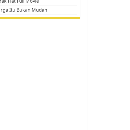
ak Flat Full Movie
urga Itu Bukan Mudah