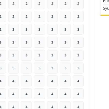
Bud
2
2
2
2
2
2
2
Sy
2
2
2
2
2
2
2
2
3
3
3
3
3
3
3
3
3
3
3
3
3
3
3
3
3
3
3
3
3
3
3
3
3
3
3
4
4
4
4
4
4
4
4
4
4
4
4
4
4
4
4
4
4
4
4
4