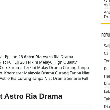
Wis
Vi
Ano
Dr
Popul
Sal
Cal
at Episod 26
Astro Ria
Astro Ria Drama.
Ter
t Full Ep 26 Terkini Melayu High Quality
e Cerekarama Terkini Malay Drama Curang Tanpa
Kel
o. Kbergetar Malaysia Drama Curang Tanpa Niat
Hai
 Astro Ria Curang Tanpa Niat Drama Senarai Full
Kh
Lel
t Astro Ria Drama
Tak
Dia