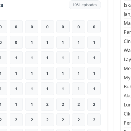
es
Is
1051 episodes
Jan
Mal
0
0
0
0
0
0
0
Pe
Cin
0
0
1
1
1
1
1
Wan
1
1
1
1
1
1
1
La
Men
1
1
1
1
1
1
1
My 
Buk
1
1
1
1
1
1
1
Aku
1
1
1
2
2
2
2
Lur
Cik
2
2
2
2
2
2
2
Pe