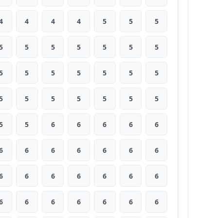
4
4
4
4
5
5
5
5
5
5
5
5
5
5
5
5
5
5
5
5
5
5
5
5
5
5
5
5
5
5
6
6
6
6
6
6
6
6
6
6
6
6
6
6
6
6
6
6
6
6
6
6
6
6
6
6