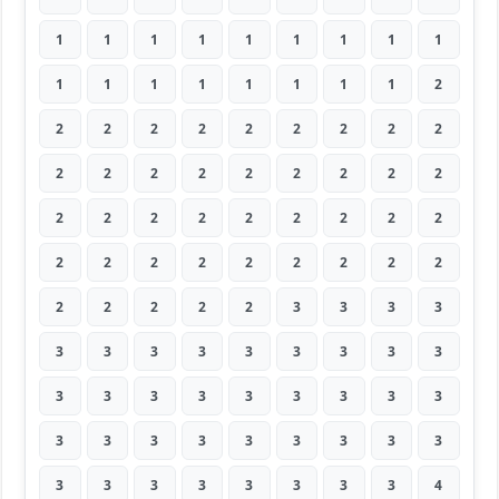
1
1
1
1
1
1
1
1
1
1
1
1
1
1
1
1
1
2
2
2
2
2
2
2
2
2
2
2
2
2
2
2
2
2
2
2
2
2
2
2
2
2
2
2
2
2
2
2
2
2
2
2
2
2
2
2
2
2
2
3
3
3
3
3
3
3
3
3
3
3
3
3
3
3
3
3
3
3
3
3
3
3
3
3
3
3
3
3
3
3
3
3
3
3
3
3
3
3
4