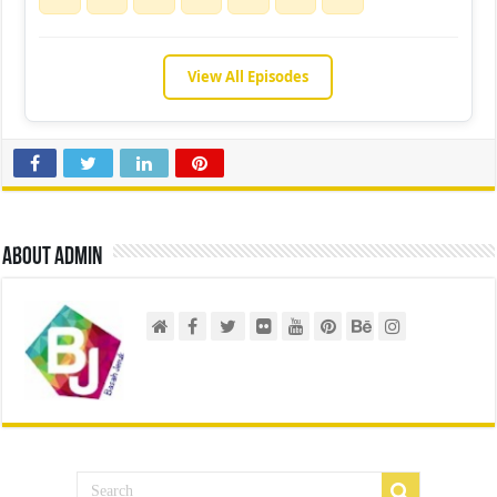
View All Episodes
About admin