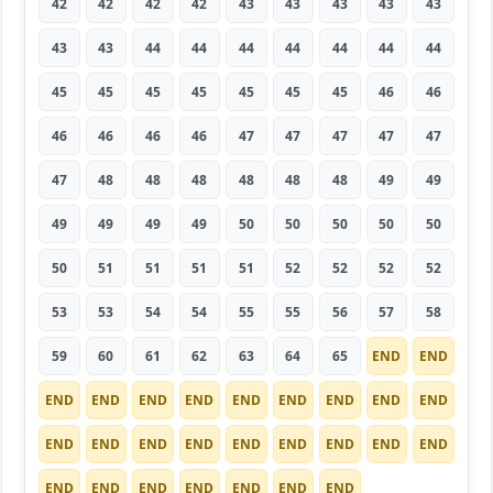
42
42
42
42
43
43
43
43
43
43
43
44
44
44
44
44
44
44
45
45
45
45
45
45
45
46
46
46
46
46
46
47
47
47
47
47
47
48
48
48
48
48
48
49
49
49
49
49
49
50
50
50
50
50
50
51
51
51
51
52
52
52
52
53
53
54
54
55
55
56
57
58
59
60
61
62
63
64
65
END
END
END
END
END
END
END
END
END
END
END
END
END
END
END
END
END
END
END
END
END
END
END
END
END
END
END