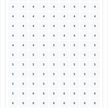
4
4
4
4
4
4
4
4
4
4
4
4
4
4
4
4
4
4
4
4
4
4
4
4
4
4
4
4
4
4
4
4
4
4
4
4
4
4
4
4
5
5
5
5
5
5
5
5
5
5
5
5
5
5
5
5
5
5
5
5
5
5
5
5
5
5
5
5
5
5
5
5
5
5
5
5
5
5
5
5
5
5
6
6
6
6
6
6
6
6
6
6
6
6
6
6
6
6
6