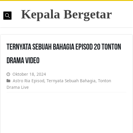
Kepala Bergetar
Ternyata Sebuah Bahagia Episod 20 Tonton
Drama Video
Oktober 18, 2024
Astro Ria Episod
,
Ternyata Sebuah Bahagia
,
Tonton
Drama Live