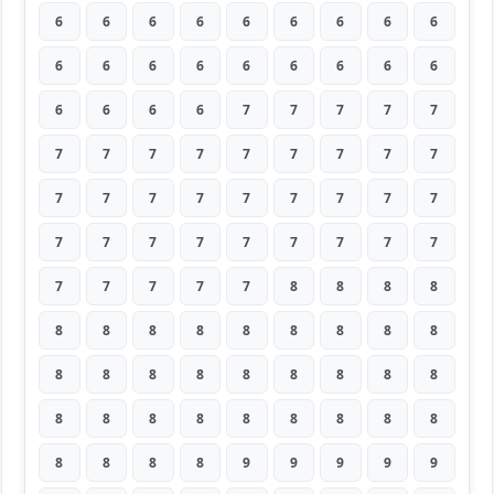
6
6
6
6
6
6
6
6
6
6
6
6
6
6
6
6
6
6
6
6
6
6
7
7
7
7
7
7
7
7
7
7
7
7
7
7
7
7
7
7
7
7
7
7
7
7
7
7
7
7
7
7
7
7
7
7
7
7
7
8
8
8
8
8
8
8
8
8
8
8
8
8
8
8
8
8
8
8
8
8
8
8
8
8
8
8
8
8
8
8
8
8
8
8
9
9
9
9
9