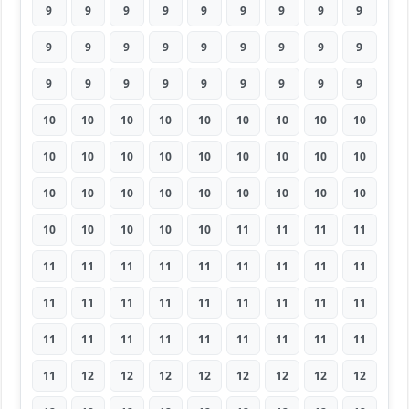
9
9
9
9
9
9
9
9
9
9
9
9
9
9
9
9
9
9
9
9
9
9
9
9
9
9
9
10
10
10
10
10
10
10
10
10
10
10
10
10
10
10
10
10
10
10
10
10
10
10
10
10
10
10
10
10
10
10
10
11
11
11
11
11
11
11
11
11
11
11
11
11
11
11
11
11
11
11
11
11
11
11
11
11
11
11
11
11
11
11
11
12
12
12
12
12
12
12
12