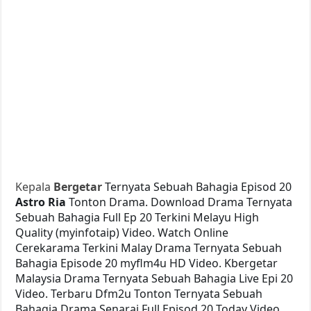
Kepala
Bergetar
Ternyata Sebuah Bahagia Episod 20
Astro Ria
Tonton Drama. Download Drama Ternyata
Sebuah Bahagia Full Ep 20 Terkini Melayu High
Quality (myinfotaip) Video. Watch Online
Cerekarama Terkini Malay Drama Ternyata Sebuah
Bahagia Episode 20 myflm4u HD Video. Kbergetar
Malaysia Drama Ternyata Sebuah Bahagia Live Epi 20
Video. Terbaru Dfm2u Tonton Ternyata Sebuah
Bahagia Drama Senarai Full Episod 20 Today Video.