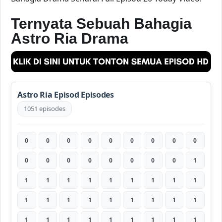
Ternyata Sebuah Bahagia
Astro Ria Drama
Astro Ria Episod Episodes
1051 episodes
0
0
0
0
0
0
0
0
0
0
0
0
0
0
0
0
0
1
1
1
1
1
1
1
1
1
1
1
1
1
1
1
1
1
1
1
1
1
1
1
1
1
1
1
1