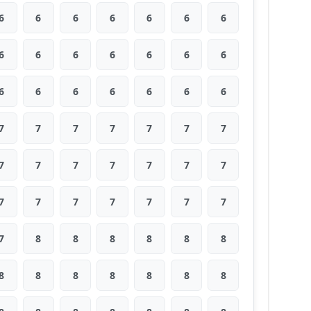
6
6
6
6
6
6
6
6
6
6
6
6
6
6
6
6
6
6
6
6
6
7
7
7
7
7
7
7
7
7
7
7
7
7
7
7
7
7
7
7
7
7
7
8
8
8
8
8
8
8
8
8
8
8
8
8