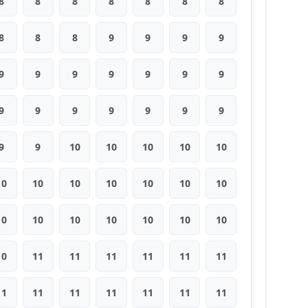
8
8
8
8
8
8
8
8
8
8
9
9
9
9
9
9
9
9
9
9
9
9
9
9
9
9
9
9
9
9
10
10
10
10
10
10
10
10
10
10
10
10
10
10
10
10
10
10
10
10
11
11
11
11
11
11
11
11
11
11
11
11
11