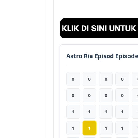
Astro Ria Episod Episod
0
0
0
0
0
0
0
0
1
1
1
1
1
1
1
1