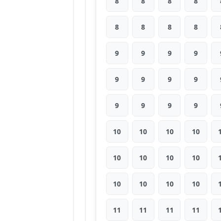
8
8
8
8
8
8
8
8
9
9
9
9
9
9
9
9
9
9
9
9
10
10
10
10
10
10
10
10
10
10
10
10
11
11
11
11