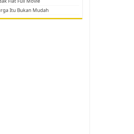
ak Flat Full Movie
urga Itu Bukan Mudah