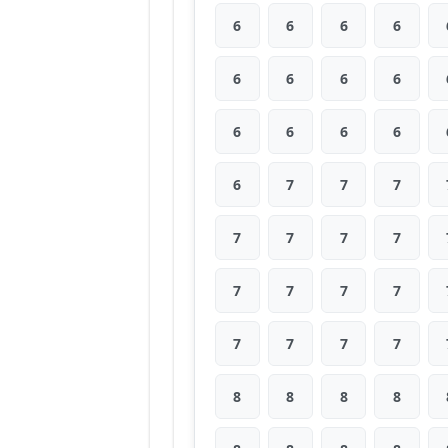
6
6
6
6
6
6
6
6
6
6
6
6
6
7
7
7
7
7
7
7
7
7
7
7
7
7
7
7
8
8
8
8