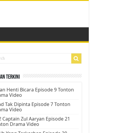
an Terkini
an Henti Bicara Episode 9 Tonton
ama Video
d Tak Dipinta Episode 7 Tonton
ama Video
! Captain Zul Aaryan Episode 21
nton Drama Video