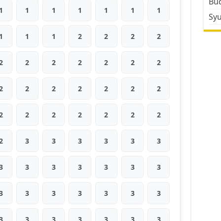
Bud
1
1
1
1
1
1
1
Sy
1
1
1
2
2
2
2
2
2
2
2
2
2
2
2
2
2
2
2
2
2
2
2
2
2
2
2
2
2
3
3
3
3
3
3
3
3
3
3
3
3
3
3
3
3
3
3
3
3
3
3
3
3
3
3
3