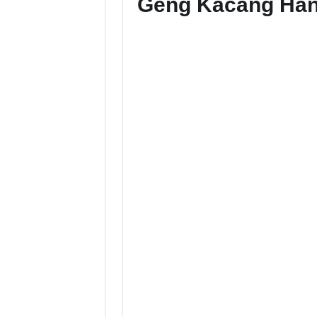
Geng Kacang Han