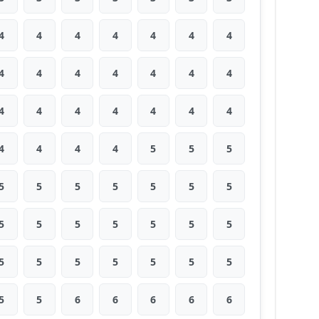
4
4
4
4
4
4
4
4
4
4
4
4
4
4
4
4
4
4
4
4
4
4
4
4
4
5
5
5
5
5
5
5
5
5
5
5
5
5
5
5
5
5
5
5
5
5
5
5
5
5
5
6
6
6
6
6