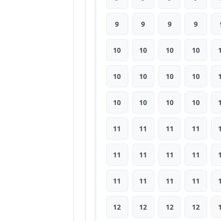
9
9
9
9
10
10
10
10
10
10
10
10
10
10
10
10
11
11
11
11
11
11
11
11
11
11
11
11
12
12
12
12