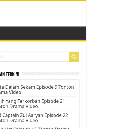
an Terkini
ta Dalam Sekam Episode 9 Tonton
ama Video
ih Yang Terkorban Episode 21
nton Drama Video
! Captain Zul Aaryan Episode 22
nton Drama Video