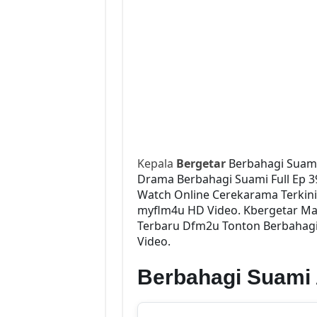
Kepala
Bergetar
Berbahagi Suami
Drama Berbahagi Suami Full Ep 39
Watch Online Cerekarama Terkin
myflm4u HD Video. Kbergetar Mal
Terbaru Dfm2u Tonton Berbahagi 
Video.
Berbahagi Suami 