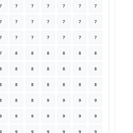
7
7
7
7
7
7
7
7
7
7
7
7
7
7
7
7
7
7
7
7
7
7
8
8
8
8
8
8
8
8
8
8
8
8
8
8
8
8
8
8
8
8
8
8
8
9
9
9
9
9
9
9
9
9
9
9
9
9
9
9
9
9
9