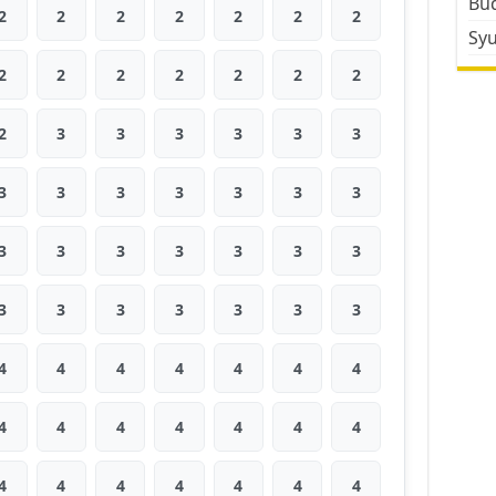
Bud
2
2
2
2
2
2
2
Sy
2
2
2
2
2
2
2
2
3
3
3
3
3
3
3
3
3
3
3
3
3
3
3
3
3
3
3
3
3
3
3
3
3
3
3
4
4
4
4
4
4
4
4
4
4
4
4
4
4
4
4
4
4
4
4
4