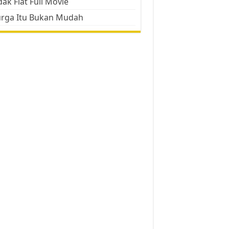
ak Flat Full Movie
urga Itu Bukan Mudah