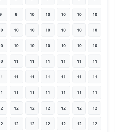
9
9
10
10
10
10
10
10
10
10
10
10
10
10
10
10
10
10
10
10
10
10
11
11
11
11
11
11
11
11
11
11
11
11
11
11
11
11
11
11
11
11
12
12
12
12
12
12
12
12
12
12
12
12
12
12