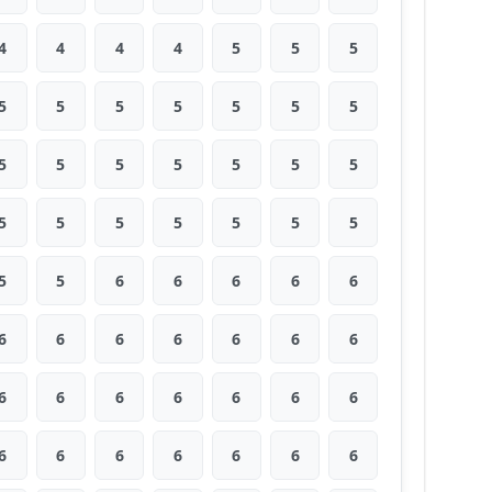
4
4
4
4
5
5
5
5
5
5
5
5
5
5
5
5
5
5
5
5
5
5
5
5
5
5
5
5
5
5
6
6
6
6
6
6
6
6
6
6
6
6
6
6
6
6
6
6
6
6
6
6
6
6
6
6