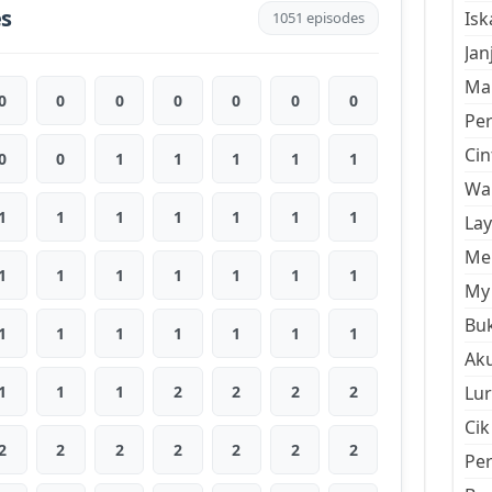
es
Is
1051 episodes
Jan
Mal
0
0
0
0
0
0
0
Pe
Cin
0
0
1
1
1
1
1
Wan
1
1
1
1
1
1
1
La
Men
1
1
1
1
1
1
1
My 
Buk
1
1
1
1
1
1
1
Aku
1
1
1
2
2
2
2
Lur
Cik
2
2
2
2
2
2
2
Pe