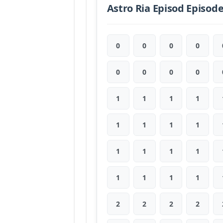
Astro Ria Episod Episod
0
0
0
0
0
0
0
0
1
1
1
1
1
1
1
1
1
1
1
1
1
1
1
1
2
2
2
2