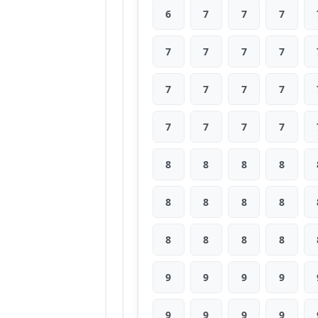
6
7
7
7
7
7
7
7
7
7
7
7
7
7
7
7
8
8
8
8
8
8
8
8
8
8
8
8
9
9
9
9
9
9
9
9