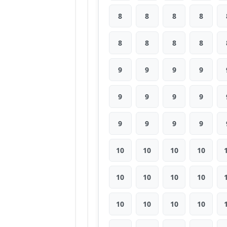
8
8
8
8
8
8
8
8
9
9
9
9
9
9
9
9
9
9
9
9
10
10
10
10
10
10
10
10
10
10
10
10