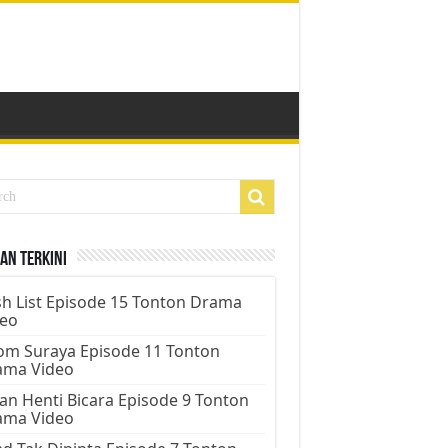
an Terkini
h List Episode 15 Tonton Drama
deo
m Suraya Episode 11 Tonton
ama Video
an Henti Bicara Episode 9 Tonton
ama Video