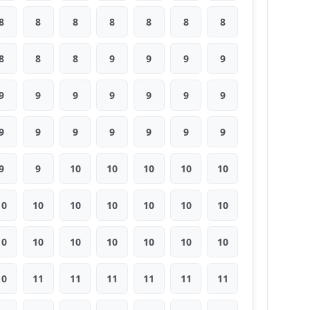
8
8
8
8
8
8
8
8
8
8
9
9
9
9
9
9
9
9
9
9
9
9
9
9
9
9
9
9
9
9
10
10
10
10
10
10
10
10
10
10
10
10
10
10
10
10
10
10
10
10
11
11
11
11
11
11