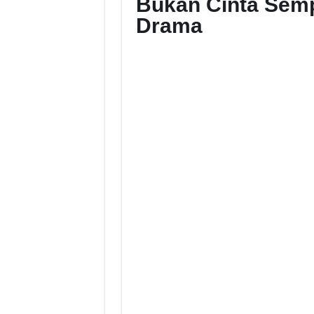
Bukan Cinta Semp
Drama