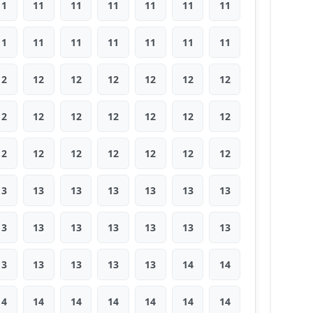
11
11
11
11
11
11
11
11
11
11
11
11
11
11
12
12
12
12
12
12
12
12
12
12
12
12
12
12
12
12
12
12
12
12
12
13
13
13
13
13
13
13
13
13
13
13
13
13
13
13
13
13
13
13
14
14
14
14
14
14
14
14
14