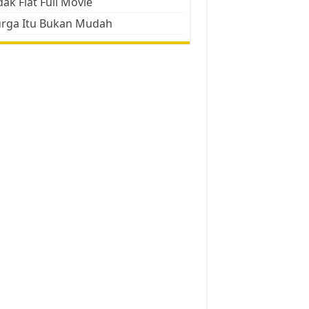
ak Flat Full Movie
urga Itu Bukan Mudah