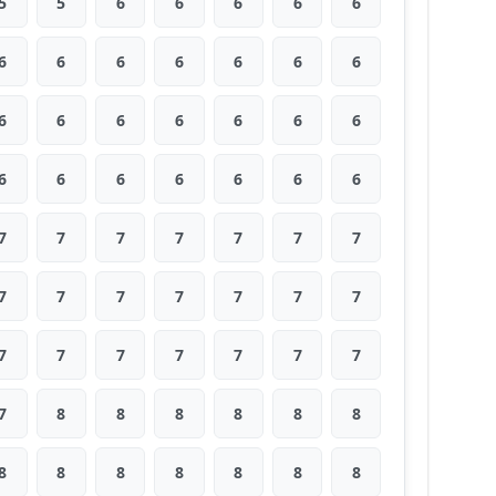
5
5
6
6
6
6
6
6
6
6
6
6
6
6
6
6
6
6
6
6
6
6
6
6
6
6
6
6
7
7
7
7
7
7
7
7
7
7
7
7
7
7
7
7
7
7
7
7
7
7
8
8
8
8
8
8
8
8
8
8
8
8
8