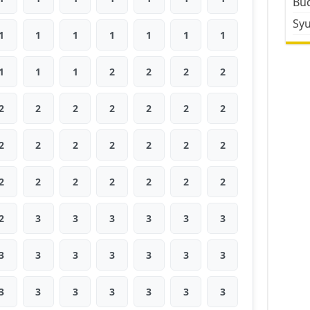
Bud
Sy
1
1
1
1
1
1
1
1
1
1
2
2
2
2
2
2
2
2
2
2
2
2
2
2
2
2
2
2
2
2
2
2
2
2
2
2
3
3
3
3
3
3
3
3
3
3
3
3
3
3
3
3
3
3
3
3