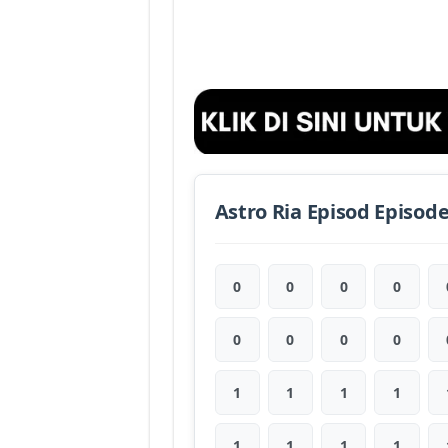
Astro Ria Episod Episod
0
0
0
0
0
0
0
0
1
1
1
1
1
1
1
1