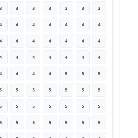
3
3
3
3
3
3
3
4
4
4
4
4
4
4
4
4
4
4
4
4
4
4
4
4
4
4
4
4
4
4
4
4
5
5
5
5
5
5
5
5
5
5
5
5
5
5
5
5
5
5
5
5
5
5
5
5