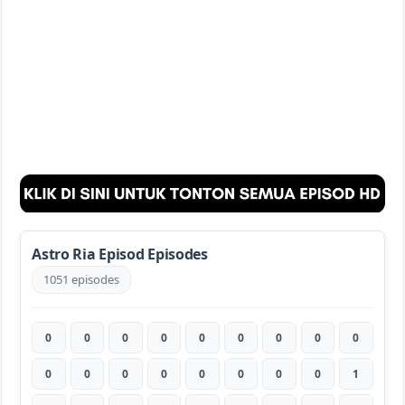
Astro Ria Episod Episodes
1051 episodes
0
0
0
0
0
0
0
0
0
0
0
0
0
0
0
0
0
1