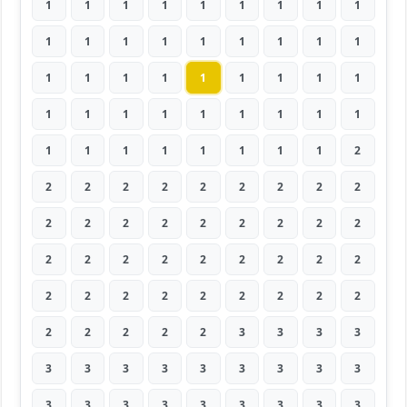
1
1
1
1
1
1
1
1
1
1
1
1
1
1
1
1
1
1
1
1
1
1
1
1
1
1
1
1
1
1
1
1
1
1
1
1
1
1
1
1
1
1
1
1
2
2
2
2
2
2
2
2
2
2
2
2
2
2
2
2
2
2
2
2
2
2
2
2
2
2
2
2
2
2
2
2
2
2
2
2
2
2
2
2
2
2
3
3
3
3
3
3
3
3
3
3
3
3
3
3
3
3
3
3
3
3
3
3