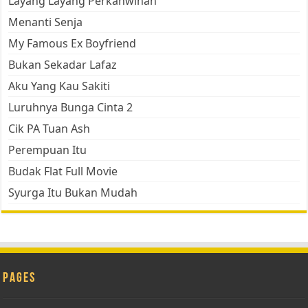
Layang Layang Perkahwinan
Menanti Senja
My Famous Ex Boyfriend
Bukan Sekadar Lafaz
Aku Yang Kau Sakiti
Luruhnya Bunga Cinta 2
Cik PA Tuan Ash
Perempuan Itu
Budak Flat Full Movie
Syurga Itu Bukan Mudah
Pages