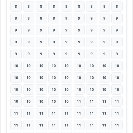
8
8
8
8
8
8
8
8
8
8
8
8
8
9
9
9
9
9
9
9
9
9
9
9
9
9
9
9
9
9
9
9
9
9
9
9
9
9
9
9
9
9
9
9
9
10
10
10
10
10
10
10
10
10
10
10
10
10
10
10
10
10
10
10
10
10
10
10
10
10
10
10
10
10
10
10
10
11
11
11
11
11
11
11
11
11
11
11
11
11
11
11
11
11
11
11
11
11
11