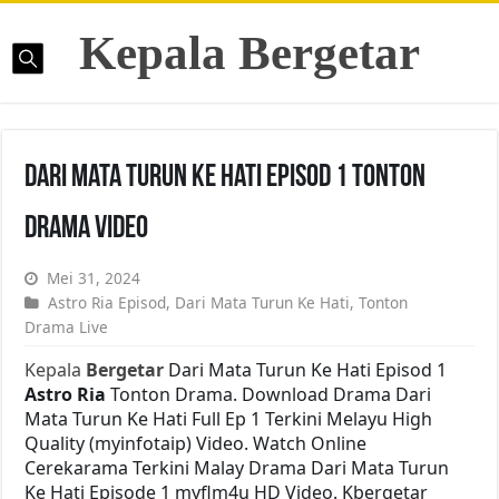
Kepala Bergetar
Dari Mata Turun Ke Hati Episod 1 Tonton
Drama Video
Mei 31, 2024
Astro Ria Episod
,
Dari Mata Turun Ke Hati
,
Tonton
Drama Live
Kepala
Bergetar
Dari Mata Turun Ke Hati Episod 1
Astro Ria
Tonton Drama. Download Drama Dari
Mata Turun Ke Hati Full Ep 1 Terkini Melayu High
Quality (myinfotaip) Video. Watch Online
Cerekarama Terkini Malay Drama Dari Mata Turun
Ke Hati Episode 1 myflm4u HD Video. Kbergetar