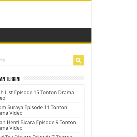
an Terkini
h List Episode 15 Tonton Drama
deo
m Suraya Episode 11 Tonton
ama Video
an Henti Bicara Episode 9 Tonton
ama Video