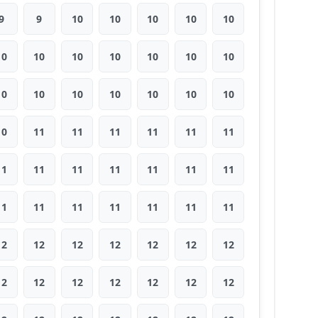
9
9
10
10
10
10
10
10
10
10
10
10
10
10
10
10
10
10
10
10
10
10
11
11
11
11
11
11
11
11
11
11
11
11
11
11
11
11
11
11
11
11
12
12
12
12
12
12
12
12
12
12
12
12
12
12