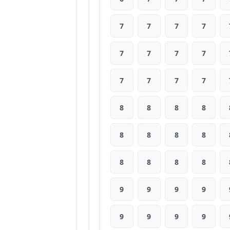
7
7
7
7
7
7
7
7
7
7
7
7
8
8
8
8
8
8
8
8
8
8
8
8
9
9
9
9
9
9
9
9