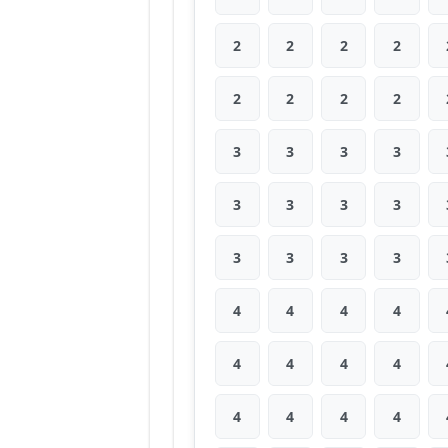
2
2
2
2
2
2
2
2
3
3
3
3
3
3
3
3
3
3
3
3
4
4
4
4
4
4
4
4
4
4
4
4