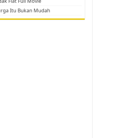
ak Flat Full Movie
urga Itu Bukan Mudah