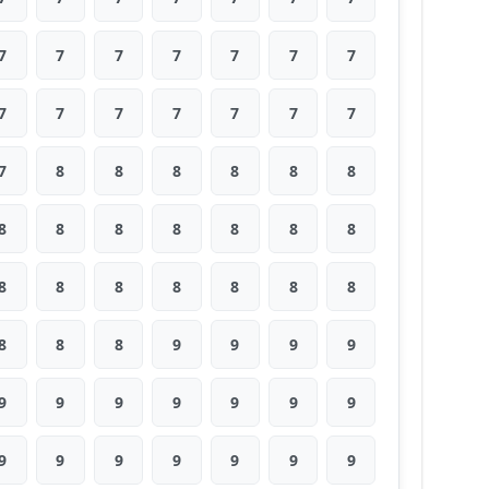
7
7
7
7
7
7
7
7
7
7
7
7
7
7
7
8
8
8
8
8
8
8
8
8
8
8
8
8
8
8
8
8
8
8
8
8
8
8
9
9
9
9
9
9
9
9
9
9
9
9
9
9
9
9
9
9