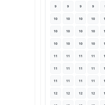
9
9
9
9
10
10
10
10
10
10
10
10
10
10
10
10
11
11
11
11
11
11
11
11
11
11
11
11
12
12
12
12