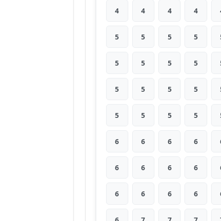
4
4
4
4
5
5
5
5
5
5
5
5
5
5
5
5
5
5
5
5
6
6
6
6
6
6
6
6
6
6
6
6
6
7
7
7