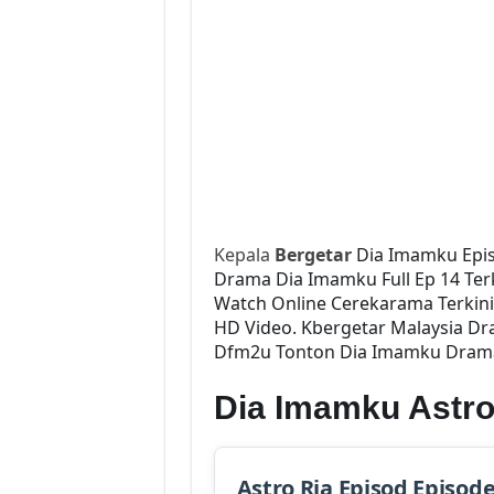
Kepala
Bergetar
Dia Imamku Epi
Drama Dia Imamku Full Ep 14 Terk
Watch Online Cerekarama Terkin
HD Video. Kbergetar Malaysia Dr
Dfm2u Tonton Dia Imamku Drama S
Dia Imamku Astro
Astro Ria Episod Episod