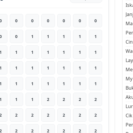
Is
Jan
0
0
0
0
0
0
0
Mal
Pe
0
0
1
1
1
1
1
Cin
Wan
1
1
1
1
1
1
1
La
1
1
1
1
1
1
1
Men
My 
1
1
1
1
1
1
1
Buk
Aku
1
1
1
2
2
2
2
Lur
2
2
2
2
2
2
2
Cik
Pe
2
2
2
2
2
2
2