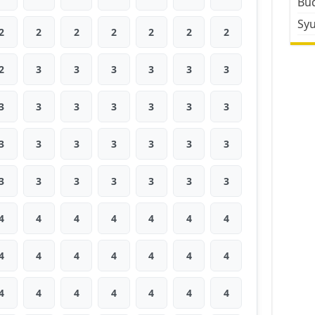
Bud
Sy
2
2
2
2
2
2
2
2
3
3
3
3
3
3
3
3
3
3
3
3
3
3
3
3
3
3
3
3
3
3
3
3
3
3
3
4
4
4
4
4
4
4
4
4
4
4
4
4
4
4
4
4
4
4
4
4