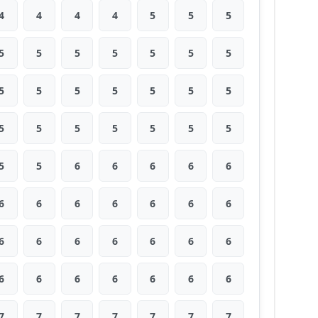
4
4
4
4
5
5
5
5
5
5
5
5
5
5
5
5
5
5
5
5
5
5
5
5
5
5
5
5
5
5
6
6
6
6
6
6
6
6
6
6
6
6
6
6
6
6
6
6
6
6
6
6
6
6
6
6
7
7
7
7
7
7
7