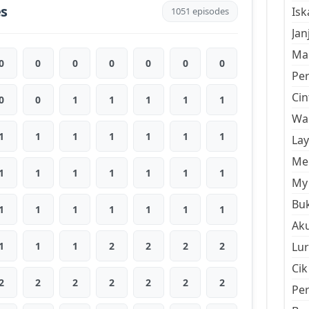
es
Is
1051 episodes
Jan
Mal
0
0
0
0
0
0
0
Pe
Cin
0
0
1
1
1
1
1
Wan
1
1
1
1
1
1
1
La
Men
1
1
1
1
1
1
1
My 
Buk
1
1
1
1
1
1
1
Aku
1
1
1
2
2
2
2
Lur
Cik
2
2
2
2
2
2
2
Pe