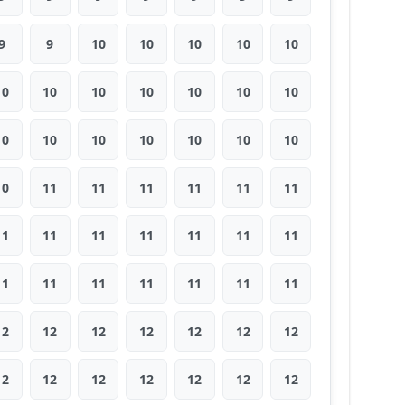
9
9
10
10
10
10
10
10
10
10
10
10
10
10
10
10
10
10
10
10
10
10
11
11
11
11
11
11
11
11
11
11
11
11
11
11
11
11
11
11
11
11
12
12
12
12
12
12
12
12
12
12
12
12
12
12