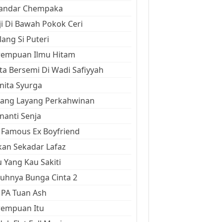
kandar Chempaka
ji Di Bawah Pokok Ceri
ang Si Puteri
rempuan Ilmu Hitam
ta Bersemi Di Wadi Safiyyah
ita Syurga
yang Layang Perkahwinan
anti Senja
Famous Ex Boyfriend
an Sekadar Lafaz
 Yang Kau Sakiti
uhnya Bunga Cinta 2
 PA Tuan Ash
rempuan Itu