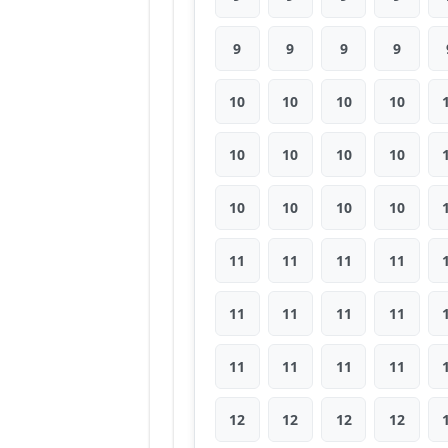
9
9
9
9
10
10
10
10
10
10
10
10
10
10
10
10
11
11
11
11
11
11
11
11
11
11
11
11
12
12
12
12