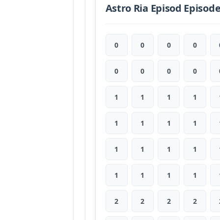
Astro Ria Episod Episod
0
0
0
0
0
0
0
0
1
1
1
1
1
1
1
1
1
1
1
1
1
1
1
1
2
2
2
2