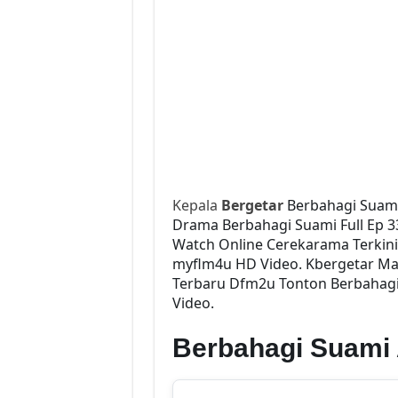
Kepala
Bergetar
Berbahagi Suami
Drama Berbahagi Suami Full Ep 33
Watch Online Cerekarama Terkin
myflm4u HD Video. Kbergetar Mal
Terbaru Dfm2u Tonton Berbahagi 
Video.
Berbahagi Suami 