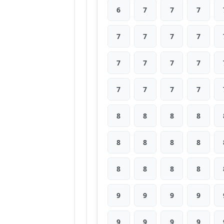
6
7
7
7
7
7
7
7
7
7
7
7
7
7
7
7
8
8
8
8
8
8
8
8
8
8
8
8
9
9
9
9
9
9
9
9