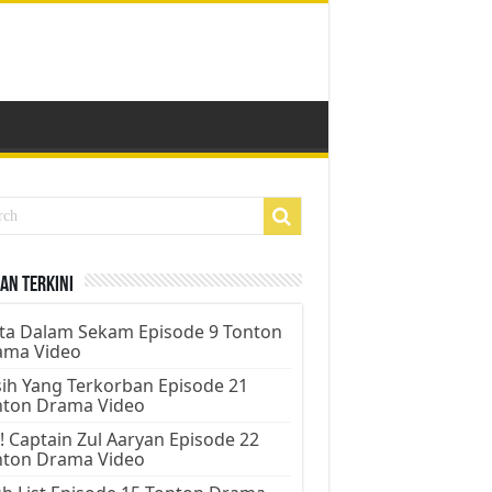
an Terkini
ta Dalam Sekam Episode 9 Tonton
ama Video
ih Yang Terkorban Episode 21
nton Drama Video
! Captain Zul Aaryan Episode 22
nton Drama Video