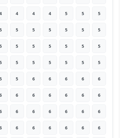
4
4
4
4
5
5
5
5
5
5
5
5
5
5
5
5
5
5
5
5
5
5
5
5
5
5
5
5
5
5
6
6
6
6
6
6
6
6
6
6
6
6
6
6
6
6
6
6
6
6
6
6
6
6
6
6