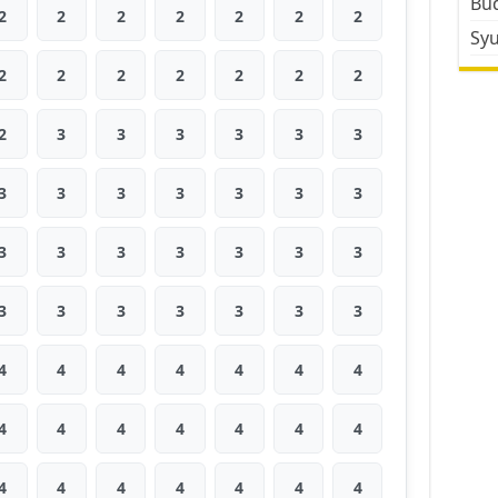
Bud
2
2
2
2
2
2
2
Sy
2
2
2
2
2
2
2
2
3
3
3
3
3
3
3
3
3
3
3
3
3
3
3
3
3
3
3
3
3
3
3
3
3
3
3
4
4
4
4
4
4
4
4
4
4
4
4
4
4
4
4
4
4
4
4
4