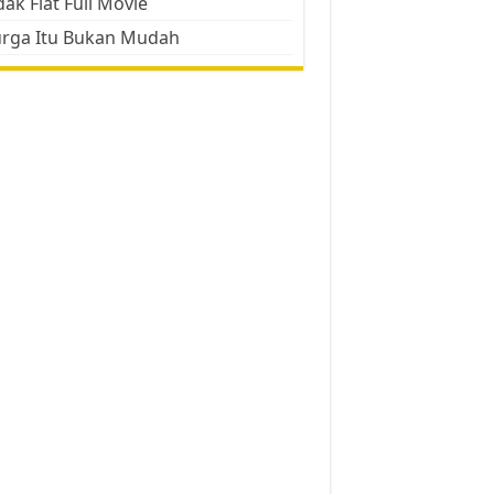
ak Flat Full Movie
urga Itu Bukan Mudah