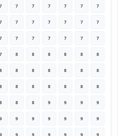
7
7
7
7
7
7
7
7
7
7
7
7
7
7
7
7
7
7
7
7
7
7
8
8
8
8
8
8
8
8
8
8
8
8
8
8
8
8
8
8
8
8
8
8
8
9
9
9
9
9
9
9
9
9
9
9
9
9
9
9
9
9
9