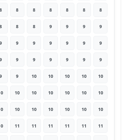
8
8
8
8
8
8
8
8
8
8
9
9
9
9
9
9
9
9
9
9
9
9
9
9
9
9
9
9
9
9
10
10
10
10
10
10
10
10
10
10
10
10
10
10
10
10
10
10
10
10
11
11
11
11
11
11