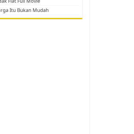
ak Flat Full Movie
urga Itu Bukan Mudah