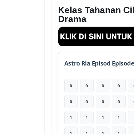
Kelas Tahanan Cik
Drama
Astro Ria Episod Episod
0
0
0
0
0
0
0
0
1
1
1
1
1
1
1
1