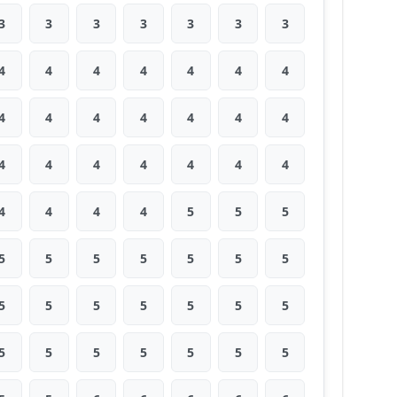
3
3
3
3
3
3
3
4
4
4
4
4
4
4
4
4
4
4
4
4
4
4
4
4
4
4
4
4
4
4
4
4
5
5
5
5
5
5
5
5
5
5
5
5
5
5
5
5
5
5
5
5
5
5
5
5