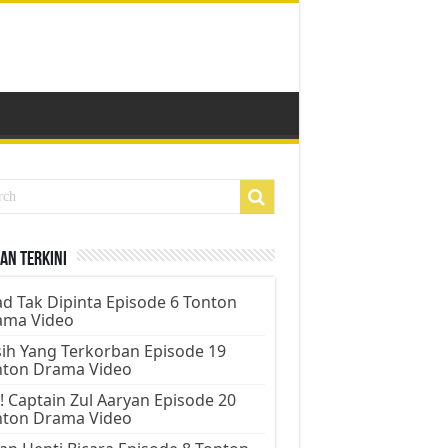
an Terkini
d Tak Dipinta Episode 6 Tonton
ama Video
ih Yang Terkorban Episode 19
nton Drama Video
! Captain Zul Aaryan Episode 20
nton Drama Video