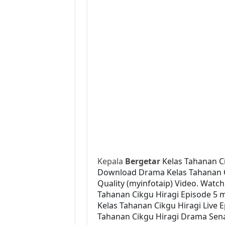
Kepala
Bergetar
Kelas Tahanan Ci
Download Drama Kelas Tahanan Cik
Quality (myinfotaip) Video. Watc
Tahanan Cikgu Hiragi Episode 5 
Kelas Tahanan Cikgu Hiragi Live 
Tahanan Cikgu Hiragi Drama Senar