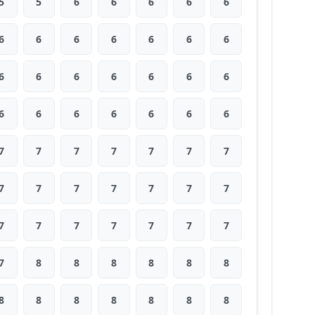
5
5
6
6
6
6
6
6
6
6
6
6
6
6
6
6
6
6
6
6
6
6
6
6
6
6
6
6
7
7
7
7
7
7
7
7
7
7
7
7
7
7
7
7
7
7
7
7
7
7
8
8
8
8
8
8
8
8
8
8
8
8
8