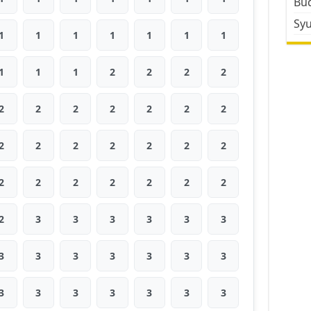
Bud
Sy
1
1
1
1
1
1
1
1
1
1
2
2
2
2
2
2
2
2
2
2
2
2
2
2
2
2
2
2
2
2
2
2
2
2
2
2
3
3
3
3
3
3
3
3
3
3
3
3
3
3
3
3
3
3
3
3