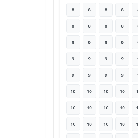
8
8
8
8
8
8
8
8
9
9
9
9
9
9
9
9
9
9
9
9
10
10
10
10
10
10
10
10
10
10
10
10