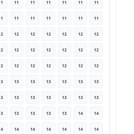
11
11
11
11
11
11
11
11
11
11
11
11
11
11
12
12
12
12
12
12
12
12
12
12
12
12
12
12
12
12
12
12
12
12
12
13
13
13
13
13
13
13
13
13
13
13
13
13
13
13
13
13
13
13
14
14
14
14
14
14
14
14
14