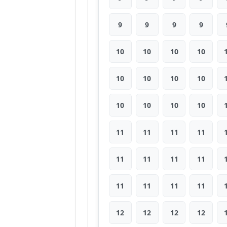
9
9
9
9
10
10
10
10
10
10
10
10
10
10
10
10
11
11
11
11
11
11
11
11
11
11
11
11
12
12
12
12