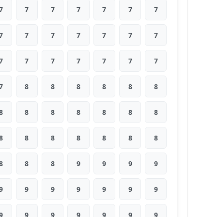
7
7
7
7
7
7
7
7
7
7
7
7
7
7
7
7
7
7
7
7
7
7
8
8
8
8
8
8
8
8
8
8
8
8
8
8
8
8
8
8
8
8
8
8
8
9
9
9
9
9
9
9
9
9
9
9
9
9
9
9
9
9
9