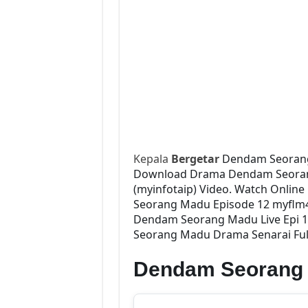
Kepala
Bergetar
Dendam Seorang
Download Drama Dendam Seorang 
(myinfotaip) Video. Watch Onli
Seorang Madu Episode 12 myflm4
Dendam Seorang Madu Live Epi 
Seorang Madu Drama Senarai Full
Dendam Seorang 