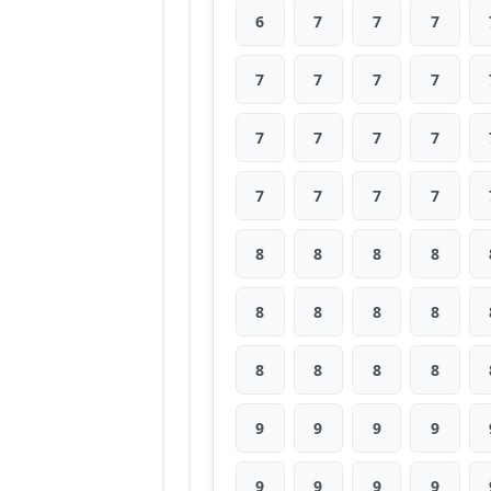
6
7
7
7
7
7
7
7
7
7
7
7
7
7
7
7
8
8
8
8
8
8
8
8
8
8
8
8
9
9
9
9
9
9
9
9