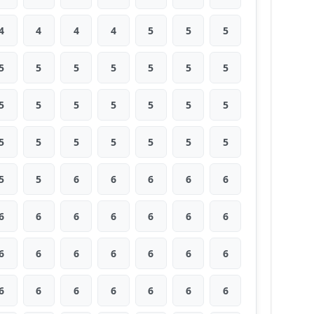
4
4
4
4
5
5
5
5
5
5
5
5
5
5
5
5
5
5
5
5
5
5
5
5
5
5
5
5
5
5
6
6
6
6
6
6
6
6
6
6
6
6
6
6
6
6
6
6
6
6
6
6
6
6
6
6