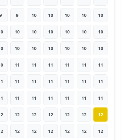
9
9
10
10
10
10
10
10
10
10
10
10
10
10
10
10
10
10
10
10
10
10
11
11
11
11
11
11
11
11
11
11
11
11
11
11
11
11
11
11
11
11
12
12
12
12
12
12
12
12
12
12
12
12
12
12