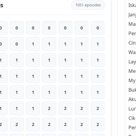
es
Is
1051 episodes
Jan
Mal
0
0
0
0
0
0
0
Pe
Cin
0
0
1
1
1
1
1
Wan
1
1
1
1
1
1
1
La
Men
1
1
1
1
1
1
1
My 
Buk
1
1
1
1
1
1
1
Aku
1
1
1
2
2
2
2
Lur
Cik
2
2
2
2
2
2
2
Pe