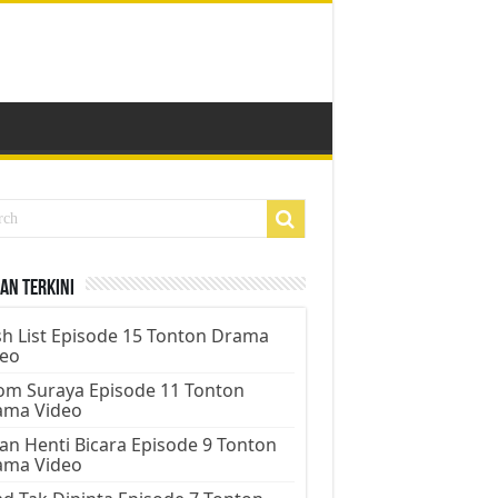
an Terkini
h List Episode 15 Tonton Drama
deo
m Suraya Episode 11 Tonton
ama Video
an Henti Bicara Episode 9 Tonton
ama Video