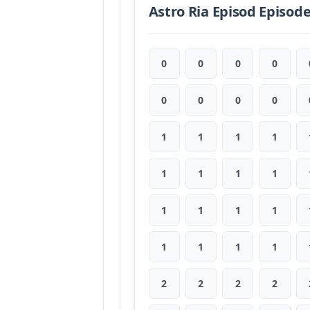
Astro Ria Episod Episod
0
0
0
0
0
0
0
0
1
1
1
1
1
1
1
1
1
1
1
1
1
1
1
1
2
2
2
2