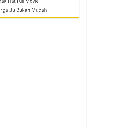
ak Flat Full Movie
urga Itu Bukan Mudah