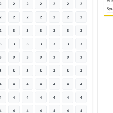
Bud
2
2
2
2
2
2
2
Sy
2
2
2
2
2
2
2
2
3
3
3
3
3
3
3
3
3
3
3
3
3
3
3
3
3
3
3
3
3
3
3
3
3
3
3
4
4
4
4
4
4
4
4
4
4
4
4
4
4
4
4
4
4
4
4
4