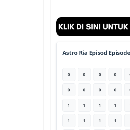
Astro Ria Episod Episod
0
0
0
0
0
0
0
0
1
1
1
1
1
1
1
1