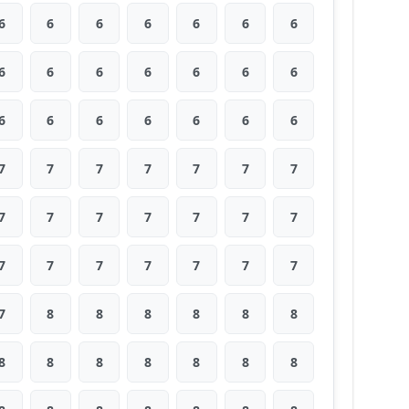
6
6
6
6
6
6
6
6
6
6
6
6
6
6
6
6
6
6
6
6
6
7
7
7
7
7
7
7
7
7
7
7
7
7
7
7
7
7
7
7
7
7
7
8
8
8
8
8
8
8
8
8
8
8
8
8