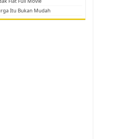
ak Flat Full Movie
urga Itu Bukan Mudah