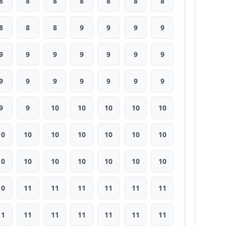
8
8
8
8
8
8
8
8
8
8
9
9
9
9
9
9
9
9
9
9
9
9
9
9
9
9
9
9
9
9
10
10
10
10
10
10
10
10
10
10
10
10
10
10
10
10
10
10
10
10
11
11
11
11
11
11
11
11
11
11
11
11
11