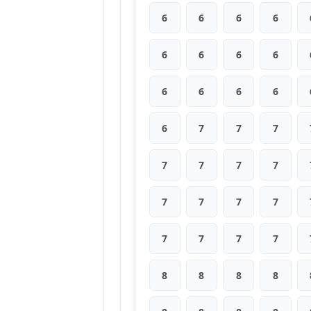
6
6
6
6
6
6
6
6
6
6
6
6
6
7
7
7
7
7
7
7
7
7
7
7
7
7
7
7
8
8
8
8