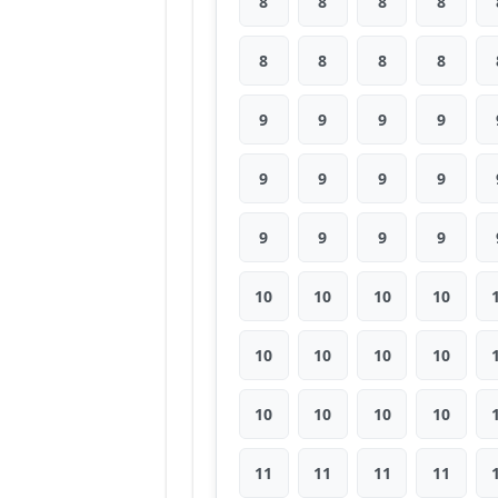
8
8
8
8
8
8
8
8
9
9
9
9
9
9
9
9
9
9
9
9
10
10
10
10
10
10
10
10
10
10
10
10
11
11
11
11