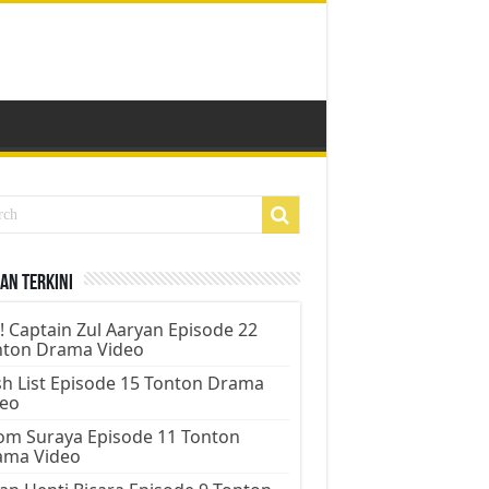
an Terkini
! Captain Zul Aaryan Episode 22
nton Drama Video
h List Episode 15 Tonton Drama
deo
m Suraya Episode 11 Tonton
ama Video