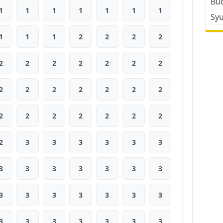
Bud
1
1
1
1
1
1
1
Sy
1
1
1
2
2
2
2
2
2
2
2
2
2
2
2
2
2
2
2
2
2
2
2
2
2
2
2
2
2
3
3
3
3
3
3
3
3
3
3
3
3
3
3
3
3
3
3
3
3
3
3
3
3
3
3
3