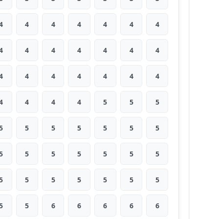
4
4
4
4
4
4
4
4
4
4
4
4
4
4
4
4
4
4
4
4
4
4
4
4
4
5
5
5
5
5
5
5
5
5
5
5
5
5
5
5
5
5
5
5
5
5
5
5
5
5
5
6
6
6
6
6