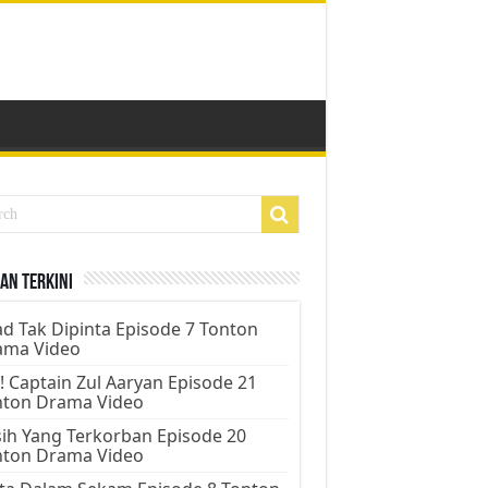
an Terkini
d Tak Dipinta Episode 7 Tonton
ama Video
! Captain Zul Aaryan Episode 21
nton Drama Video
ih Yang Terkorban Episode 20
nton Drama Video