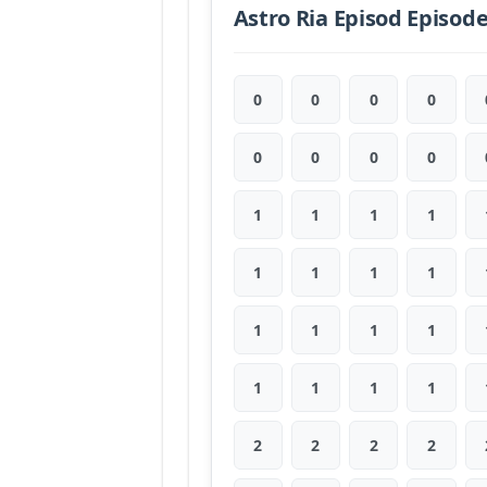
Astro Ria Episod Episod
0
0
0
0
0
0
0
0
1
1
1
1
1
1
1
1
1
1
1
1
1
1
1
1
2
2
2
2