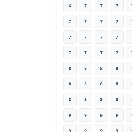
6
7
7
7
7
7
7
7
7
7
7
7
7
7
7
7
8
8
8
8
8
8
8
8
8
8
8
8
9
9
9
9
9
9
9
9