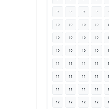
9
9
9
9
10
10
10
10
10
10
10
10
10
10
10
10
11
11
11
11
11
11
11
11
11
11
11
11
12
12
12
12