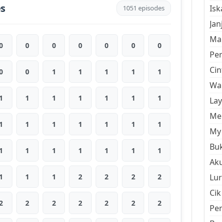
es
Is
1051 episodes
Jan
Mal
0
0
0
0
0
0
0
Pe
Cin
0
0
1
1
1
1
1
Wan
1
1
1
1
1
1
1
La
Men
1
1
1
1
1
1
1
My 
Buk
1
1
1
1
1
1
1
Aku
1
1
1
2
2
2
2
Lur
Cik
2
2
2
2
2
2
2
Pe