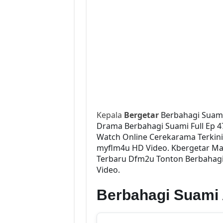
Kepala
Bergetar
Berbahagi Suami
Drama Berbahagi Suami Full Ep 47
Watch Online Cerekarama Terkin
myflm4u HD Video. Kbergetar Mal
Terbaru Dfm2u Tonton Berbahagi 
Video.
Berbahagi Suami 