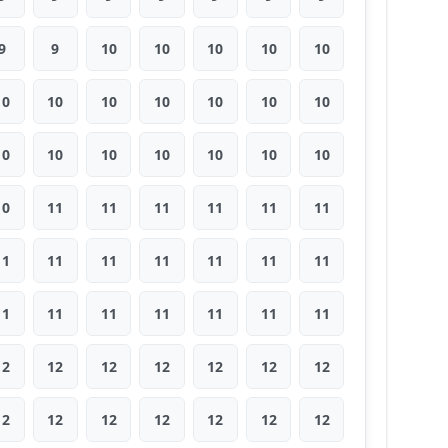
9
9
10
10
10
10
10
10
10
10
10
10
10
10
10
10
10
10
10
10
10
10
11
11
11
11
11
11
11
11
11
11
11
11
11
11
11
11
11
11
11
11
12
12
12
12
12
12
12
12
12
12
12
12
12
12