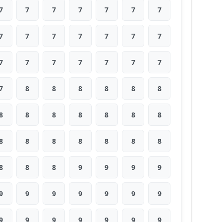
7
7
7
7
7
7
7
7
7
7
7
7
7
7
7
7
7
7
7
7
7
7
8
8
8
8
8
8
8
8
8
8
8
8
8
8
8
8
8
8
8
8
8
8
8
9
9
9
9
9
9
9
9
9
9
9
9
9
9
9
9
9
9