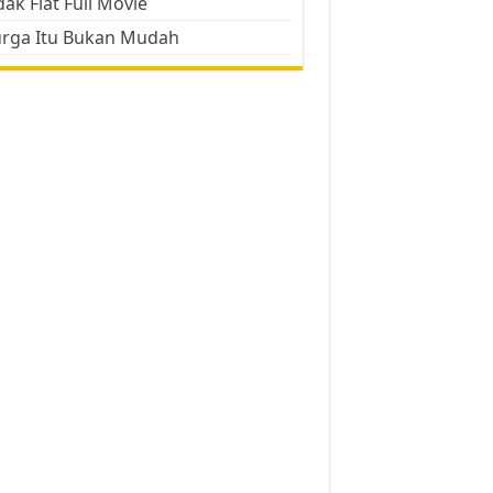
ak Flat Full Movie
urga Itu Bukan Mudah