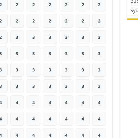
Bud
2
2
2
2
2
2
2
Sy
2
2
2
2
2
2
2
2
3
3
3
3
3
3
3
3
3
3
3
3
3
3
3
3
3
3
3
3
3
3
3
3
3
3
3
4
4
4
4
4
4
4
4
4
4
4
4
4
4
4
4
4
4
4
4
4