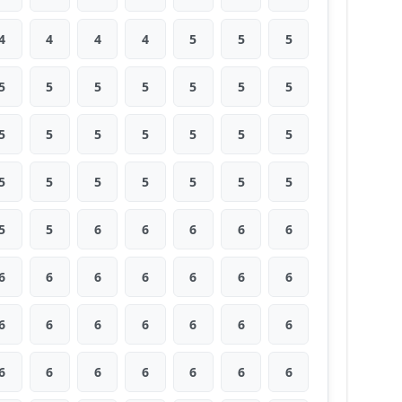
4
4
4
4
5
5
5
5
5
5
5
5
5
5
5
5
5
5
5
5
5
5
5
5
5
5
5
5
5
5
6
6
6
6
6
6
6
6
6
6
6
6
6
6
6
6
6
6
6
6
6
6
6
6
6
6