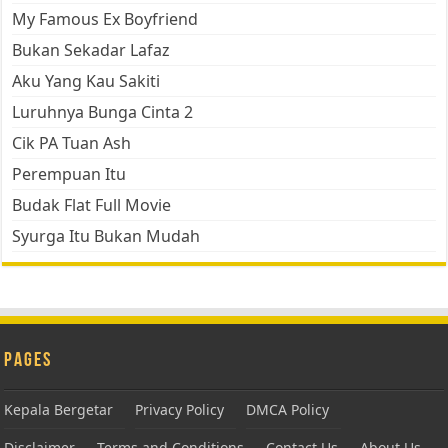
My Famous Ex Boyfriend
Bukan Sekadar Lafaz
Aku Yang Kau Sakiti
Luruhnya Bunga Cinta 2
Cik PA Tuan Ash
Perempuan Itu
Budak Flat Full Movie
Syurga Itu Bukan Mudah
Pages
Kepala Bergetar
Privacy Policy
DMCA Policy
Disclaimer
Terms and Conditions
Contact Us
About Us