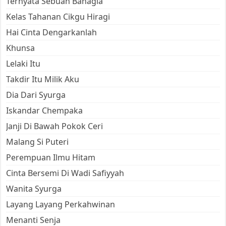
Ternyata Sebuah Bahagia
Kelas Tahanan Cikgu Hiragi
Hai Cinta Dengarkanlah
Khunsa
Lelaki Itu
Takdir Itu Milik Aku
Dia Dari Syurga
Iskandar Chempaka
Janji Di Bawah Pokok Ceri
Malang Si Puteri
Perempuan Ilmu Hitam
Cinta Bersemi Di Wadi Safiyyah
Wanita Syurga
Layang Layang Perkahwinan
Menanti Senja