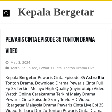
Kepala Bergetar
Pewaris Cinta Episode 35 Tonton Drama
Video
Mac 8, 2024
Astro Ria Episod
,
Pewaris Cinta
,
Tonton Drama Live
Kepala
Bergetar
Pewaris Cinta Episode 35
Astro Ria
Tonton Drama. Download Drama Pewaris Cinta Full
Ep 35 Terkini Melayu High Quality (myinfotaip) Video.
Watch Online Cerekarama Terkini Malay Drama
Pewaris Cinta Episode 35 myflm4u HD Video.
Kbergetar Malaysia Drama Pewaris Cinta Live Epi 35
Video. Terbaru Dfm2u Tonton Pewaris Cinta Drama