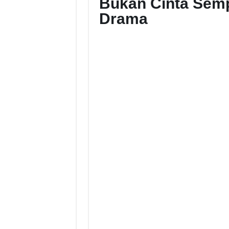
Bukan Cinta Semp
Drama