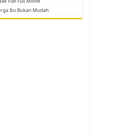
ak Flat Full Movie
urga Itu Bukan Mudah