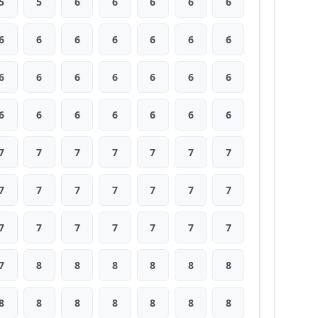
5
5
6
6
6
6
6
6
6
6
6
6
6
6
6
6
6
6
6
6
6
6
6
6
6
6
6
6
7
7
7
7
7
7
7
7
7
7
7
7
7
7
7
7
7
7
7
7
7
7
8
8
8
8
8
8
8
8
8
8
8
8
8