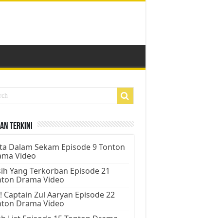
an Terkini
ta Dalam Sekam Episode 9 Tonton
ama Video
ih Yang Terkorban Episode 21
nton Drama Video
! Captain Zul Aaryan Episode 22
nton Drama Video