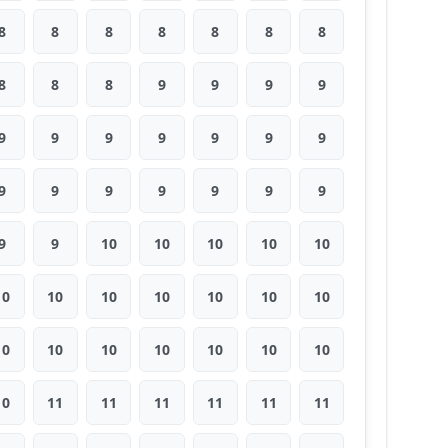
8
8
8
8
8
8
8
8
8
8
9
9
9
9
9
9
9
9
9
9
9
9
9
9
9
9
9
9
9
9
10
10
10
10
10
10
10
10
10
10
10
10
10
10
10
10
10
10
10
10
11
11
11
11
11
11