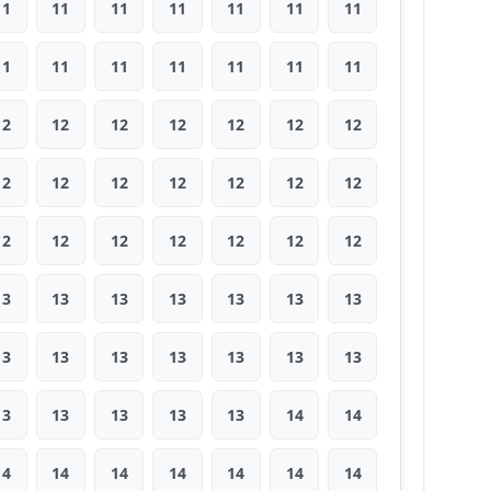
11
11
11
11
11
11
11
11
11
11
11
11
11
11
12
12
12
12
12
12
12
12
12
12
12
12
12
12
12
12
12
12
12
12
12
13
13
13
13
13
13
13
13
13
13
13
13
13
13
13
13
13
13
13
14
14
14
14
14
14
14
14
14