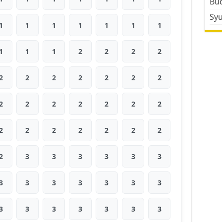
Bud
Sy
1
1
1
1
1
1
1
1
1
1
2
2
2
2
2
2
2
2
2
2
2
2
2
2
2
2
2
2
2
2
2
2
2
2
2
2
3
3
3
3
3
3
3
3
3
3
3
3
3
3
3
3
3
3
3
3