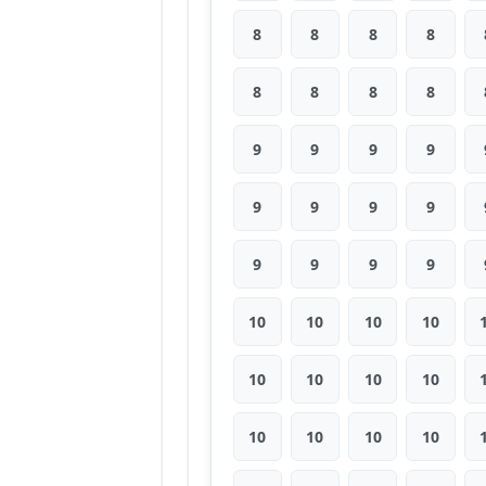
8
8
8
8
8
8
8
8
9
9
9
9
9
9
9
9
9
9
9
9
10
10
10
10
10
10
10
10
10
10
10
10