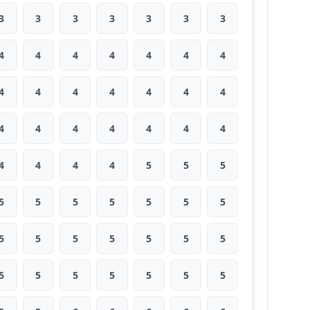
3
3
3
3
3
3
3
4
4
4
4
4
4
4
4
4
4
4
4
4
4
4
4
4
4
4
4
4
4
4
4
4
5
5
5
5
5
5
5
5
5
5
5
5
5
5
5
5
5
5
5
5
5
5
5
5