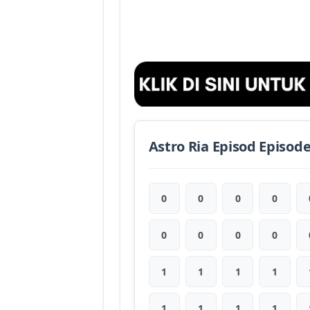
Astro Ria Episod Episod
0
0
0
0
0
0
0
0
1
1
1
1
1
1
1
1