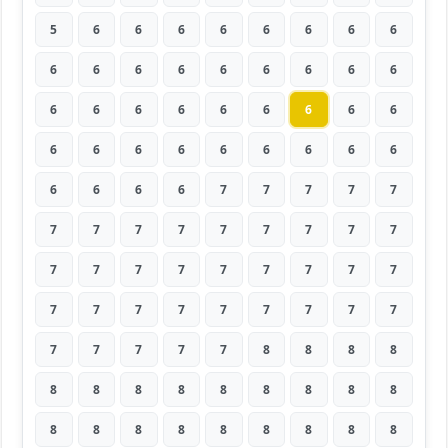
5
6
6
6
6
6
6
6
6
6
6
6
6
6
6
6
6
6
6
6
6
6
6
6
6
6
6
6
6
6
6
6
6
6
6
6
6
6
6
6
7
7
7
7
7
7
7
7
7
7
7
7
7
7
7
7
7
7
7
7
7
7
7
7
7
7
7
7
7
7
7
7
7
7
7
7
7
8
8
8
8
8
8
8
8
8
8
8
8
8
8
8
8
8
8
8
8
8
8