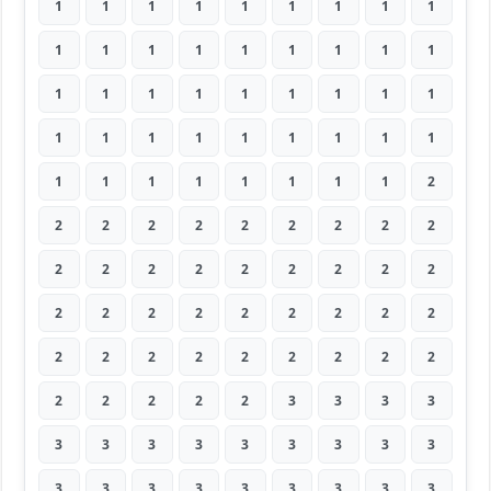
1
1
1
1
1
1
1
1
1
1
1
1
1
1
1
1
1
1
1
1
1
1
1
1
1
1
1
1
1
1
1
1
1
1
1
1
1
1
1
1
1
1
1
1
2
2
2
2
2
2
2
2
2
2
2
2
2
2
2
2
2
2
2
2
2
2
2
2
2
2
2
2
2
2
2
2
2
2
2
2
2
2
2
2
2
2
3
3
3
3
3
3
3
3
3
3
3
3
3
3
3
3
3
3
3
3
3
3