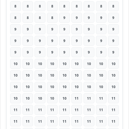
8
8
8
8
8
8
8
8
8
8
8
8
8
9
9
9
9
9
9
9
9
9
9
9
9
9
9
9
9
9
9
9
9
9
9
9
9
9
9
9
9
9
9
9
9
10
10
10
10
10
10
10
10
10
10
10
10
10
10
10
10
10
10
10
10
10
10
10
10
10
10
10
10
10
10
10
10
11
11
11
11
11
11
11
11
11
11
11
11
11
11
11
11
11
11
11
11
11
11