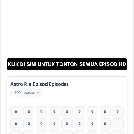
Astro Ria Episod Episodes
1051 episodes
0
0
0
0
0
0
0
0
0
0
0
0
0
0
0
0
0
1