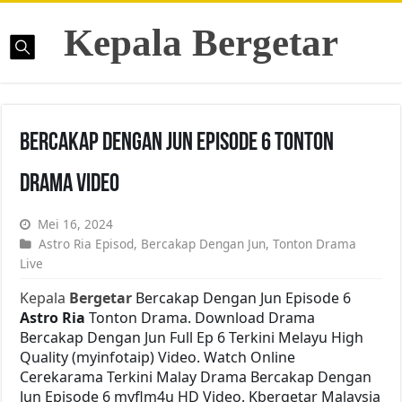
Kepala Bergetar
Bercakap Dengan Jun Episode 6 Tonton
Drama Video
Mei 16, 2024
Astro Ria Episod
,
Bercakap Dengan Jun
,
Tonton Drama
Live
Kepala
Bergetar
Bercakap Dengan Jun Episode 6
Astro Ria
Tonton Drama. Download Drama
Bercakap Dengan Jun Full Ep 6 Terkini Melayu High
Quality (myinfotaip) Video. Watch Online
Cerekarama Terkini Malay Drama Bercakap Dengan
Jun Episode 6 myflm4u HD Video. Kbergetar Malaysia