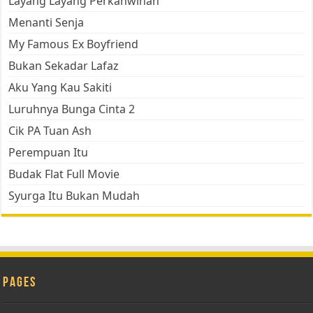
Layang Layang Perkahwinan
Menanti Senja
My Famous Ex Boyfriend
Bukan Sekadar Lafaz
Aku Yang Kau Sakiti
Luruhnya Bunga Cinta 2
Cik PA Tuan Ash
Perempuan Itu
Budak Flat Full Movie
Syurga Itu Bukan Mudah
Pages