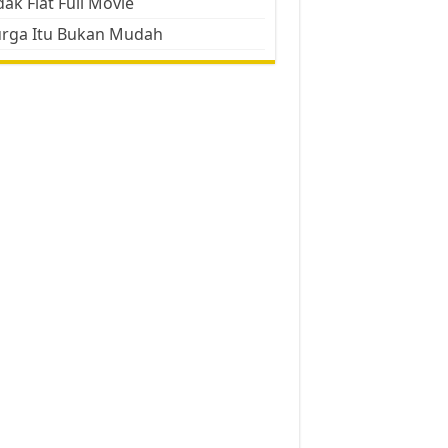
ak Flat Full Movie
urga Itu Bukan Mudah