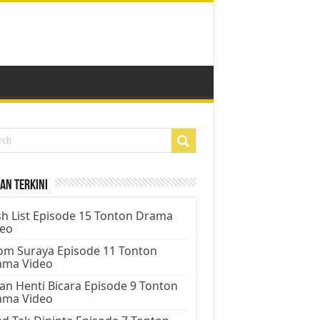
an Terkini
h List Episode 15 Tonton Drama
deo
m Suraya Episode 11 Tonton
ama Video
an Henti Bicara Episode 9 Tonton
ama Video