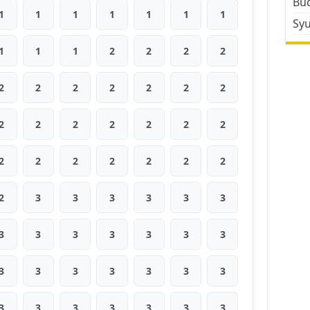
Bud
1
1
1
1
1
1
1
Sy
1
1
1
2
2
2
2
2
2
2
2
2
2
2
2
2
2
2
2
2
2
2
2
2
2
2
2
2
2
3
3
3
3
3
3
3
3
3
3
3
3
3
3
3
3
3
3
3
3
3
3
3
3
3
3
3