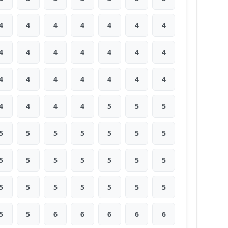
4
4
4
4
4
4
4
4
4
4
4
4
4
4
4
4
4
4
4
4
4
4
4
4
4
5
5
5
5
5
5
5
5
5
5
5
5
5
5
5
5
5
5
5
5
5
5
5
5
5
5
6
6
6
6
6