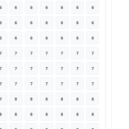
6
6
6
6
6
6
6
6
6
6
6
6
6
6
6
6
6
6
6
6
6
7
7
7
7
7
7
7
7
7
7
7
7
7
7
7
7
7
7
7
7
7
7
8
8
8
8
8
8
8
8
8
8
8
8
8