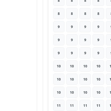
8
8
8
8
8
8
8
8
9
9
9
9
9
9
9
9
9
9
9
9
10
10
10
10
10
10
10
10
10
10
10
10
11
11
11
11