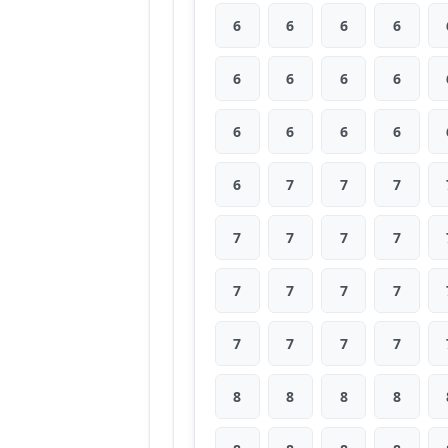
6
6
6
6
6
6
6
6
6
6
6
6
6
7
7
7
7
7
7
7
7
7
7
7
7
7
7
7
8
8
8
8