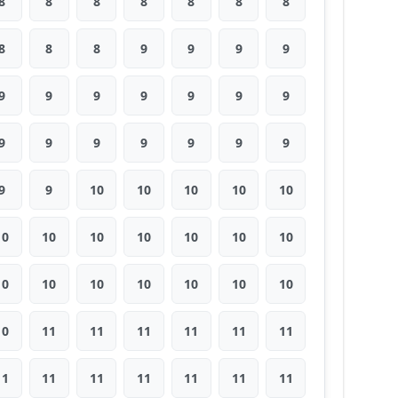
8
8
8
8
8
8
8
8
8
8
9
9
9
9
9
9
9
9
9
9
9
9
9
9
9
9
9
9
9
9
10
10
10
10
10
10
10
10
10
10
10
10
10
10
10
10
10
10
10
10
11
11
11
11
11
11
11
11
11
11
11
11
11