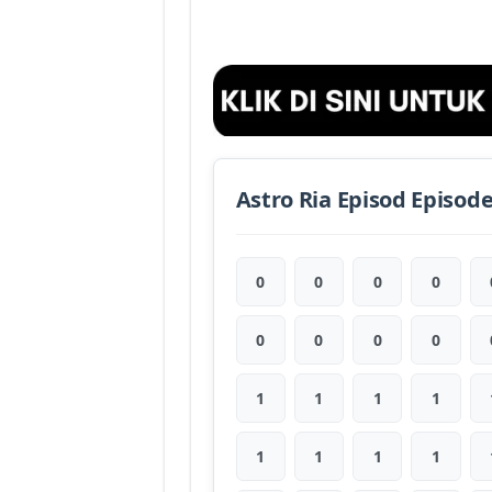
Astro Ria Episod Episod
0
0
0
0
0
0
0
0
1
1
1
1
1
1
1
1