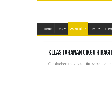
Home
TV3
Astro Ria
TV1
File
Kelas Tahanan Cikgu Hiragi 
Oktober 18, 2024
Astro Ria Ep