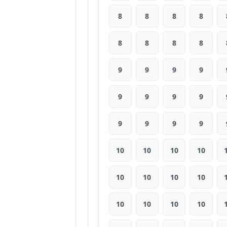
8
8
8
8
8
8
8
8
9
9
9
9
9
9
9
9
9
9
9
9
10
10
10
10
10
10
10
10
10
10
10
10