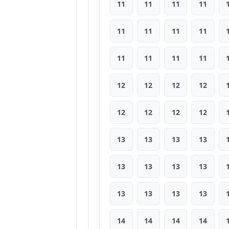
11
11
11
11
11
11
11
11
11
11
11
11
12
12
12
12
12
12
12
12
13
13
13
13
13
13
13
13
13
13
13
13
14
14
14
14