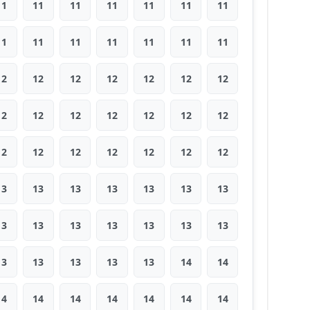
11
11
11
11
11
11
11
11
11
11
11
11
11
11
12
12
12
12
12
12
12
12
12
12
12
12
12
12
12
12
12
12
12
12
12
13
13
13
13
13
13
13
13
13
13
13
13
13
13
13
13
13
13
13
14
14
14
14
14
14
14
14
14