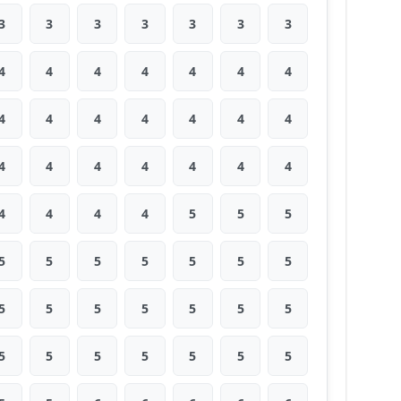
3
3
3
3
3
3
3
4
4
4
4
4
4
4
4
4
4
4
4
4
4
4
4
4
4
4
4
4
4
4
4
4
5
5
5
5
5
5
5
5
5
5
5
5
5
5
5
5
5
5
5
5
5
5
5
5