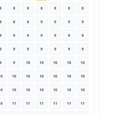
8
8
8
8
8
8
8
8
8
8
9
9
9
9
9
9
9
9
9
9
9
9
9
9
9
9
9
9
9
9
10
10
10
10
10
10
10
10
10
10
10
10
10
10
10
10
10
10
10
10
11
11
11
11
11
11