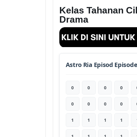
Kelas Tahanan Cik
Drama
Astro Ria Episod Episod
0
0
0
0
0
0
0
0
1
1
1
1
1
1
1
1