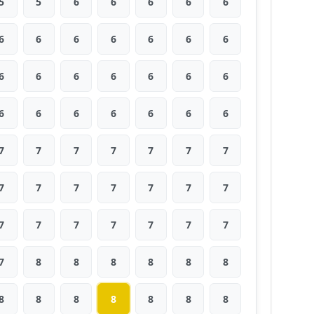
5
5
6
6
6
6
6
6
6
6
6
6
6
6
6
6
6
6
6
6
6
6
6
6
6
6
6
6
7
7
7
7
7
7
7
7
7
7
7
7
7
7
7
7
7
7
7
7
7
7
8
8
8
8
8
8
8
8
8
8
8
8
8