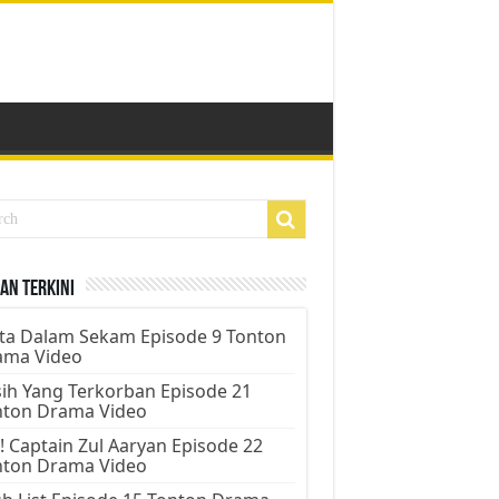
an Terkini
ta Dalam Sekam Episode 9 Tonton
ama Video
ih Yang Terkorban Episode 21
nton Drama Video
! Captain Zul Aaryan Episode 22
nton Drama Video