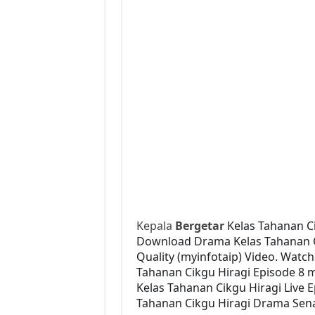
Kepala
Bergetar
Kelas Tahanan Ci
Download Drama Kelas Tahanan Cik
Quality (myinfotaip) Video. Watc
Tahanan Cikgu Hiragi Episode 8 
Kelas Tahanan Cikgu Hiragi Live 
Tahanan Cikgu Hiragi Drama Senar