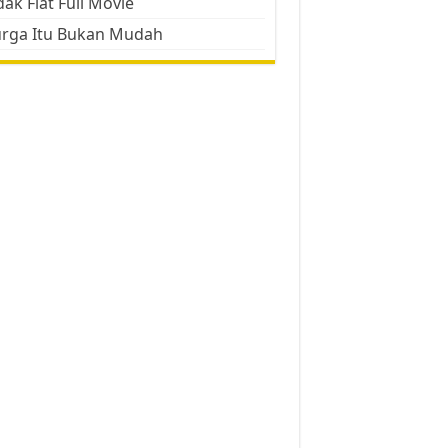
ak Flat Full Movie
urga Itu Bukan Mudah