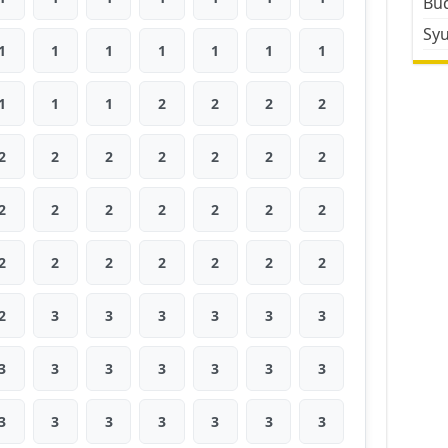
Bud
Sy
1
1
1
1
1
1
1
1
1
1
2
2
2
2
2
2
2
2
2
2
2
2
2
2
2
2
2
2
2
2
2
2
2
2
2
2
3
3
3
3
3
3
3
3
3
3
3
3
3
3
3
3
3
3
3
3