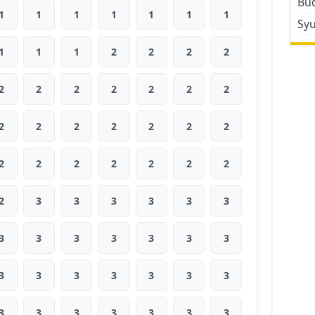
Bud
1
1
1
1
1
1
1
Sy
1
1
1
2
2
2
2
2
2
2
2
2
2
2
2
2
2
2
2
2
2
2
2
2
2
2
2
2
2
3
3
3
3
3
3
3
3
3
3
3
3
3
3
3
3
3
3
3
3
3
3
3
3
3
3
3