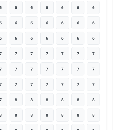
6
6
6
6
6
6
6
6
6
6
6
6
6
6
6
6
6
6
6
6
6
7
7
7
7
7
7
7
7
7
7
7
7
7
7
7
7
7
7
7
7
7
7
8
8
8
8
8
8
8
8
8
8
8
8
8