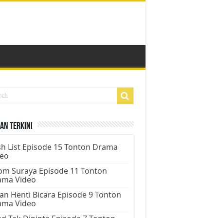
an Terkini
h List Episode 15 Tonton Drama
deo
m Suraya Episode 11 Tonton
ama Video
an Henti Bicara Episode 9 Tonton
ama Video