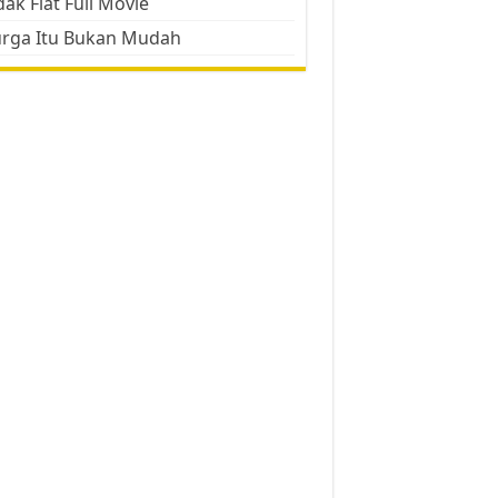
ak Flat Full Movie
urga Itu Bukan Mudah