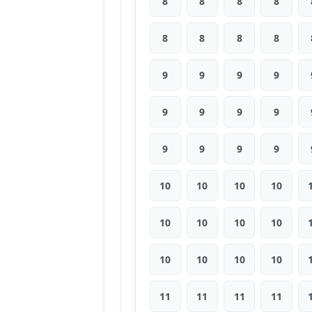
8
8
8
8
8
8
8
8
9
9
9
9
9
9
9
9
9
9
9
9
10
10
10
10
10
10
10
10
10
10
10
10
11
11
11
11