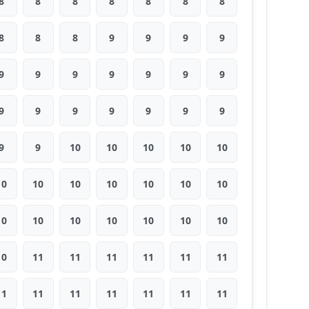
8
8
8
8
8
8
8
8
8
8
9
9
9
9
9
9
9
9
9
9
9
9
9
9
9
9
9
9
9
9
10
10
10
10
10
10
10
10
10
10
10
10
10
10
10
10
10
10
10
10
11
11
11
11
11
11
11
11
11
11
11
11
11