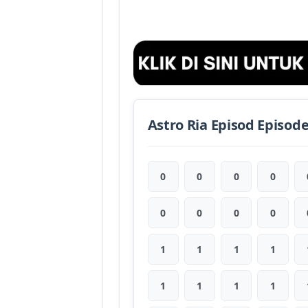
Astro Ria Episod Episod
0
0
0
0
0
0
0
0
1
1
1
1
1
1
1
1