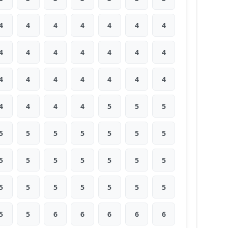
4
4
4
4
4
4
4
4
4
4
4
4
4
4
4
4
4
4
4
4
4
4
4
4
4
5
5
5
5
5
5
5
5
5
5
5
5
5
5
5
5
5
5
5
5
5
5
5
5
5
5
6
6
6
6
6