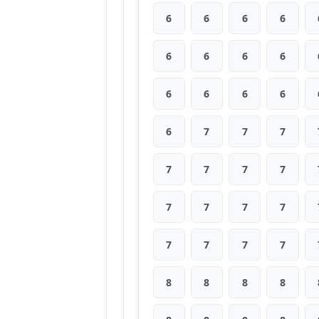
6
6
6
6
6
6
6
6
6
6
6
6
6
7
7
7
7
7
7
7
7
7
7
7
7
7
7
7
8
8
8
8