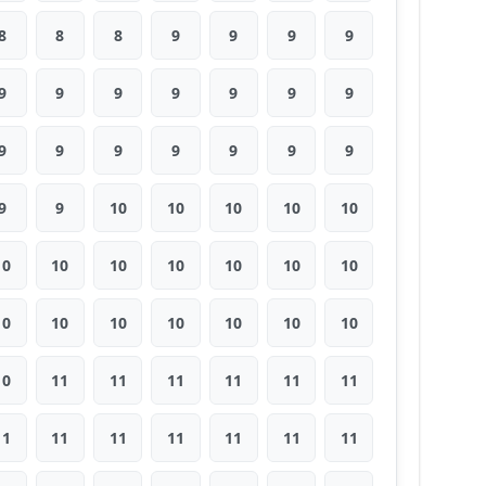
8
8
8
9
9
9
9
9
9
9
9
9
9
9
9
9
9
9
9
9
9
9
9
10
10
10
10
10
10
10
10
10
10
10
10
10
10
10
10
10
10
10
10
11
11
11
11
11
11
11
11
11
11
11
11
11