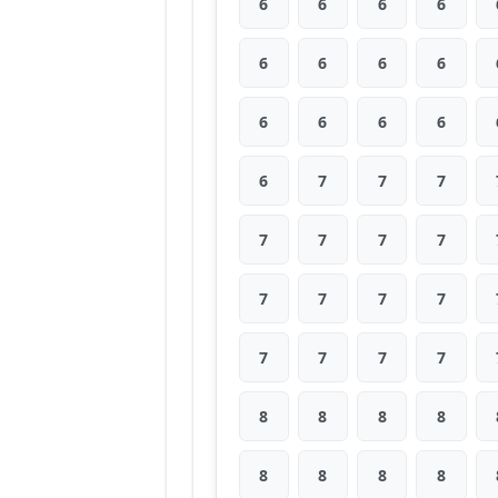
6
6
6
6
6
6
6
6
6
6
6
6
6
7
7
7
7
7
7
7
7
7
7
7
7
7
7
7
8
8
8
8
8
8
8
8