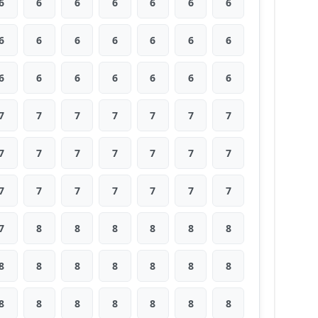
6
6
6
6
6
6
6
6
6
6
6
6
6
6
6
6
6
6
6
6
6
7
7
7
7
7
7
7
7
7
7
7
7
7
7
7
7
7
7
7
7
7
7
8
8
8
8
8
8
8
8
8
8
8
8
8
8
8
8
8
8
8
8