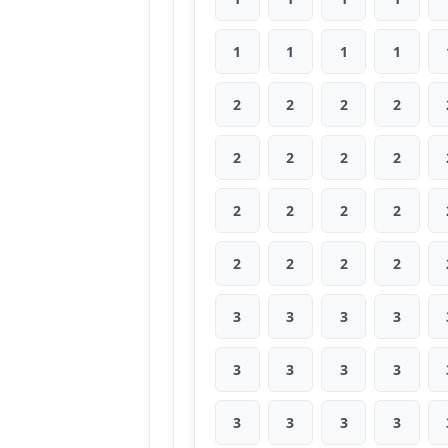
1
1
1
1
2
2
2
2
2
2
2
2
2
2
2
2
2
2
2
2
3
3
3
3
3
3
3
3
3
3
3
3