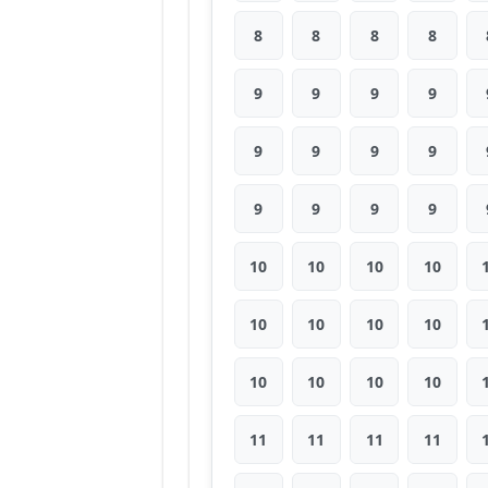
8
8
8
8
9
9
9
9
9
9
9
9
9
9
9
9
10
10
10
10
10
10
10
10
10
10
10
10
11
11
11
11