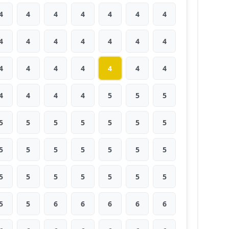
4
4
4
4
4
4
4
4
4
4
4
4
4
4
4
4
4
4
4
4
4
4
4
4
4
5
5
5
5
5
5
5
5
5
5
5
5
5
5
5
5
5
5
5
5
5
5
5
5
5
5
6
6
6
6
6