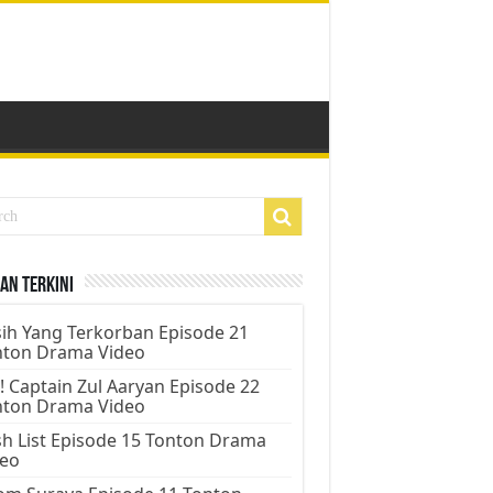
an Terkini
ih Yang Terkorban Episode 21
nton Drama Video
! Captain Zul Aaryan Episode 22
nton Drama Video
h List Episode 15 Tonton Drama
deo