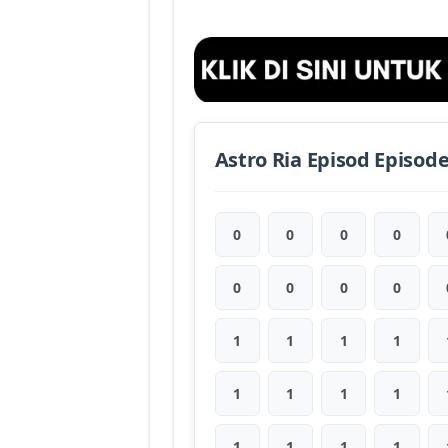
Astro Ria Episod Episod
0
0
0
0
0
0
0
0
1
1
1
1
1
1
1
1
1
1
1
1