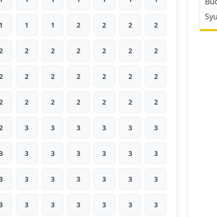
Bud
Sy
1
1
1
2
2
2
2
2
2
2
2
2
2
2
2
2
2
2
2
2
2
2
2
2
2
2
2
2
2
3
3
3
3
3
3
3
3
3
3
3
3
3
3
3
3
3
3
3
3
3
3
3
3
3
3
3