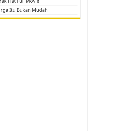
ak Flat Full Movie
urga Itu Bukan Mudah