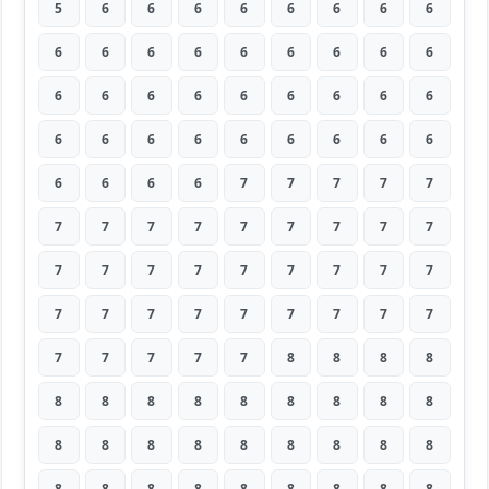
5
6
6
6
6
6
6
6
6
6
6
6
6
6
6
6
6
6
6
6
6
6
6
6
6
6
6
6
6
6
6
6
6
6
6
6
6
6
6
6
7
7
7
7
7
7
7
7
7
7
7
7
7
7
7
7
7
7
7
7
7
7
7
7
7
7
7
7
7
7
7
7
7
7
7
7
7
8
8
8
8
8
8
8
8
8
8
8
8
8
8
8
8
8
8
8
8
8
8
8
8
8
8
8
8
8
8
8