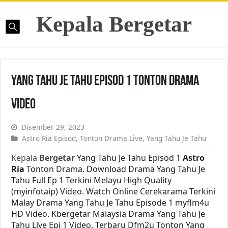
Kepala Bergetar
Yang Tahu Je Tahu Episod 1 Tonton Drama
Video
Disember 29, 2023
Astro Ria Episod
,
Tonton Drama Live
,
Yang Tahu Je Tahu
Kepala
Bergetar
Yang Tahu Je Tahu Episod 1
Astro
Ria
Tonton Drama. Download Drama Yang Tahu Je
Tahu Full Ep 1 Terkini Melayu High Quality
(myinfotaip) Video. Watch Online Cerekarama Terkini
Malay Drama Yang Tahu Je Tahu Episode 1 myflm4u
HD Video. Kbergetar Malaysia Drama Yang Tahu Je
Tahu Live Epi 1 Video. Terbaru Dfm2u Tonton Yang