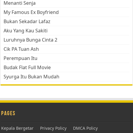
Menanti Senja
My Famous Ex Boyfriend
Bukan Sekadar Lafaz
Aku Yang Kau Sakiti
Luruhnya Bunga Cinta 2
Cik PA Tuan Ash
Perempuan Itu
Budak Flat Full Movie
Syurga Itu Bukan Mudah
Pages
Kepala Bergetar
Privacy Policy
DMCA Policy