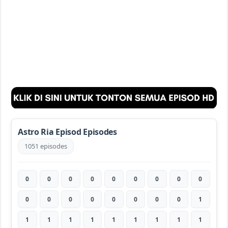
Astro Ria Episod Episodes
1051 episodes
0
0
0
0
0
0
0
0
0
0
0
0
0
0
0
0
0
1
1
1
1
1
1
1
1
1
1