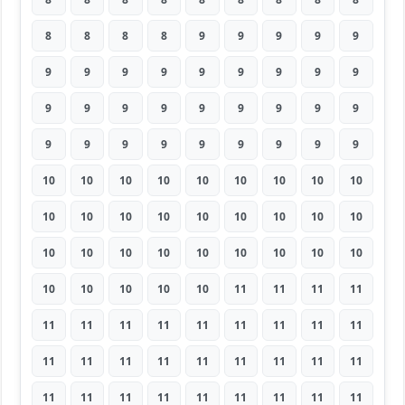
8
8
8
8
9
9
9
9
9
9
9
9
9
9
9
9
9
9
9
9
9
9
9
9
9
9
9
9
9
9
9
9
9
9
9
9
10
10
10
10
10
10
10
10
10
10
10
10
10
10
10
10
10
10
10
10
10
10
10
10
10
10
10
10
10
10
10
10
11
11
11
11
11
11
11
11
11
11
11
11
11
11
11
11
11
11
11
11
11
11
11
11
11
11
11
11
11
11
11