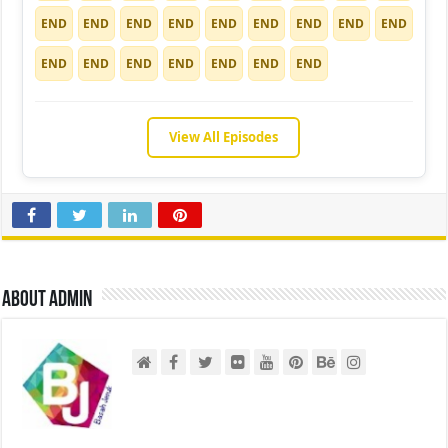
END
END
END
END
END
END
END
END
END
END
END
END
END
END
END
END
View All Episodes
About admin