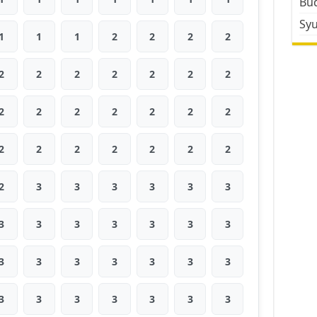
Bud
Sy
1
1
1
2
2
2
2
2
2
2
2
2
2
2
2
2
2
2
2
2
2
2
2
2
2
2
2
2
2
3
3
3
3
3
3
3
3
3
3
3
3
3
3
3
3
3
3
3
3
3
3
3
3
3
3
3