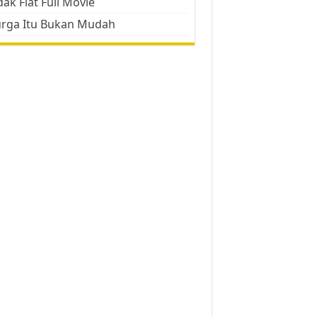
ak Flat Full Movie
urga Itu Bukan Mudah