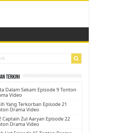
an Terkini
ta Dalam Sekam Episode 9 Tonton
ama Video
ih Yang Terkorban Episode 21
nton Drama Video
! Captain Zul Aaryan Episode 22
nton Drama Video