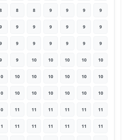
8
8
8
9
9
9
9
9
9
9
9
9
9
9
9
9
9
9
9
9
9
9
9
10
10
10
10
10
10
10
10
10
10
10
10
10
10
10
10
10
10
10
10
11
11
11
11
11
11
11
11
11
11
11
11
11