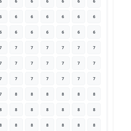
6
6
6
6
6
6
6
6
6
6
6
6
6
6
6
6
6
6
6
6
6
7
7
7
7
7
7
7
7
7
7
7
7
7
7
7
7
7
7
7
7
7
7
8
8
8
8
8
8
8
8
8
8
8
8
8
8
8
8
8
8
8
8