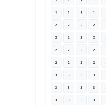
1
1
1
1
2
2
2
2
2
2
2
2
2
2
2
2
2
2
2
2
3
3
3
3
3
3
3
3
3
3
3
3