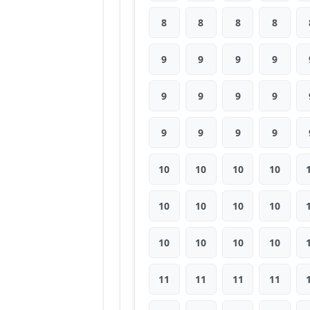
8
8
8
8
9
9
9
9
9
9
9
9
9
9
9
9
10
10
10
10
10
10
10
10
10
10
10
10
11
11
11
11