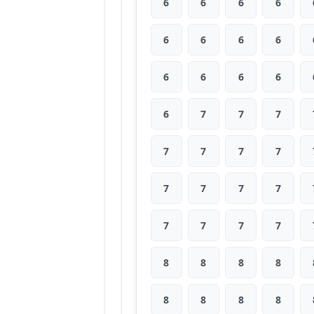
6
6
6
6
6
6
6
6
6
6
6
6
6
7
7
7
7
7
7
7
7
7
7
7
7
7
7
7
8
8
8
8
8
8
8
8