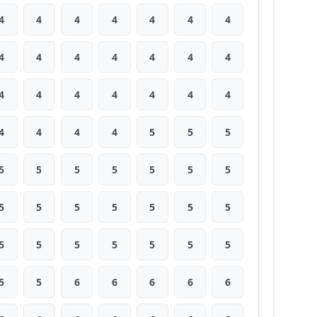
4
4
4
4
4
4
4
4
4
4
4
4
4
4
4
4
4
4
4
4
4
4
4
4
4
5
5
5
5
5
5
5
5
5
5
5
5
5
5
5
5
5
5
5
5
5
5
5
5
5
5
6
6
6
6
6