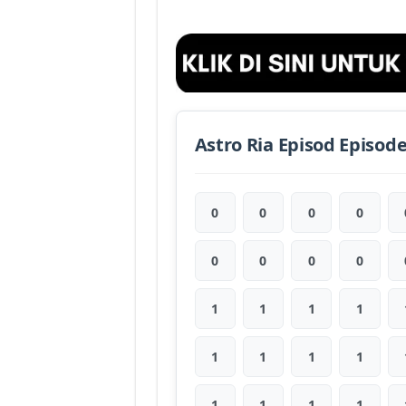
Astro Ria Episod Episod
0
0
0
0
0
0
0
0
1
1
1
1
1
1
1
1
1
1
1
1