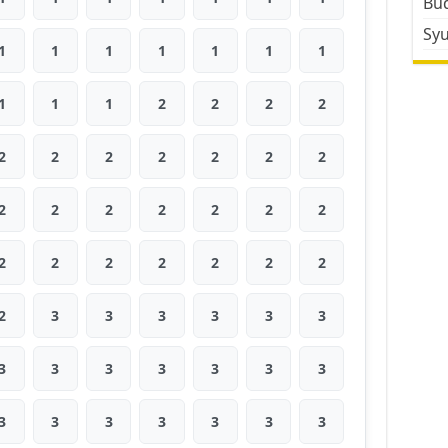
Bud
Sy
1
1
1
1
1
1
1
1
1
1
2
2
2
2
2
2
2
2
2
2
2
2
2
2
2
2
2
2
2
2
2
2
2
2
2
2
3
3
3
3
3
3
3
3
3
3
3
3
3
3
3
3
3
3
3
3