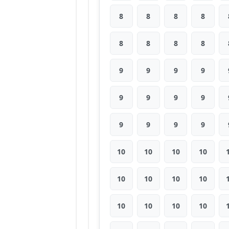
8
8
8
8
8
8
8
8
9
9
9
9
9
9
9
9
9
9
9
9
10
10
10
10
10
10
10
10
10
10
10
10