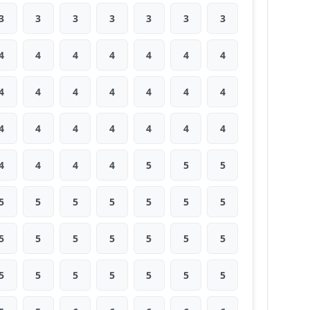
3
3
3
3
3
3
3
4
4
4
4
4
4
4
4
4
4
4
4
4
4
4
4
4
4
4
4
4
4
4
4
4
5
5
5
5
5
5
5
5
5
5
5
5
5
5
5
5
5
5
5
5
5
5
5
5