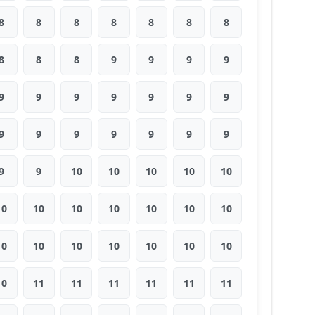
8
8
8
8
8
8
8
8
8
8
9
9
9
9
9
9
9
9
9
9
9
9
9
9
9
9
9
9
9
9
10
10
10
10
10
10
10
10
10
10
10
10
10
10
10
10
10
10
10
10
11
11
11
11
11
11