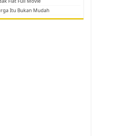
ak Flat Full Movie
urga Itu Bukan Mudah