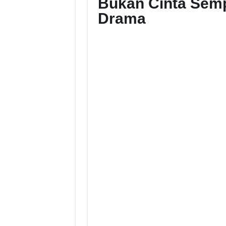
Bukan Cinta Semp
Drama