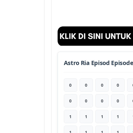
Astro Ria Episod Episod
0
0
0
0
0
0
0
0
1
1
1
1
1
1
1
1