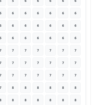
5
5
6
6
6
6
6
6
6
6
6
6
6
6
6
6
6
6
6
6
6
6
6
6
6
6
6
6
7
7
7
7
7
7
7
7
7
7
7
7
7
7
7
7
7
7
7
7
7
7
8
8
8
8
8
8
8
8
8
8
8
8
8