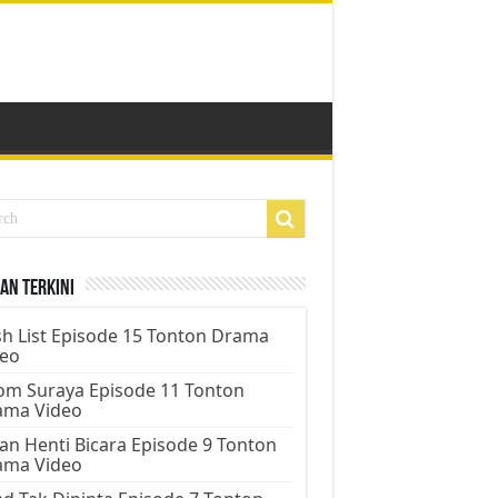
an Terkini
h List Episode 15 Tonton Drama
deo
m Suraya Episode 11 Tonton
ama Video
an Henti Bicara Episode 9 Tonton
ama Video