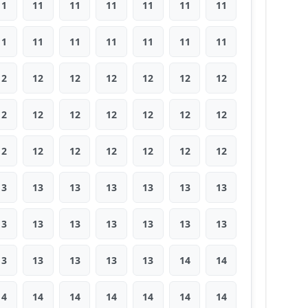
11
11
11
11
11
11
11
11
11
11
11
11
11
11
12
12
12
12
12
12
12
12
12
12
12
12
12
12
12
12
12
12
12
12
12
13
13
13
13
13
13
13
13
13
13
13
13
13
13
13
13
13
13
13
14
14
14
14
14
14
14
14
14