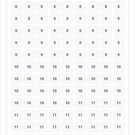
8
8
8
8
8
8
8
8
8
8
8
8
8
9
9
9
9
9
9
9
9
9
9
9
9
9
9
9
9
9
9
9
9
9
9
9
9
9
9
9
9
9
9
9
9
10
10
10
10
10
10
10
10
10
10
10
10
10
10
10
10
10
10
10
10
10
10
10
10
10
10
10
10
10
10
10
10
11
11
11
11
11
11
11
11
11
11
11
11
11
11
11
11
11
11
11
11
11
11