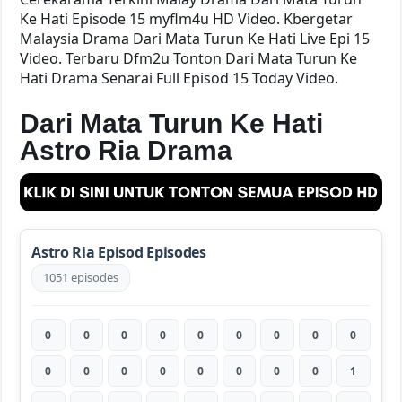
Ke Hati Episode 15 myflm4u HD Video. Kbergetar
Malaysia Drama Dari Mata Turun Ke Hati Live Epi 15
Video. Terbaru Dfm2u Tonton Dari Mata Turun Ke
Hati Drama Senarai Full Episod 15 Today Video.
Dari Mata Turun Ke Hati
Astro Ria Drama
Astro Ria Episod Episodes
1051 episodes
0
0
0
0
0
0
0
0
0
0
0
0
0
0
0
0
0
1