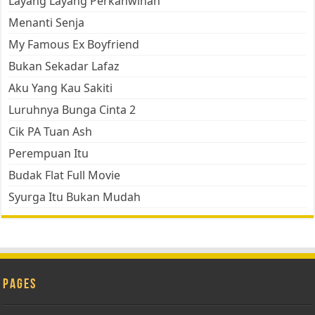
Layang Layang Perkahwinan
Menanti Senja
My Famous Ex Boyfriend
Bukan Sekadar Lafaz
Aku Yang Kau Sakiti
Luruhnya Bunga Cinta 2
Cik PA Tuan Ash
Perempuan Itu
Budak Flat Full Movie
Syurga Itu Bukan Mudah
Pages