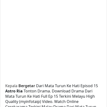
Kepala
Bergetar
Dari Mata Turun Ke Hati Episod 15
Astro Ria
Tonton Drama. Download Drama Dari
Mata Turun Ke Hati Full Ep 15 Terkini Melayu High
Quality (myinfotaip) Video. Watch Online
Cerekarama Terkini Malay Drama Dari Mata Turun