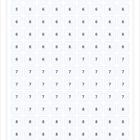
5
6
6
6
6
6
6
6
6
6
6
6
6
6
6
6
6
6
6
6
6
6
6
6
6
6
6
6
6
6
6
6
6
6
6
6
6
6
6
6
7
7
7
7
7
7
7
7
7
7
7
7
7
7
7
7
7
7
7
7
7
7
7
7
7
7
7
7
7
7
7
7
7
7
7
7
7
8
8
8
8
8
8
8
8
8
8
8
8
8
8
8
8
8
8
8
8
8
8