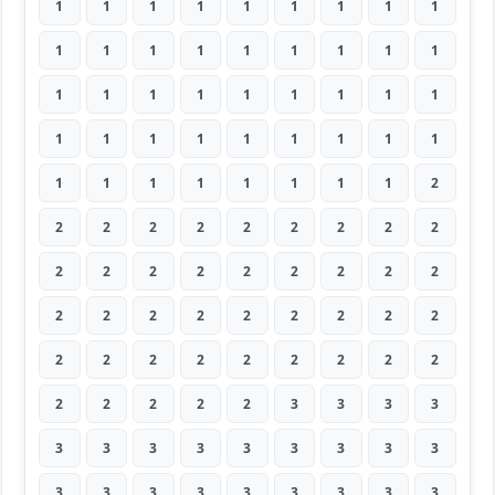
1
1
1
1
1
1
1
1
1
1
1
1
1
1
1
1
1
1
1
1
1
1
1
1
1
1
1
1
1
1
1
1
1
1
1
1
1
1
1
1
1
1
1
1
2
2
2
2
2
2
2
2
2
2
2
2
2
2
2
2
2
2
2
2
2
2
2
2
2
2
2
2
2
2
2
2
2
2
2
2
2
2
2
2
2
2
3
3
3
3
3
3
3
3
3
3
3
3
3
3
3
3
3
3
3
3
3
3