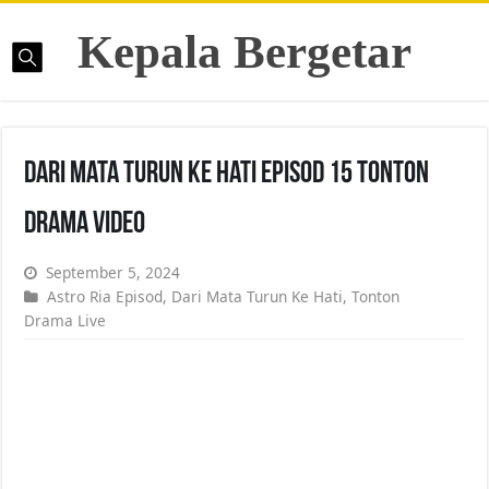
Kepala Bergetar
Dari Mata Turun Ke Hati Episod 15 Tonton
Drama Video
September 5, 2024
Astro Ria Episod
,
Dari Mata Turun Ke Hati
,
Tonton
Drama Live