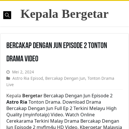
Kepala Bergetar
Bercakap Dengan Jun Episode 2 Tonton
Drama Video
Mei 2, 2024
Astro Ria Episod
,
Bercakap Dengan Jun
,
Tonton Drama
Live
Kepala
Bergetar
Bercakap Dengan Jun Episode 2
Astro Ria
Tonton Drama. Download Drama
Bercakap Dengan Jun Full Ep 2 Terkini Melayu High
Quality (myinfotaip) Video. Watch Online
Cerekarama Terkini Malay Drama Bercakap Dengan
Jun Episode 2 myflm4u HD Video. Kbergetar Malaysia