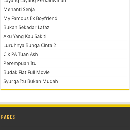
Layang Layang Perkahwinan
Menanti Senja
My Famous Ex Boyfriend
Bukan Sekadar Lafaz
Aku Yang Kau Sakiti
Luruhnya Bunga Cinta 2
Cik PA Tuan Ash
Perempuan Itu
Budak Flat Full Movie
Syurga Itu Bukan Mudah
Pages