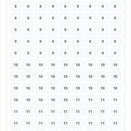
8
8
8
8
8
8
8
8
8
8
8
8
8
9
9
9
9
9
9
9
9
9
9
9
9
9
9
9
9
9
9
9
9
9
9
9
9
9
9
9
9
9
9
9
9
10
10
10
10
10
10
10
10
10
10
10
10
10
10
10
10
10
10
10
10
10
10
10
10
10
10
10
10
10
10
10
10
11
11
11
11
11
11
11
11
11
11
11
11
11
11
11
11
11
11
11
11
11
11