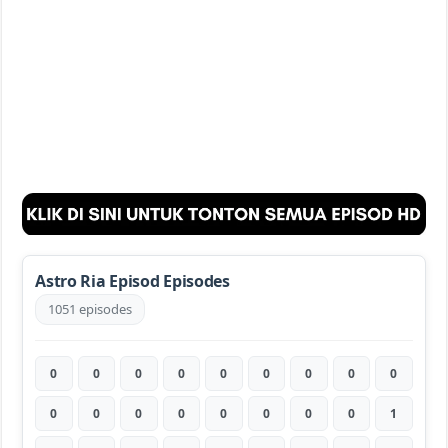
Astro Ria Episod Episodes
1051 episodes
0
0
0
0
0
0
0
0
0
0
0
0
0
0
0
0
0
1