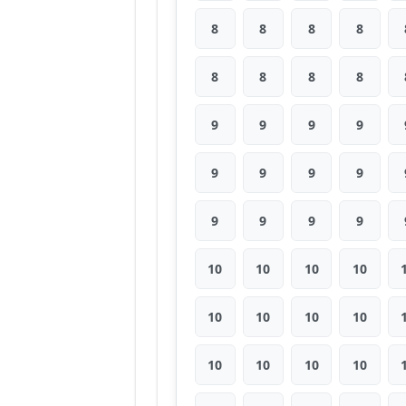
8
8
8
8
8
8
8
8
9
9
9
9
9
9
9
9
9
9
9
9
10
10
10
10
10
10
10
10
10
10
10
10