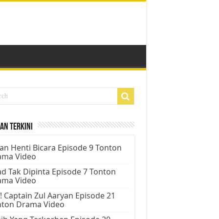
an Terkini
an Henti Bicara Episode 9 Tonton
ama Video
d Tak Dipinta Episode 7 Tonton
ama Video
! Captain Zul Aaryan Episode 21
nton Drama Video