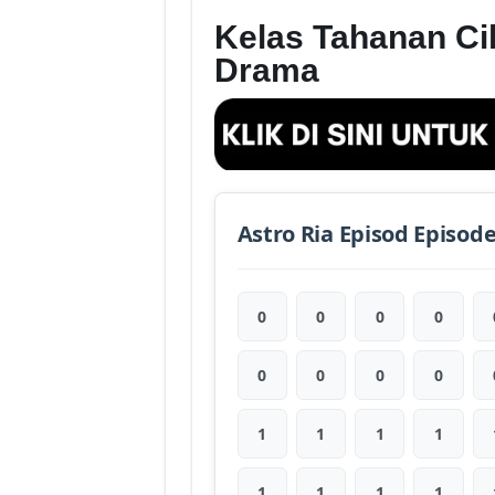
Kelas Tahanan Cik
Drama
Astro Ria Episod Episod
0
0
0
0
0
0
0
0
1
1
1
1
1
1
1
1