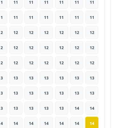
11
11
11
11
11
11
11
11
11
11
11
11
11
11
12
12
12
12
12
12
12
12
12
12
12
12
12
12
12
12
12
12
12
12
12
13
13
13
13
13
13
13
13
13
13
13
13
13
13
13
13
13
13
13
14
14
14
14
14
14
14
14
14