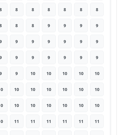
8
8
8
8
8
8
8
8
8
8
9
9
9
9
9
9
9
9
9
9
9
9
9
9
9
9
9
9
9
9
10
10
10
10
10
10
10
10
10
10
10
10
10
10
10
10
10
10
10
10
11
11
11
11
11
11