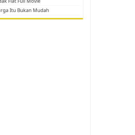
ak Flat Full Movie
urga Itu Bukan Mudah