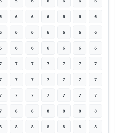
5
5
6
6
6
6
6
6
6
6
6
6
6
6
6
6
6
6
6
6
6
6
6
6
6
6
6
6
7
7
7
7
7
7
7
7
7
7
7
7
7
7
7
7
7
7
7
7
7
7
8
8
8
8
8
8
8
8
8
8
8
8
8