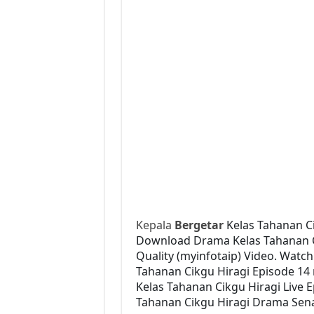
Kepala
Bergetar
Kelas Tahanan Ci
Download Drama Kelas Tahanan Ci
Quality (myinfotaip) Video. Watc
Tahanan Cikgu Hiragi Episode 14
Kelas Tahanan Cikgu Hiragi Live 
Tahanan Cikgu Hiragi Drama Senar