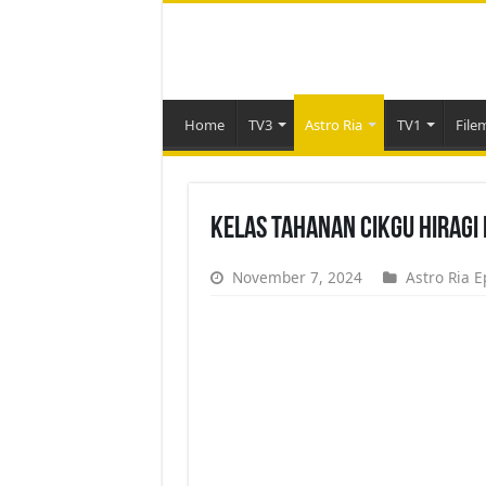
Home
TV3
Astro Ria
TV1
File
Kelas Tahanan Cikgu Hiragi 
November 7, 2024
Astro Ria E