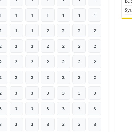
Bud
Sy
1
1
1
1
1
1
1
1
1
1
2
2
2
2
2
2
2
2
2
2
2
2
2
2
2
2
2
2
2
2
2
2
2
2
2
2
3
3
3
3
3
3
3
3
3
3
3
3
3
3
3
3
3
3
3
3