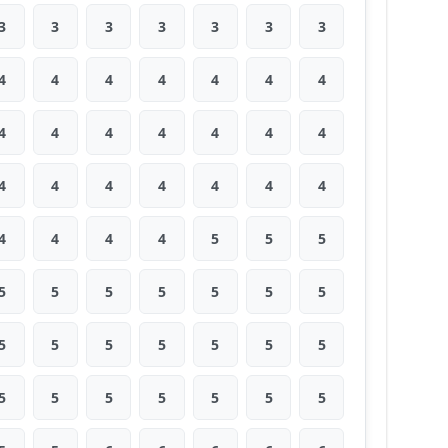
3
3
3
3
3
3
3
4
4
4
4
4
4
4
4
4
4
4
4
4
4
4
4
4
4
4
4
4
4
4
4
4
5
5
5
5
5
5
5
5
5
5
5
5
5
5
5
5
5
5
5
5
5
5
5
5