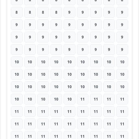
8
8
8
8
9
9
9
9
9
9
9
9
9
9
9
9
9
9
9
9
9
9
9
9
9
9
9
9
9
9
9
9
9
9
9
9
10
10
10
10
10
10
10
10
10
10
10
10
10
10
10
10
10
10
10
10
10
10
10
10
10
10
10
10
10
10
10
10
11
11
11
11
11
11
11
11
11
11
11
11
11
11
11
11
11
11
11
11
11
11
11
11
11
11
11
11
11
11
11