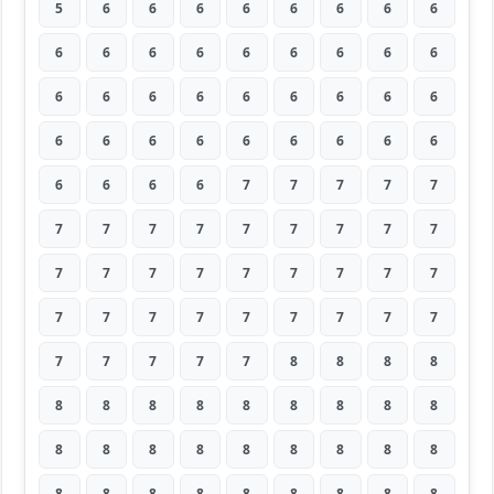
5
6
6
6
6
6
6
6
6
6
6
6
6
6
6
6
6
6
6
6
6
6
6
6
6
6
6
6
6
6
6
6
6
6
6
6
6
6
6
6
7
7
7
7
7
7
7
7
7
7
7
7
7
7
7
7
7
7
7
7
7
7
7
7
7
7
7
7
7
7
7
7
7
7
7
7
7
8
8
8
8
8
8
8
8
8
8
8
8
8
8
8
8
8
8
8
8
8
8
8
8
8
8
8
8
8
8
8