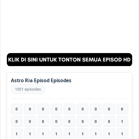
Astro Ria Episod Episodes
1051 episodes
0
0
0
0
0
0
0
0
0
0
0
0
0
0
0
0
0
1
1
1
1
1
1
1
1
1
1