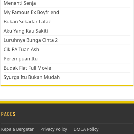
Menanti Senja
My Famous Ex Boyfriend
Bukan Sekadar Lafaz
Aku Yang Kau Sakiti
Luruhnya Bunga Cinta 2
Cik PA Tuan Ash
Perempuan Itu
Budak Flat Full Movie
Syurga Itu Bukan Mudah
Pages
Kepala Bergetar
Privacy Policy
DMCA Policy