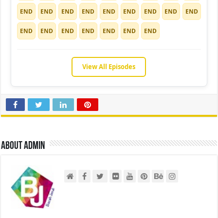
END
END
END
END
END
END
END
END
END
END
END
END
END
END
END
END
View All Episodes
About admin