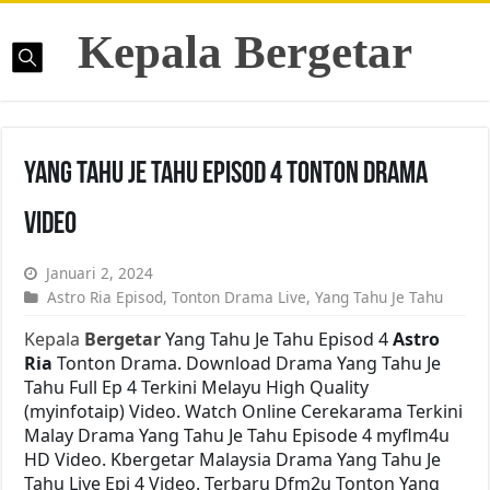
Kepala Bergetar
Yang Tahu Je Tahu Episod 4 Tonton Drama
Video
Januari 2, 2024
Astro Ria Episod
,
Tonton Drama Live
,
Yang Tahu Je Tahu
Kepala
Bergetar
Yang Tahu Je Tahu Episod 4
Astro
Ria
Tonton Drama. Download Drama Yang Tahu Je
Tahu Full Ep 4 Terkini Melayu High Quality
(myinfotaip) Video. Watch Online Cerekarama Terkini
Malay Drama Yang Tahu Je Tahu Episode 4 myflm4u
HD Video. Kbergetar Malaysia Drama Yang Tahu Je
Tahu Live Epi 4 Video. Terbaru Dfm2u Tonton Yang