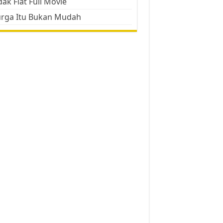
ak Flat Full Movie
urga Itu Bukan Mudah