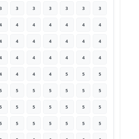
3
3
3
3
3
3
3
4
4
4
4
4
4
4
4
4
4
4
4
4
4
4
4
4
4
4
4
4
4
4
4
4
5
5
5
5
5
5
5
5
5
5
5
5
5
5
5
5
5
5
5
5
5
5
5
5