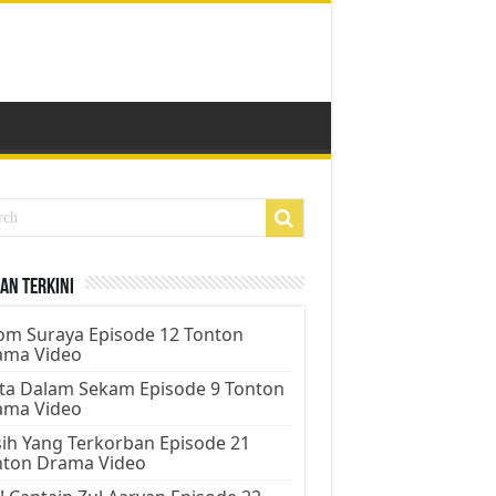
an Terkini
m Suraya Episode 12 Tonton
ama Video
ta Dalam Sekam Episode 9 Tonton
ama Video
ih Yang Terkorban Episode 21
nton Drama Video