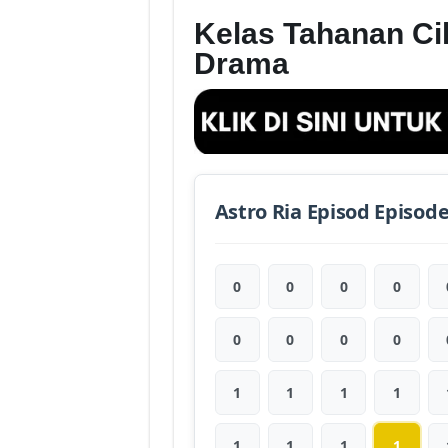
Kelas Tahanan Cik
Drama
Astro Ria Episod Episod
0
0
0
0
0
0
0
0
1
1
1
1
1
1
1
1