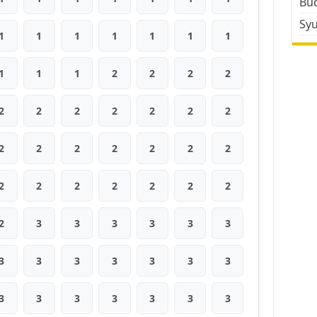
Bud
Sy
1
1
1
1
1
1
1
1
1
1
2
2
2
2
2
2
2
2
2
2
2
2
2
2
2
2
2
2
2
2
2
2
2
2
2
2
3
3
3
3
3
3
3
3
3
3
3
3
3
3
3
3
3
3
3
3