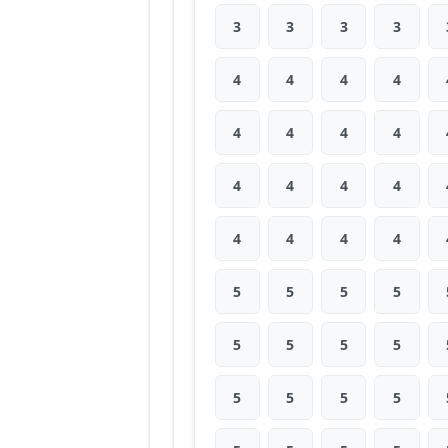
3
3
3
3
4
4
4
4
4
4
4
4
4
4
4
4
4
4
4
4
5
5
5
5
5
5
5
5
5
5
5
5