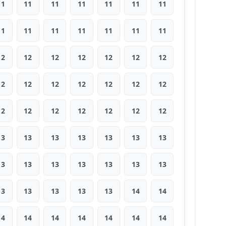
11
11
11
11
11
11
11
11
11
11
11
11
11
11
12
12
12
12
12
12
12
12
12
12
12
12
12
12
12
12
12
12
12
12
12
13
13
13
13
13
13
13
13
13
13
13
13
13
13
13
13
13
13
13
14
14
14
14
14
14
14
14
14