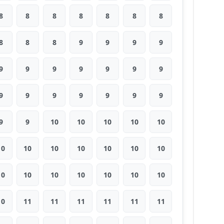
8
8
8
8
8
8
8
8
8
8
9
9
9
9
9
9
9
9
9
9
9
9
9
9
9
9
9
9
9
9
10
10
10
10
10
10
10
10
10
10
10
10
10
10
10
10
10
10
10
10
11
11
11
11
11
11