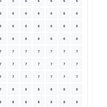
5
5
6
6
6
6
6
6
6
6
6
6
6
6
6
6
6
6
6
6
6
6
6
6
6
6
6
6
7
7
7
7
7
7
7
7
7
7
7
7
7
7
7
7
7
7
7
7
7
7
8
8
8
8
8
8
8
8
8
8
8
8
8