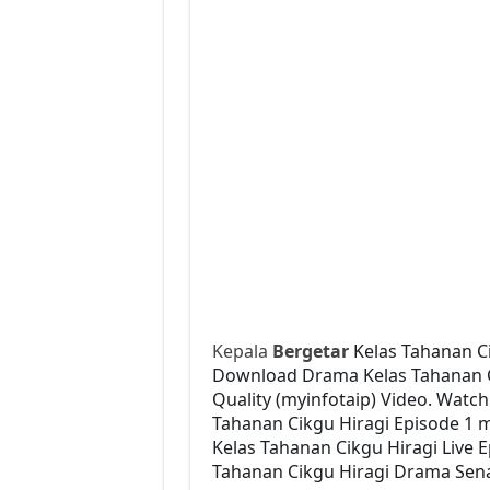
Kepala
Bergetar
Kelas Tahanan Ci
Download Drama Kelas Tahanan Cik
Quality (myinfotaip) Video. Watc
Tahanan Cikgu Hiragi Episode 1 
Kelas Tahanan Cikgu Hiragi Live 
Tahanan Cikgu Hiragi Drama Senar