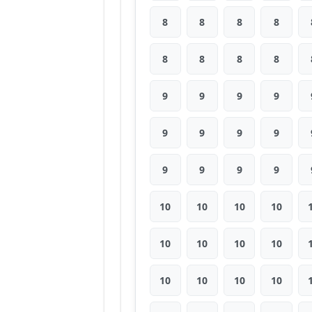
8
8
8
8
8
8
8
8
9
9
9
9
9
9
9
9
9
9
9
9
10
10
10
10
10
10
10
10
10
10
10
10