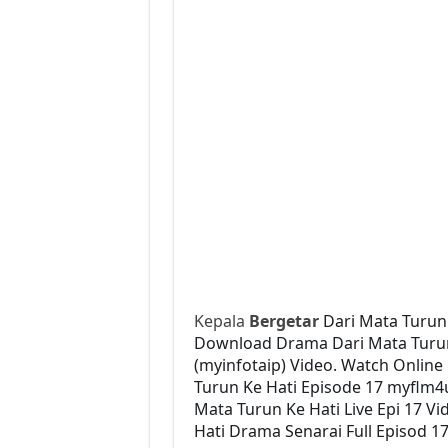
Kepala
Bergetar
Dari Mata Turun 
Download Drama Dari Mata Turun K
(myinfotaip) Video. Watch Onlin
Turun Ke Hati Episode 17 myflm4
Mata Turun Ke Hati Live Epi 17 V
Hati Drama Senarai Full Episod 1