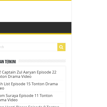
an Terkini
! Captain Zul Aaryan Episode 22
nton Drama Video
h List Episode 15 Tonton Drama
deo
m Suraya Episode 11 Tonton
ama Video