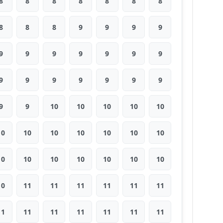
8
8
8
8
8
8
8
8
8
8
9
9
9
9
9
9
9
9
9
9
9
9
9
9
9
9
9
9
9
9
10
10
10
10
10
10
10
10
10
10
10
10
10
10
10
10
10
10
10
10
11
11
11
11
11
11
11
11
11
11
11
11
11