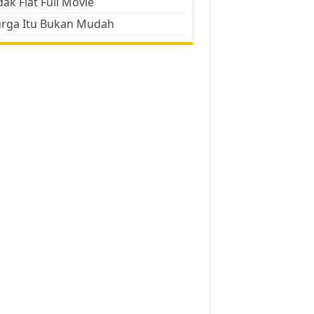
ak Flat Full Movie
urga Itu Bukan Mudah