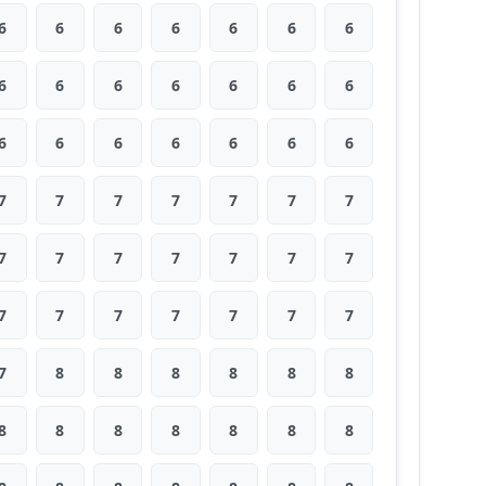
6
6
6
6
6
6
6
6
6
6
6
6
6
6
6
6
6
6
6
6
6
7
7
7
7
7
7
7
7
7
7
7
7
7
7
7
7
7
7
7
7
7
7
8
8
8
8
8
8
8
8
8
8
8
8
8