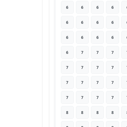
6
6
6
6
6
6
6
6
6
6
6
6
6
7
7
7
7
7
7
7
7
7
7
7
7
7
7
7
8
8
8
8