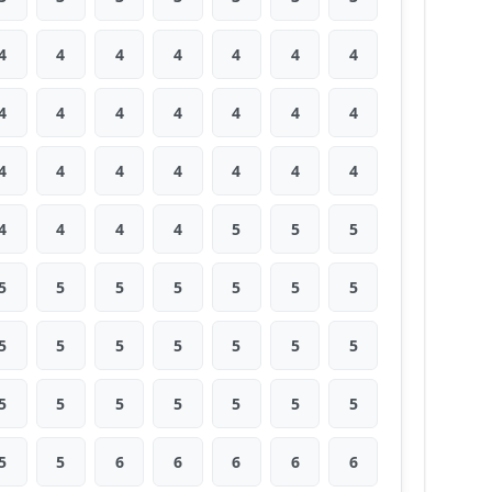
4
4
4
4
4
4
4
4
4
4
4
4
4
4
4
4
4
4
4
4
4
4
4
4
4
5
5
5
5
5
5
5
5
5
5
5
5
5
5
5
5
5
5
5
5
5
5
5
5
5
5
6
6
6
6
6