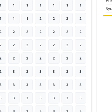
Bud
1
1
1
1
1
1
1
Sy
1
1
1
2
2
2
2
2
2
2
2
2
2
2
2
2
2
2
2
2
2
2
2
2
2
2
2
2
2
3
3
3
3
3
3
3
3
3
3
3
3
3
3
3
3
3
3
3
3
3
3
3
3
3
3
3