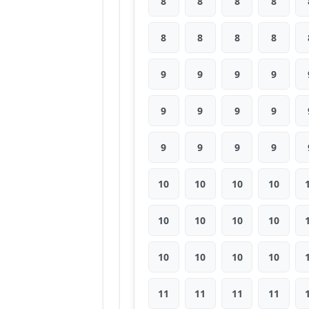
8
8
8
8
8
8
8
8
9
9
9
9
9
9
9
9
9
9
9
9
10
10
10
10
10
10
10
10
10
10
10
10
11
11
11
11