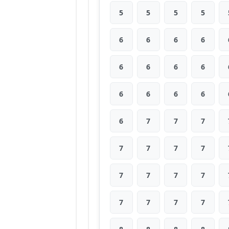
5
5
5
5
6
6
6
6
6
6
6
6
6
6
6
6
6
7
7
7
7
7
7
7
7
7
7
7
7
7
7
7