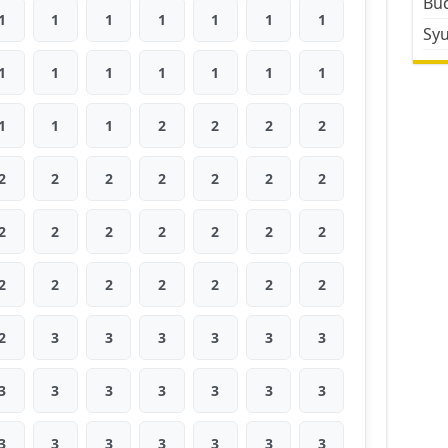
Bud
1
1
1
1
1
1
1
Sy
1
1
1
1
1
1
1
1
1
1
2
2
2
2
2
2
2
2
2
2
2
2
2
2
2
2
2
2
2
2
2
2
2
2
2
2
3
3
3
3
3
3
3
3
3
3
3
3
3
3
3
3
3
3
3
3