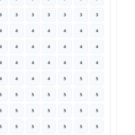
3
3
3
3
3
3
3
4
4
4
4
4
4
4
4
4
4
4
4
4
4
4
4
4
4
4
4
4
4
4
4
4
5
5
5
5
5
5
5
5
5
5
5
5
5
5
5
5
5
5
5
5
5
5
5
5