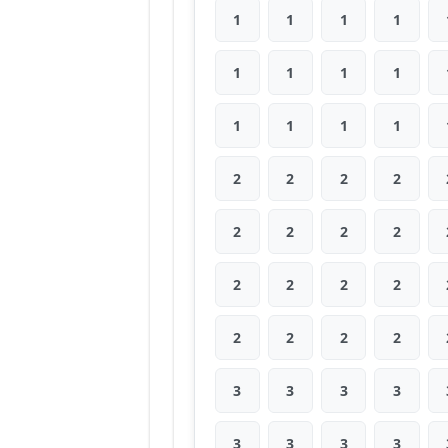
1
1
1
1
1
1
1
1
1
1
1
1
2
2
2
2
2
2
2
2
2
2
2
2
2
2
2
2
3
3
3
3
3
3
3
3