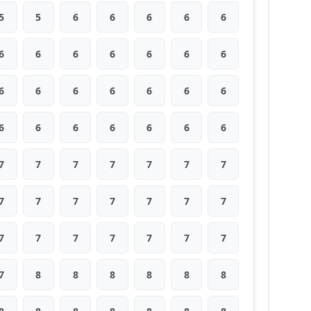
5
5
6
6
6
6
6
6
6
6
6
6
6
6
6
6
6
6
6
6
6
6
6
6
6
6
6
6
7
7
7
7
7
7
7
7
7
7
7
7
7
7
7
7
7
7
7
7
7
7
8
8
8
8
8
8