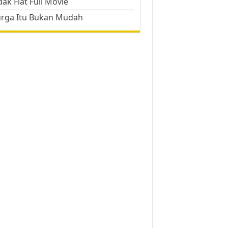
ak Flat Full Movie
urga Itu Bukan Mudah