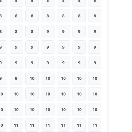
8
8
8
8
8
8
8
8
8
8
8
8
8
8
8
8
8
9
9
9
9
9
9
9
9
9
9
9
9
9
9
9
9
9
9
9
9
10
10
10
10
10
10
10
10
10
10
10
10
10
10
10
10
10
10
10
10
11
11
11
11
11
11