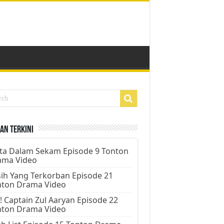
an Terkini
ta Dalam Sekam Episode 9 Tonton
ama Video
ih Yang Terkorban Episode 21
nton Drama Video
! Captain Zul Aaryan Episode 22
nton Drama Video