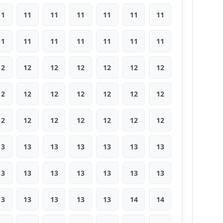
11
11
11
11
11
11
11
11
11
11
11
11
11
11
12
12
12
12
12
12
12
12
12
12
12
12
12
12
12
12
12
12
12
12
12
13
13
13
13
13
13
13
13
13
13
13
13
13
13
13
13
13
13
13
14
14