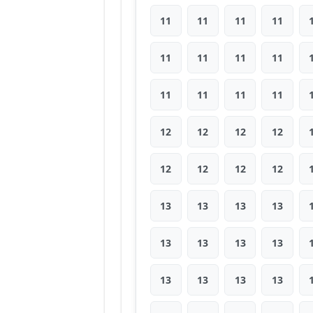
11
11
11
11
11
11
11
11
11
11
11
11
12
12
12
12
12
12
12
12
13
13
13
13
13
13
13
13
13
13
13
13