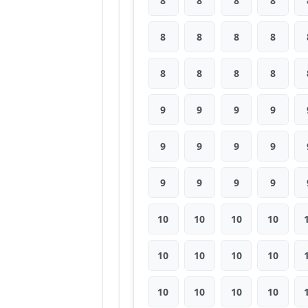
8
8
8
8
8
8
8
8
8
8
8
8
9
9
9
9
9
9
9
9
9
9
9
9
10
10
10
10
10
10
10
10
10
10
10
10