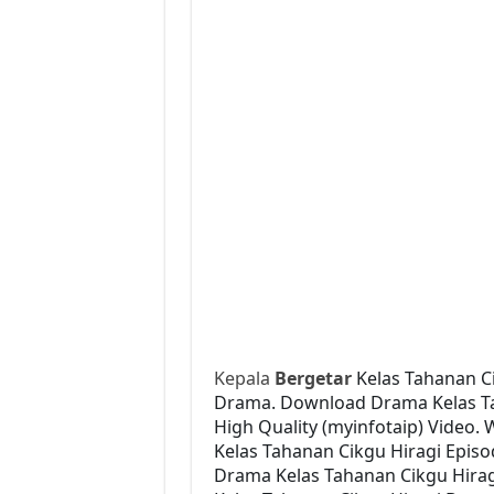
Kepala
Bergetar
Kelas Tahanan Ci
Drama. Download Drama Kelas Tah
High Quality (myinfotaip) Video.
Kelas Tahanan Cikgu Hiragi Epis
Drama Kelas Tahanan Cikgu Hiragi