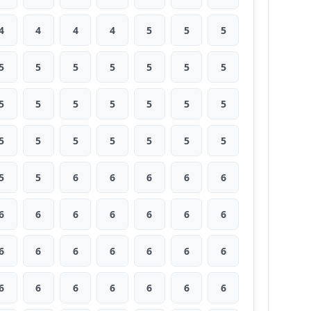
4
4
4
4
5
5
5
5
5
5
5
5
5
5
5
5
5
5
5
5
5
5
5
5
5
5
5
5
5
5
6
6
6
6
6
6
6
6
6
6
6
6
6
6
6
6
6
6
6
6
6
6
6
6
6
6