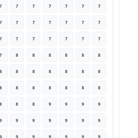
7
7
7
7
7
7
7
7
7
7
7
7
7
7
7
7
7
7
7
7
7
7
8
8
8
8
8
8
8
8
8
8
8
8
8
8
8
8
8
8
8
8
8
8
8
9
9
9
9
9
9
9
9
9
9
9
9
9
9
9
9
9
9