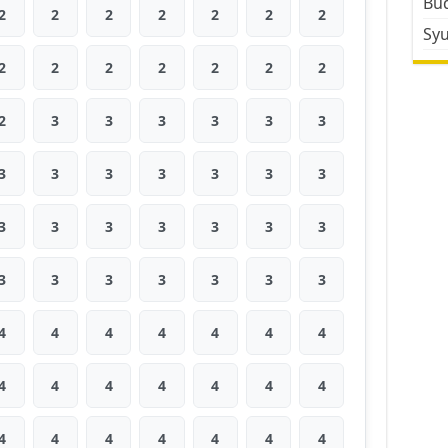
Bud
2
2
2
2
2
2
2
Sy
2
2
2
2
2
2
2
2
3
3
3
3
3
3
3
3
3
3
3
3
3
3
3
3
3
3
3
3
3
3
3
3
3
3
3
4
4
4
4
4
4
4
4
4
4
4
4
4
4
4
4
4
4
4
4
4