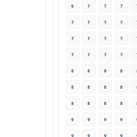
6
7
7
7
7
7
7
7
7
7
7
7
7
7
7
7
8
8
8
8
8
8
8
8
8
8
8
8
9
9
9
9
9
9
9
9