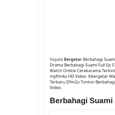
Kepala
Bergetar
Berbahagi Suami
Drama Berbahagi Suami Full Ep 57
Watch Online Cerekarama Terkin
myflm4u HD Video. Kbergetar Mal
Terbaru Dfm2u Tonton Berbahagi 
Video.
Berbahagi Suami 