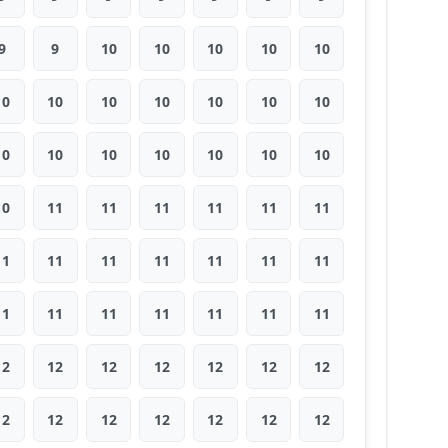
9
9
10
10
10
10
10
10
10
10
10
10
10
10
10
10
10
10
10
10
10
10
11
11
11
11
11
11
11
11
11
11
11
11
11
11
11
11
11
11
11
11
12
12
12
12
12
12
12
12
12
12
12
12
12
12