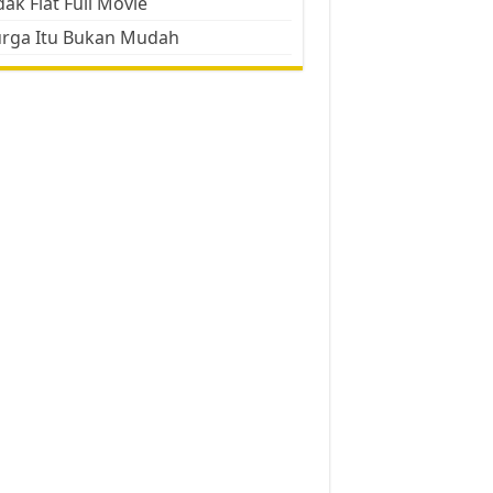
ak Flat Full Movie
urga Itu Bukan Mudah