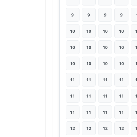
9
9
9
9
10
10
10
10
10
10
10
10
10
10
10
10
11
11
11
11
11
11
11
11
11
11
11
11
12
12
12
12