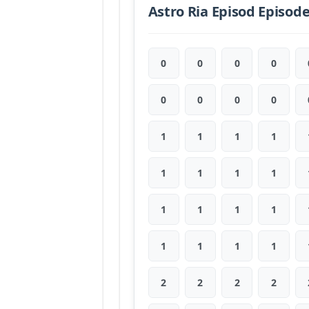
Astro Ria Episod Episod
0
0
0
0
0
0
0
0
1
1
1
1
1
1
1
1
1
1
1
1
1
1
1
1
2
2
2
2