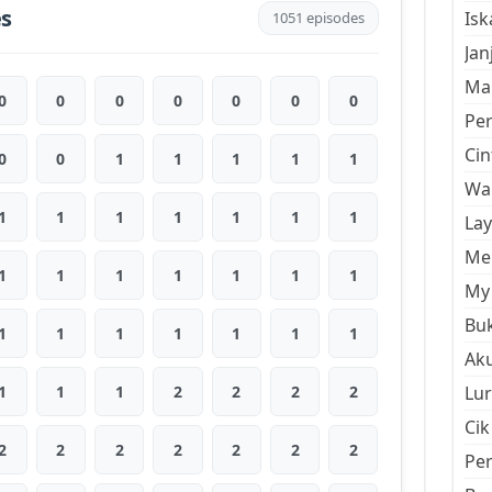
es
Is
1051 episodes
Jan
Mal
0
0
0
0
0
0
0
Pe
Cin
0
0
1
1
1
1
1
Wan
1
1
1
1
1
1
1
La
Men
1
1
1
1
1
1
1
My 
Buk
1
1
1
1
1
1
1
Aku
1
1
1
2
2
2
2
Lur
Cik
2
2
2
2
2
2
2
Pe