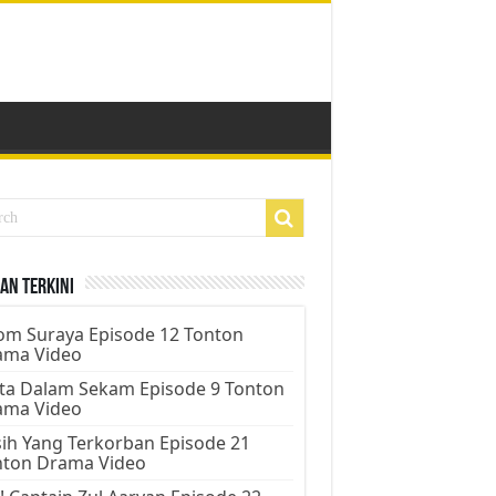
an Terkini
m Suraya Episode 12 Tonton
ama Video
ta Dalam Sekam Episode 9 Tonton
ama Video
ih Yang Terkorban Episode 21
nton Drama Video