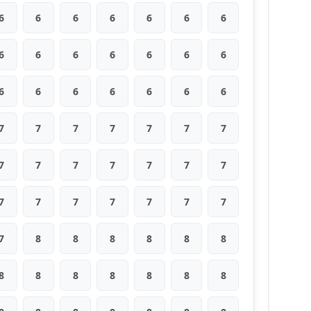
6
6
6
6
6
6
6
6
6
6
6
6
6
6
6
6
6
6
6
6
6
7
7
7
7
7
7
7
7
7
7
7
7
7
7
7
7
7
7
7
7
7
7
8
8
8
8
8
8
8
8
8
8
8
8
8