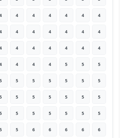
4
4
4
4
4
4
4
4
4
4
4
4
4
4
4
4
4
4
4
4
4
4
4
4
4
5
5
5
5
5
5
5
5
5
5
5
5
5
5
5
5
5
5
5
5
5
5
5
5
5
5
6
6
6
6
6