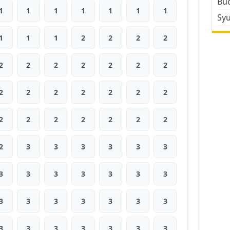
Bud
1
1
1
1
1
1
1
Sy
1
1
1
2
2
2
2
2
2
2
2
2
2
2
2
2
2
2
2
2
2
2
2
2
2
2
2
2
2
3
3
3
3
3
3
3
3
3
3
3
3
3
3
3
3
3
3
3
3
3
3
3
3
3
3
3