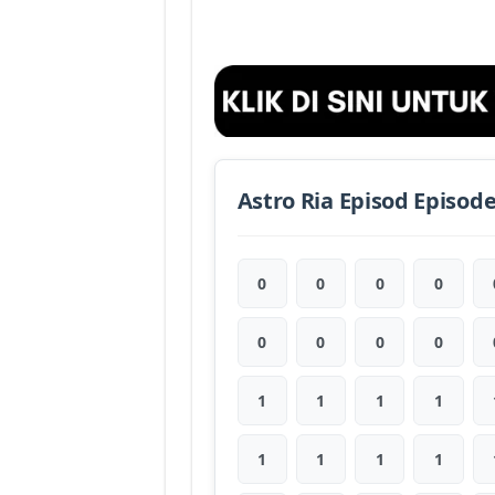
Astro Ria Episod Episod
0
0
0
0
0
0
0
0
1
1
1
1
1
1
1
1