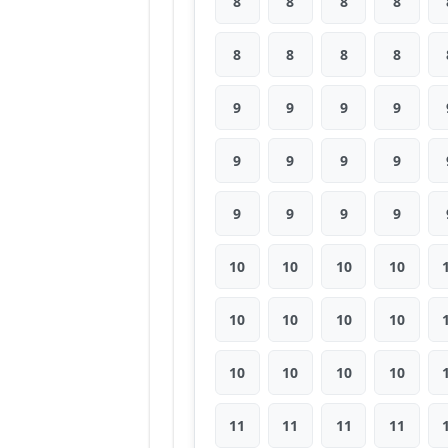
8
8
8
8
8
8
8
8
9
9
9
9
9
9
9
9
9
9
9
9
10
10
10
10
10
10
10
10
10
10
10
10
11
11
11
11