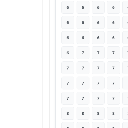
6
6
6
6
6
6
6
6
6
6
6
6
6
7
7
7
7
7
7
7
7
7
7
7
7
7
7
7
8
8
8
8