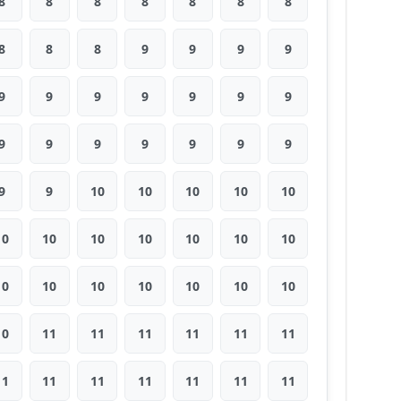
8
8
8
8
8
8
8
8
8
8
9
9
9
9
9
9
9
9
9
9
9
9
9
9
9
9
9
9
9
9
10
10
10
10
10
10
10
10
10
10
10
10
10
10
10
10
10
10
10
10
11
11
11
11
11
11
11
11
11
11
11
11
11