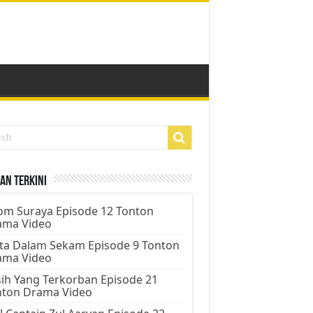
an Terkini
m Suraya Episode 12 Tonton
ama Video
ta Dalam Sekam Episode 9 Tonton
ama Video
ih Yang Terkorban Episode 21
nton Drama Video