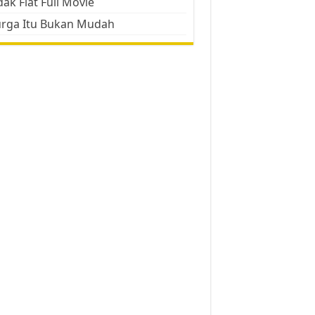
ak Flat Full Movie
urga Itu Bukan Mudah