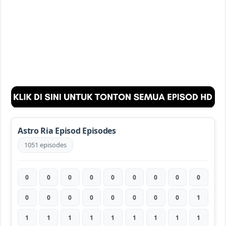
Astro Ria Episod Episodes
1051 episodes
0
0
0
0
0
0
0
0
0
0
0
0
0
0
0
0
0
1
1
1
1
1
1
1
1
1
1