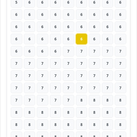
5
6
6
6
6
6
6
6
6
6
6
6
6
6
6
6
6
6
6
6
6
6
6
6
6
6
6
6
6
6
6
6
6
6
6
6
6
6
6
6
7
7
7
7
7
7
7
7
7
7
7
7
7
7
7
7
7
7
7
7
7
7
7
7
7
7
7
7
7
7
7
7
7
7
7
7
7
8
8
8
8
8
8
8
8
8
8
8
8
8
8
8
8
8
8
8
8
8
8
8
8
8
8
8
8
8
8
8