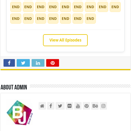
END
END
END
END
END
END
END
END
END
END
END
END
END
END
END
END
View All Episodes
About admin