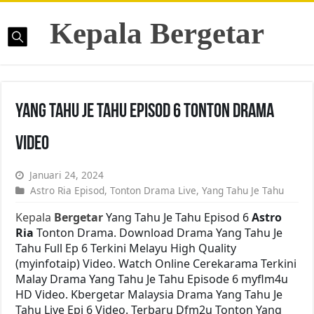
Kepala Bergetar
Yang Tahu Je Tahu Episod 6 Tonton Drama
Video
Januari 24, 2024
Astro Ria Episod
,
Tonton Drama Live
,
Yang Tahu Je Tahu
Kepala
Bergetar
Yang Tahu Je Tahu Episod 6
Astro
Ria
Tonton Drama. Download Drama Yang Tahu Je
Tahu Full Ep 6 Terkini Melayu High Quality
(myinfotaip) Video. Watch Online Cerekarama Terkini
Malay Drama Yang Tahu Je Tahu Episode 6 myflm4u
HD Video. Kbergetar Malaysia Drama Yang Tahu Je
Tahu Live Epi 6 Video. Terbaru Dfm2u Tonton Yang