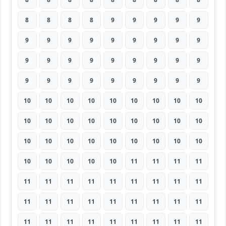
8
8
8
8
9
9
9
9
9
9
9
9
9
9
9
9
9
9
9
9
9
9
9
9
9
9
9
9
9
9
9
9
9
9
9
9
10
10
10
10
10
10
10
10
10
10
10
10
10
10
10
10
10
10
10
10
10
10
10
10
10
10
10
10
10
10
10
10
11
11
11
11
11
11
11
11
11
11
11
11
11
11
11
11
11
11
11
11
11
11
11
11
11
11
11
11
11
11
11