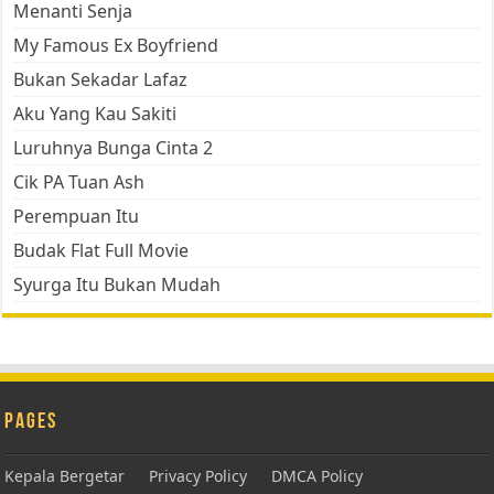
Menanti Senja
My Famous Ex Boyfriend
Bukan Sekadar Lafaz
Aku Yang Kau Sakiti
Luruhnya Bunga Cinta 2
Cik PA Tuan Ash
Perempuan Itu
Budak Flat Full Movie
Syurga Itu Bukan Mudah
Pages
Kepala Bergetar
Privacy Policy
DMCA Policy