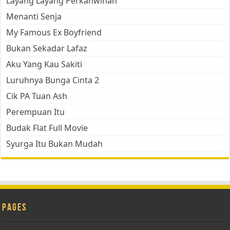
Layang Layang Perkahwinan
Menanti Senja
My Famous Ex Boyfriend
Bukan Sekadar Lafaz
Aku Yang Kau Sakiti
Luruhnya Bunga Cinta 2
Cik PA Tuan Ash
Perempuan Itu
Budak Flat Full Movie
Syurga Itu Bukan Mudah
Pages