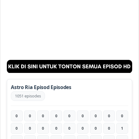
Astro Ria Episod Episodes
1051 episodes
0
0
0
0
0
0
0
0
0
0
0
0
0
0
0
0
0
1