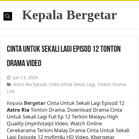
Kepala Bergetar
Cinta Untuk Sekali Lagi Episod 12 Tonton
Drama Video
Jun 13, 2024
Astro Ria Episod
,
Cinta Untuk Sekali Lagi
,
Tonton Drama
Live
Kepala
Bergetar
Cinta Untuk Sekali Lagi Episod 12
Astro Ria
Tonton Drama. Download Drama Cinta
Untuk Sekali Lagi Full Ep 12 Terkini Melayu High
Quality (myinfotaip) Video. Watch Online
Cerekarama Terkini Malay Drama Cinta Untuk Sekali
Lagi Episode 12 myflm4u HD Video. Kbergetar