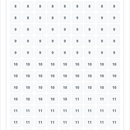
8
8
8
8
8
8
8
8
8
8
8
8
8
9
9
9
9
9
9
9
9
9
9
9
9
9
9
9
9
9
9
9
9
9
9
9
9
9
9
9
9
9
9
9
9
10
10
10
10
10
10
10
10
10
10
10
10
10
10
10
10
10
10
10
10
10
10
10
10
10
10
10
10
10
10
10
10
11
11
11
11
11
11
11
11
11
11
11
11
11
11
11
11
11
11
11
11
11
11