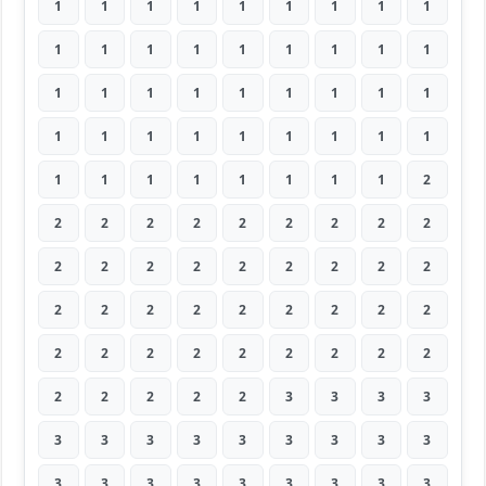
1
1
1
1
1
1
1
1
1
1
1
1
1
1
1
1
1
1
1
1
1
1
1
1
1
1
1
1
1
1
1
1
1
1
1
1
1
1
1
1
1
1
1
1
2
2
2
2
2
2
2
2
2
2
2
2
2
2
2
2
2
2
2
2
2
2
2
2
2
2
2
2
2
2
2
2
2
2
2
2
2
2
2
2
2
2
3
3
3
3
3
3
3
3
3
3
3
3
3
3
3
3
3
3
3
3
3
3