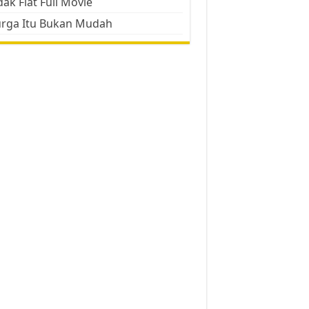
ak Flat Full Movie
urga Itu Bukan Mudah