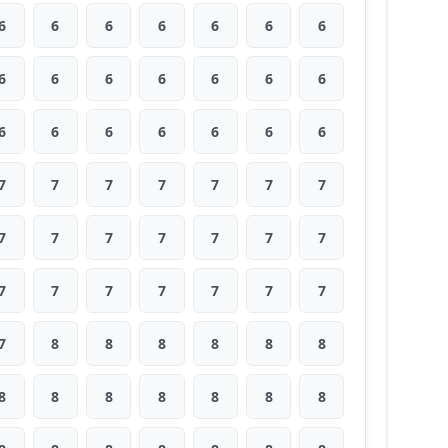
6
6
6
6
6
6
6
6
6
6
6
6
6
6
6
6
6
6
6
6
6
7
7
7
7
7
7
7
7
7
7
7
7
7
7
7
7
7
7
7
7
7
7
8
8
8
8
8
8
8
8
8
8
8
8
8