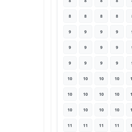
8
8
8
8
8
8
8
8
9
9
9
9
9
9
9
9
9
9
9
9
10
10
10
10
10
10
10
10
10
10
10
10
11
11
11
11