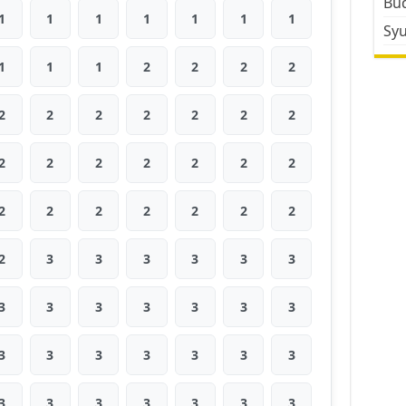
Bud
1
1
1
1
1
1
1
Sy
1
1
1
2
2
2
2
2
2
2
2
2
2
2
2
2
2
2
2
2
2
2
2
2
2
2
2
2
2
3
3
3
3
3
3
3
3
3
3
3
3
3
3
3
3
3
3
3
3
3
3
3
3
3
3
3