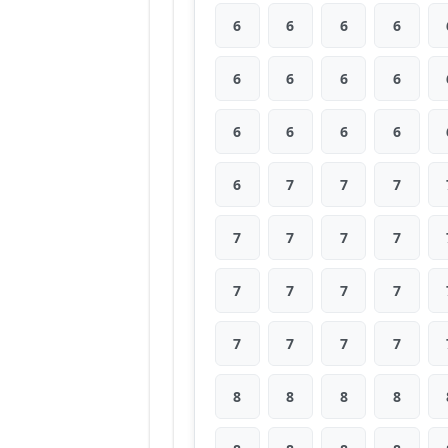
6
6
6
6
6
6
6
6
6
6
6
6
6
7
7
7
7
7
7
7
7
7
7
7
7
7
7
7
8
8
8
8