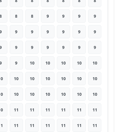
8
8
8
8
8
8
8
8
8
8
9
9
9
9
9
9
9
9
9
9
9
9
9
9
9
9
9
9
9
9
10
10
10
10
10
10
10
10
10
10
10
10
10
10
10
10
10
10
10
10
11
11
11
11
11
11
11
11
11
11
11
11
11