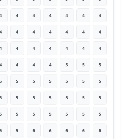
4
4
4
4
4
4
4
4
4
4
4
4
4
4
4
4
4
4
4
4
4
4
4
4
4
5
5
5
5
5
5
5
5
5
5
5
5
5
5
5
5
5
5
5
5
5
5
5
5
5
5
6
6
6
6
6