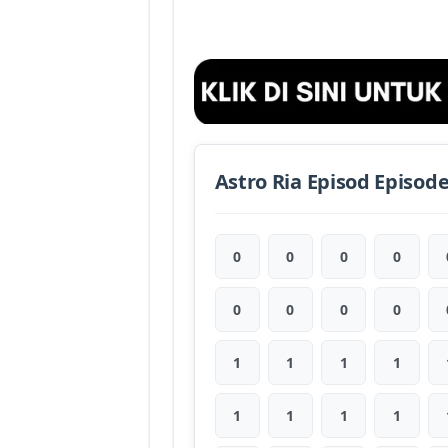
Astro Ria Episod Episod
0
0
0
0
0
0
0
0
1
1
1
1
1
1
1
1