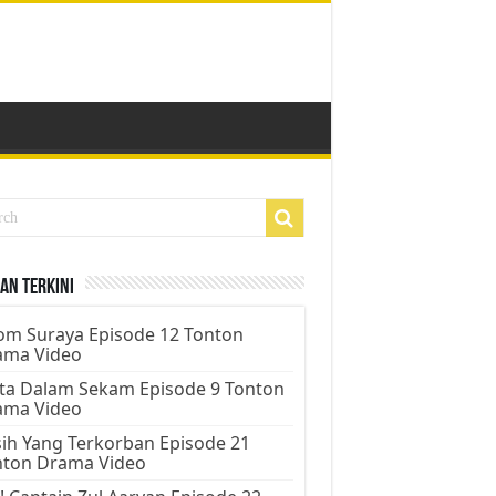
an Terkini
m Suraya Episode 12 Tonton
ama Video
ta Dalam Sekam Episode 9 Tonton
ama Video
ih Yang Terkorban Episode 21
nton Drama Video