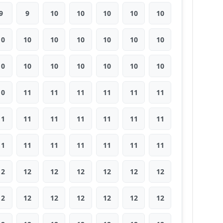
9
9
10
10
10
10
10
10
10
10
10
10
10
10
10
10
10
10
10
10
10
10
11
11
11
11
11
11
11
11
11
11
11
11
11
11
11
11
11
11
11
11
12
12
12
12
12
12
12
12
12
12
12
12
12
12