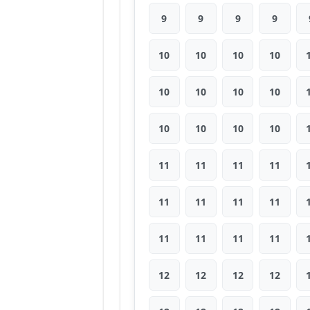
9
9
9
9
10
10
10
10
10
10
10
10
10
10
10
10
11
11
11
11
11
11
11
11
11
11
11
11
12
12
12
12