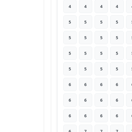
4
4
4
4
5
5
5
5
5
5
5
5
5
5
5
5
5
5
5
5
6
6
6
6
6
6
6
6
6
6
6
6
6
7
7
7