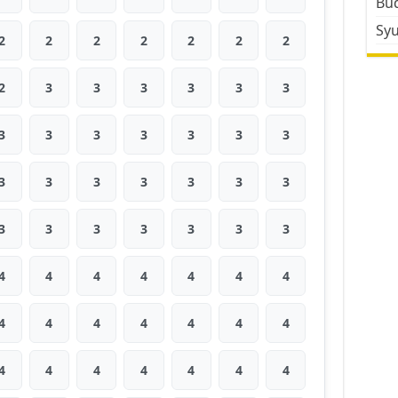
Bud
Sy
2
2
2
2
2
2
2
2
3
3
3
3
3
3
3
3
3
3
3
3
3
3
3
3
3
3
3
3
3
3
3
3
3
3
3
4
4
4
4
4
4
4
4
4
4
4
4
4
4
4
4
4
4
4
4
4