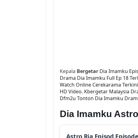
Kepala
Bergetar
Dia Imamku Epi
Drama Dia Imamku Full Ep 18 Terk
Watch Online Cerekarama Terkin
HD Video. Kbergetar Malaysia Dr
Dfm2u Tonton Dia Imamku Drama S
Dia Imamku Astro
Astro Ria Episod Episod