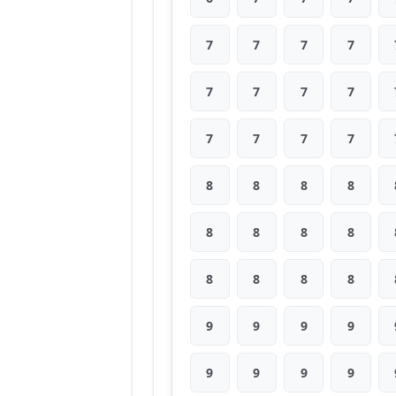
7
7
7
7
7
7
7
7
7
7
7
7
8
8
8
8
8
8
8
8
8
8
8
8
9
9
9
9
9
9
9
9