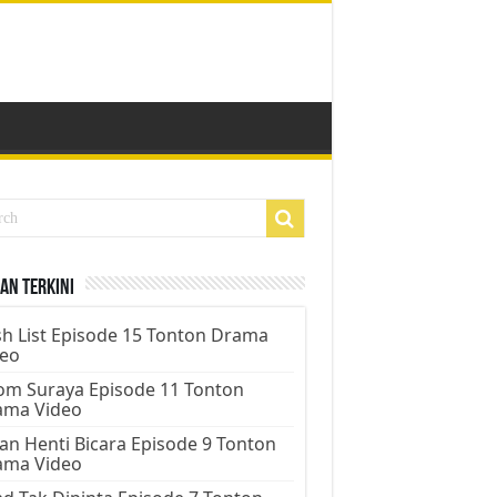
an Terkini
h List Episode 15 Tonton Drama
deo
m Suraya Episode 11 Tonton
ama Video
an Henti Bicara Episode 9 Tonton
ama Video