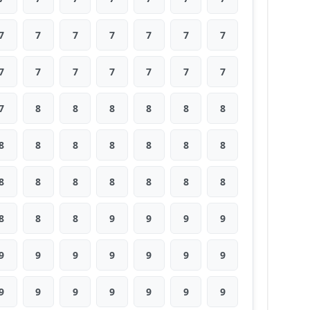
7
7
7
7
7
7
7
7
7
7
7
7
7
7
7
8
8
8
8
8
8
8
8
8
8
8
8
8
8
8
8
8
8
8
8
8
8
8
9
9
9
9
9
9
9
9
9
9
9
9
9
9
9
9
9
9