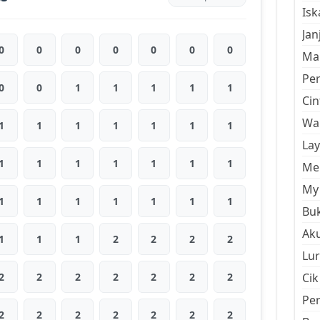
Is
Jan
0
0
0
0
0
0
0
Mal
Pe
0
0
1
1
1
1
1
Cin
Wan
1
1
1
1
1
1
1
La
1
1
1
1
1
1
1
Men
My 
1
1
1
1
1
1
1
Buk
Aku
1
1
1
2
2
2
2
Lur
2
2
2
2
2
2
2
Cik
Pe
2
2
2
2
2
2
2