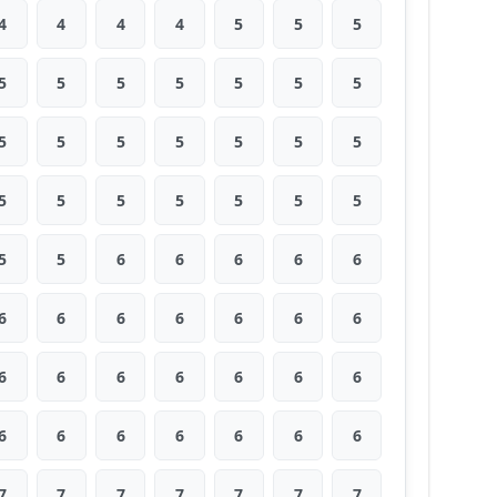
4
4
4
4
5
5
5
5
5
5
5
5
5
5
5
5
5
5
5
5
5
5
5
5
5
5
5
5
5
5
6
6
6
6
6
6
6
6
6
6
6
6
6
6
6
6
6
6
6
6
6
6
6
6
6
6
7
7
7
7
7
7
7