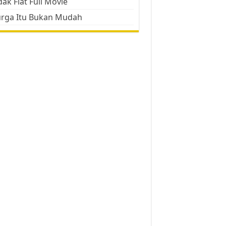
ak Flat Full Movie
urga Itu Bukan Mudah