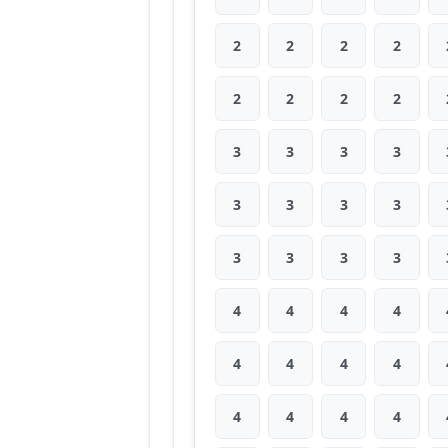
2
2
2
2
2
2
2
2
3
3
3
3
3
3
3
3
3
3
3
3
4
4
4
4
4
4
4
4
4
4
4
4