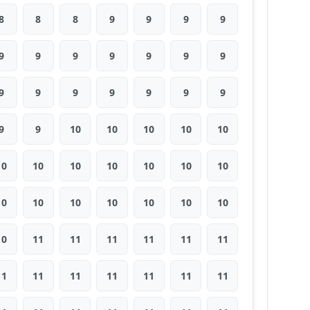
8
8
8
9
9
9
9
9
9
9
9
9
9
9
9
9
9
9
9
9
9
9
9
10
10
10
10
10
10
10
10
10
10
10
10
10
10
10
10
10
10
10
10
11
11
11
11
11
11
11
11
11
11
11
11
11