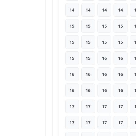
14
14
14
14
15
15
15
15
15
15
15
15
15
15
16
16
16
16
16
16
16
16
16
16
17
17
17
17
17
17
17
17