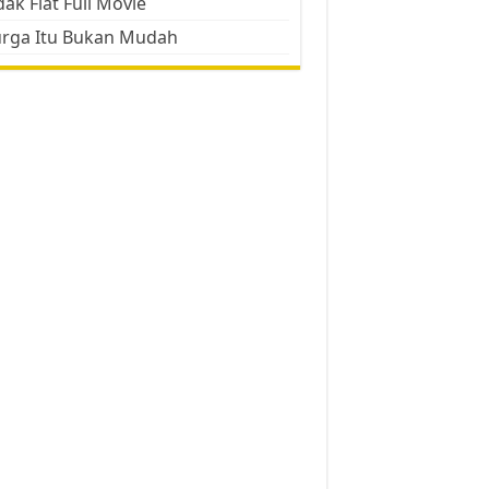
ak Flat Full Movie
urga Itu Bukan Mudah