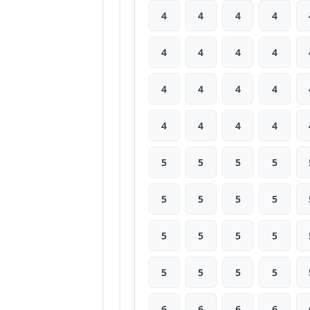
4
4
4
4
4
4
4
4
4
4
4
4
4
4
4
4
5
5
5
5
5
5
5
5
5
5
5
5
5
5
5
5
6
6
6
6