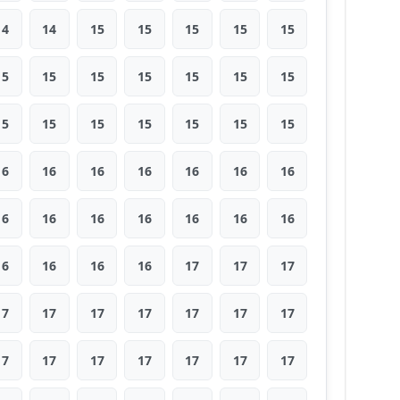
14
14
15
15
15
15
15
15
15
15
15
15
15
15
15
15
15
15
15
15
15
16
16
16
16
16
16
16
16
16
16
16
16
16
16
16
16
16
16
17
17
17
17
17
17
17
17
17
17
17
17
17
17
17
17
17