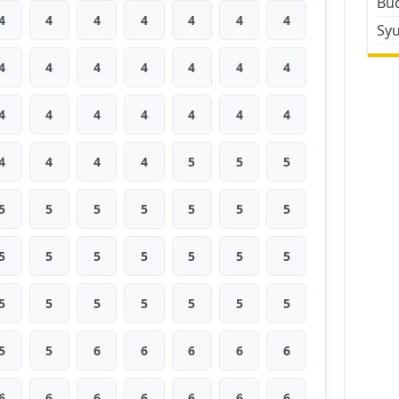
Bud
4
4
4
4
4
4
4
Sy
4
4
4
4
4
4
4
4
4
4
4
4
4
4
4
4
4
4
5
5
5
5
5
5
5
5
5
5
5
5
5
5
5
5
5
5
5
5
5
5
5
5
5
5
6
6
6
6
6
6
6
6
6
6
6
6