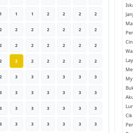
Is
1
1
1
2
2
2
2
Jan
Mal
2
2
2
2
2
2
2
Pe
Cin
2
2
2
2
2
2
2
Wan
La
2
2
2
2
2
2
2
Men
2
3
3
3
3
3
3
My 
Buk
3
3
3
3
3
3
3
Aku
Lur
3
3
3
3
3
3
3
Cik
3
3
3
3
3
3
3
Pe