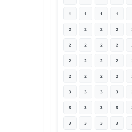
1
1
1
1
2
2
2
2
2
2
2
2
2
2
2
2
2
2
2
2
3
3
3
3
3
3
3
3
3
3
3
3