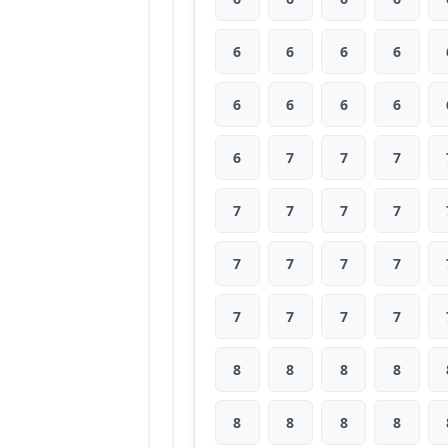
6
6
6
6
6
6
6
6
6
7
7
7
7
7
7
7
7
7
7
7
7
7
7
7
8
8
8
8
8
8
8
8