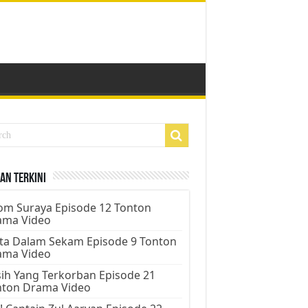
an Terkini
m Suraya Episode 12 Tonton
ama Video
ta Dalam Sekam Episode 9 Tonton
ama Video
ih Yang Terkorban Episode 21
nton Drama Video