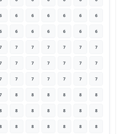
6
6
6
6
6
6
6
6
6
6
6
6
6
6
7
7
7
7
7
7
7
7
7
7
7
7
7
7
7
7
7
7
7
7
7
7
8
8
8
8
8
8
8
8
8
8
8
8
8
8
8
8
8
8
8
8