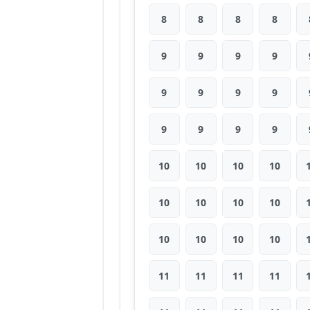
8
8
8
8
9
9
9
9
9
9
9
9
9
9
9
9
10
10
10
10
10
10
10
10
10
10
10
10
11
11
11
11