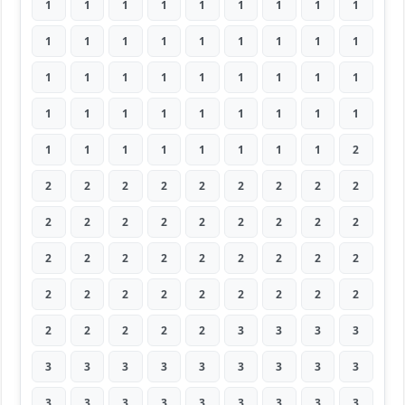
1
1
1
1
1
1
1
1
1
1
1
1
1
1
1
1
1
1
1
1
1
1
1
1
1
1
1
1
1
1
1
1
1
1
1
1
1
1
1
1
1
1
1
1
2
2
2
2
2
2
2
2
2
2
2
2
2
2
2
2
2
2
2
2
2
2
2
2
2
2
2
2
2
2
2
2
2
2
2
2
2
2
2
2
2
2
3
3
3
3
3
3
3
3
3
3
3
3
3
3
3
3
3
3
3
3
3
3