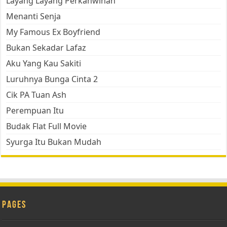
Layang Layang Perkahwinan
Menanti Senja
My Famous Ex Boyfriend
Bukan Sekadar Lafaz
Aku Yang Kau Sakiti
Luruhnya Bunga Cinta 2
Cik PA Tuan Ash
Perempuan Itu
Budak Flat Full Movie
Syurga Itu Bukan Mudah
Pages