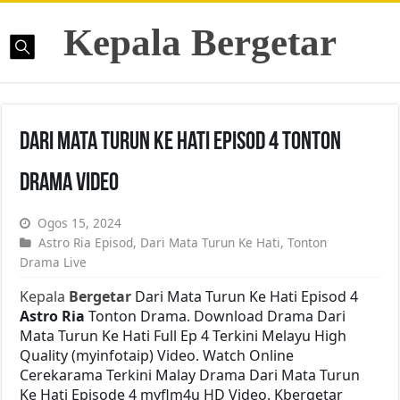
Kepala Bergetar
Dari Mata Turun Ke Hati Episod 4 Tonton
Drama Video
Ogos 15, 2024
Astro Ria Episod
,
Dari Mata Turun Ke Hati
,
Tonton
Drama Live
Kepala
Bergetar
Dari Mata Turun Ke Hati Episod 4
Astro Ria
Tonton Drama. Download Drama Dari
Mata Turun Ke Hati Full Ep 4 Terkini Melayu High
Quality (myinfotaip) Video. Watch Online
Cerekarama Terkini Malay Drama Dari Mata Turun
Ke Hati Episode 4 myflm4u HD Video. Kbergetar