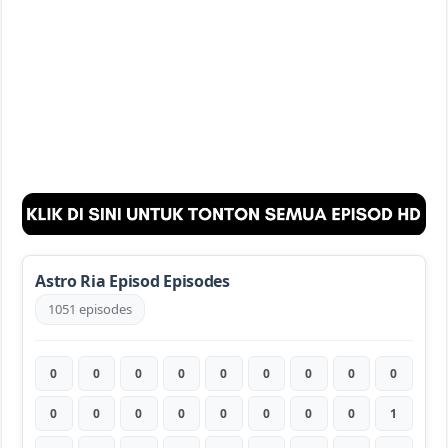
Astro Ria Episod Episodes
1051 episodes
0
0
0
0
0
0
0
0
0
0
0
0
0
0
0
0
0
1