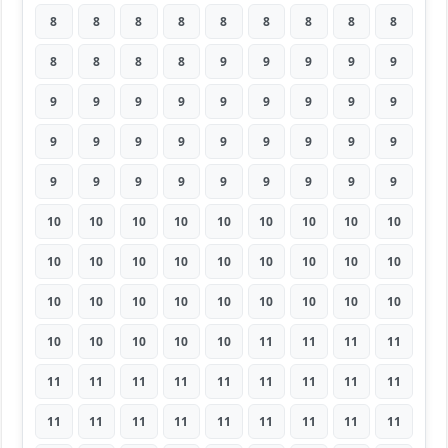
8
8
8
8
8
8
8
8
8
8
8
8
8
9
9
9
9
9
9
9
9
9
9
9
9
9
9
9
9
9
9
9
9
9
9
9
9
9
9
9
9
9
9
9
9
10
10
10
10
10
10
10
10
10
10
10
10
10
10
10
10
10
10
10
10
10
10
10
10
10
10
10
10
10
10
10
10
11
11
11
11
11
11
11
11
11
11
11
11
11
11
11
11
11
11
11
11
11
11