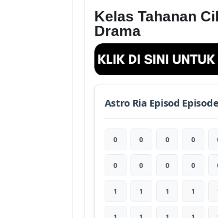
Kelas Tahanan Cik
Drama
Astro Ria Episod Episod
0
0
0
0
0
0
0
0
1
1
1
1
1
1
1
1