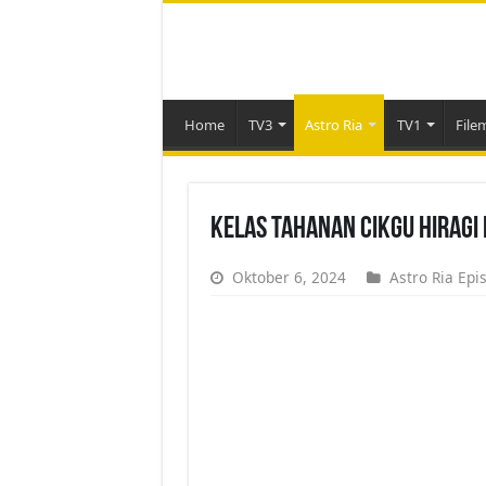
Home
TV3
Astro Ria
TV1
File
Kelas Tahanan Cikgu Hiragi 
Oktober 6, 2024
Astro Ria Epi