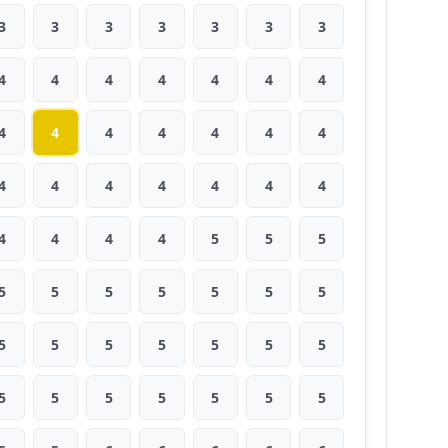
3
3
3
3
3
3
3
4
4
4
4
4
4
4
4
4
4
4
4
4
4
4
4
4
4
4
4
4
4
4
4
4
5
5
5
5
5
5
5
5
5
5
5
5
5
5
5
5
5
5
5
5
5
5
5
5