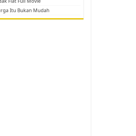
ak Flat Full Movie
urga Itu Bukan Mudah