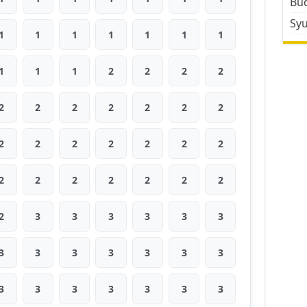
Bud
Sy
1
1
1
1
1
1
1
1
1
1
2
2
2
2
2
2
2
2
2
2
2
2
2
2
2
2
2
2
2
2
2
2
2
2
2
2
3
3
3
3
3
3
3
3
3
3
3
3
3
3
3
3
3
3
3
3