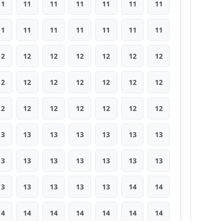
11
11
11
11
11
11
11
11
11
11
11
11
11
11
12
12
12
12
12
12
12
12
12
12
12
12
12
12
12
12
12
12
12
12
12
13
13
13
13
13
13
13
13
13
13
13
13
13
13
13
13
13
13
13
14
14
14
14
14
14
14
14
14