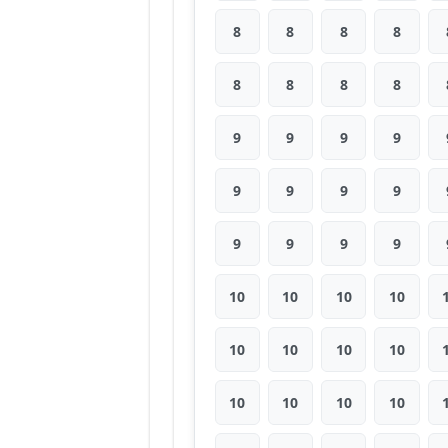
8
8
8
8
8
8
8
8
9
9
9
9
9
9
9
9
9
9
9
9
10
10
10
10
10
10
10
10
10
10
10
10