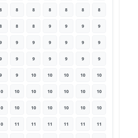
8
8
8
8
8
8
8
8
8
8
9
9
9
9
9
9
9
9
9
9
9
9
9
9
9
9
9
9
9
9
10
10
10
10
10
10
10
10
10
10
10
10
10
10
10
10
10
10
10
10
11
11
11
11
11
11