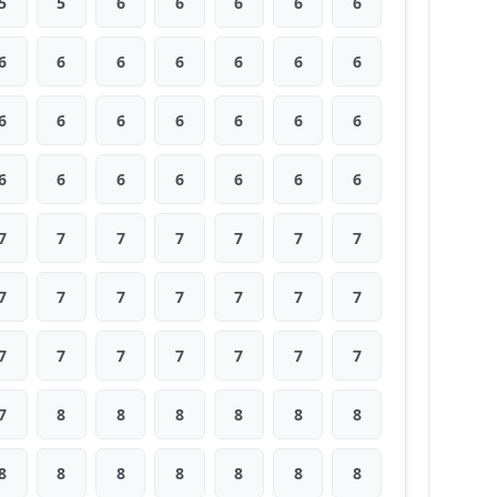
5
5
6
6
6
6
6
6
6
6
6
6
6
6
6
6
6
6
6
6
6
6
6
6
6
6
6
6
7
7
7
7
7
7
7
7
7
7
7
7
7
7
7
7
7
7
7
7
7
7
8
8
8
8
8
8
8
8
8
8
8
8
8