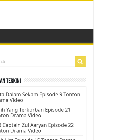
an Terkini
ta Dalam Sekam Episode 9 Tonton
ama Video
ih Yang Terkorban Episode 21
nton Drama Video
! Captain Zul Aaryan Episode 22
nton Drama Video