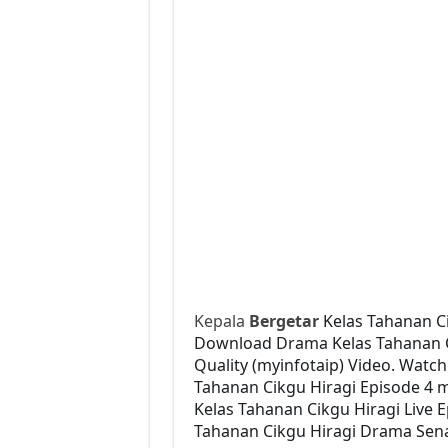
Kepala
Bergetar
Kelas Tahanan Ci
Download Drama Kelas Tahanan Cik
Quality (myinfotaip) Video. Watc
Tahanan Cikgu Hiragi Episode 4 
Kelas Tahanan Cikgu Hiragi Live 
Tahanan Cikgu Hiragi Drama Senar