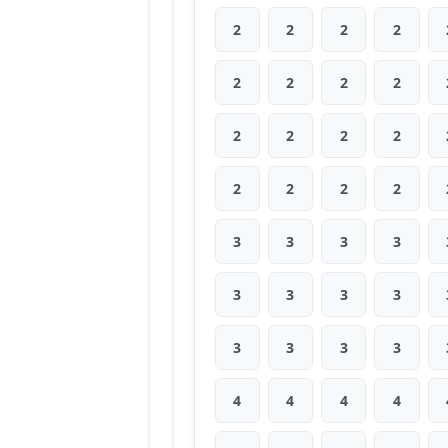
2
2
2
2
2
2
2
2
2
2
2
2
2
2
2
2
3
3
3
3
3
3
3
3
3
3
3
3
4
4
4
4