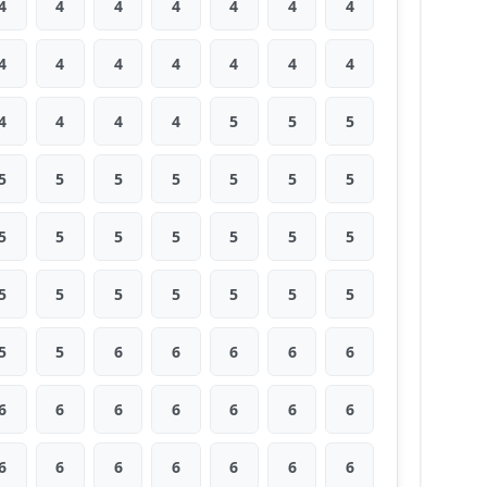
4
4
4
4
4
4
4
4
4
4
4
4
4
4
4
4
4
4
5
5
5
5
5
5
5
5
5
5
5
5
5
5
5
5
5
5
5
5
5
5
5
5
5
5
6
6
6
6
6
6
6
6
6
6
6
6
6
6
6
6
6
6
6