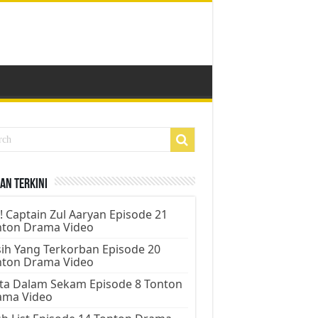
an Terkini
! Captain Zul Aaryan Episode 21
nton Drama Video
ih Yang Terkorban Episode 20
nton Drama Video
ta Dalam Sekam Episode 8 Tonton
ama Video