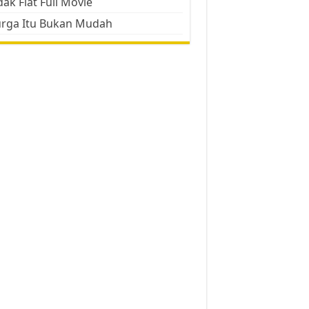
ak Flat Full Movie
urga Itu Bukan Mudah