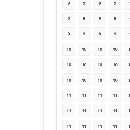
9
9
9
9
9
9
9
9
9
9
9
9
10
10
10
10
10
10
10
10
10
10
10
10
11
11
11
11
11
11
11
11
11
11
11
11