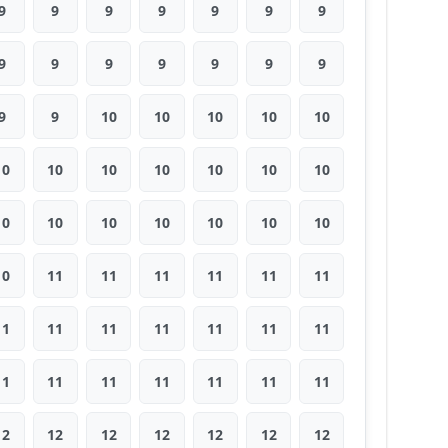
9
9
9
9
9
9
9
9
9
9
9
9
9
9
9
9
10
10
10
10
10
10
10
10
10
10
10
10
10
10
10
10
10
10
10
10
11
11
11
11
11
11
11
11
11
11
11
11
11
11
11
11
11
11
11
11
12
12
12
12
12
12
12