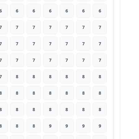
6
6
6
6
6
6
6
7
7
7
7
7
7
7
7
7
7
7
7
7
7
7
7
7
7
7
7
7
7
8
8
8
8
8
8
8
8
8
8
8
8
8
8
8
8
8
8
8
8
8
8
8
9
9
9
9