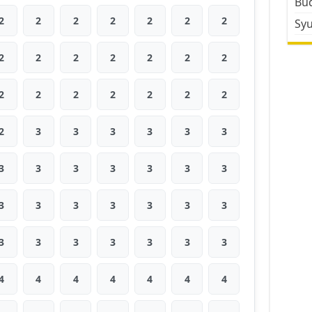
Bud
2
2
2
2
2
2
2
Sy
2
2
2
2
2
2
2
2
2
2
2
2
2
2
2
3
3
3
3
3
3
3
3
3
3
3
3
3
3
3
3
3
3
3
3
3
3
3
3
3
3
3
4
4
4
4
4
4
4