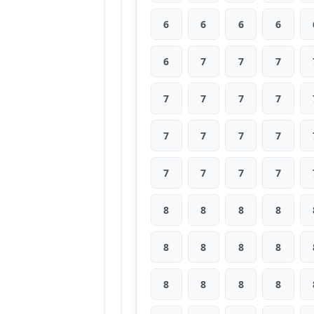
6
6
6
6
6
7
7
7
7
7
7
7
7
7
7
7
7
7
7
7
8
8
8
8
8
8
8
8
8
8
8
8