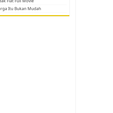
ak Flat Full Movie
urga Itu Bukan Mudah