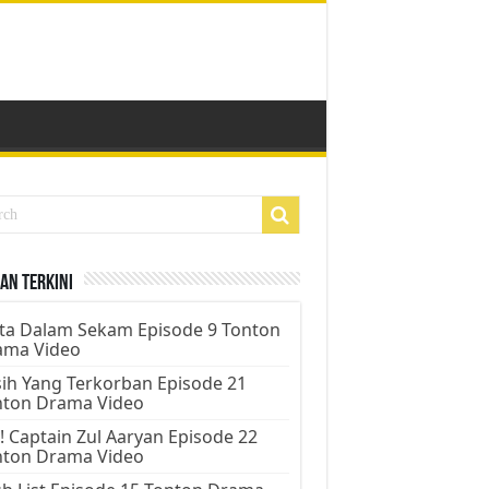
an Terkini
ta Dalam Sekam Episode 9 Tonton
ama Video
ih Yang Terkorban Episode 21
nton Drama Video
! Captain Zul Aaryan Episode 22
nton Drama Video