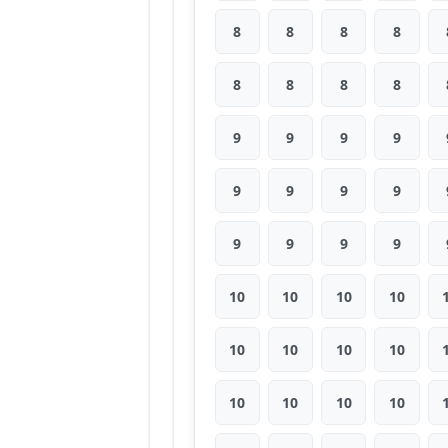
8
8
8
8
8
8
8
8
9
9
9
9
9
9
9
9
9
9
9
9
10
10
10
10
10
10
10
10
10
10
10
10