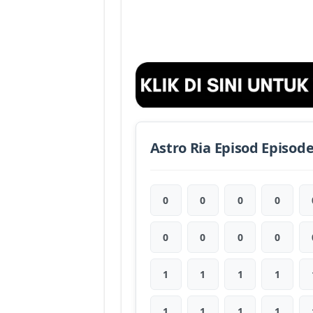
Astro Ria Episod Episod
0
0
0
0
0
0
0
0
1
1
1
1
1
1
1
1