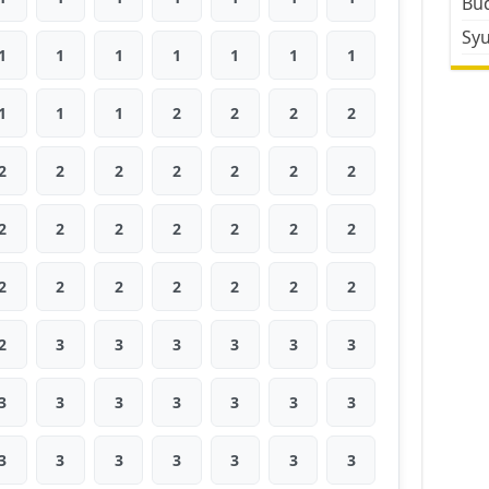
Bud
Sy
1
1
1
1
1
1
1
1
1
1
2
2
2
2
2
2
2
2
2
2
2
2
2
2
2
2
2
2
2
2
2
2
2
2
2
2
3
3
3
3
3
3
3
3
3
3
3
3
3
3
3
3
3
3
3
3