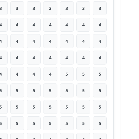
3
3
3
3
3
3
3
4
4
4
4
4
4
4
4
4
4
4
4
4
4
4
4
4
4
4
4
4
4
4
4
4
5
5
5
5
5
5
5
5
5
5
5
5
5
5
5
5
5
5
5
5
5
5
5
5