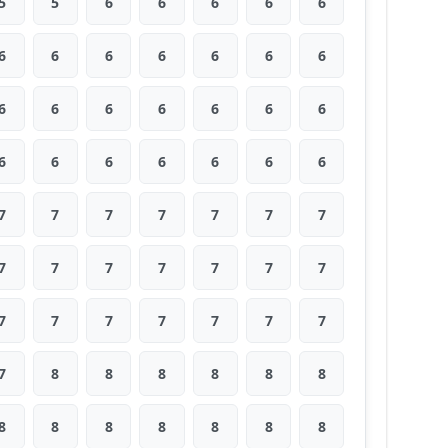
5
5
6
6
6
6
6
6
6
6
6
6
6
6
6
6
6
6
6
6
6
6
6
6
6
6
6
6
7
7
7
7
7
7
7
7
7
7
7
7
7
7
7
7
7
7
7
7
7
7
8
8
8
8
8
8
8
8
8
8
8
8
8