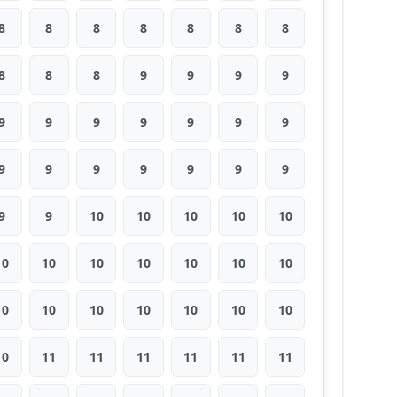
8
8
8
8
8
8
8
8
8
8
9
9
9
9
9
9
9
9
9
9
9
9
9
9
9
9
9
9
9
9
10
10
10
10
10
10
10
10
10
10
10
10
10
10
10
10
10
10
10
10
11
11
11
11
11
11