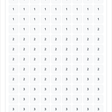
1
1
1
1
1
1
1
1
1
1
1
1
1
1
1
1
1
1
1
1
1
1
1
1
1
1
2
2
2
2
2
2
2
2
2
2
2
2
2
2
2
2
2
2
2
2
2
2
2
2
2
2
2
2
2
2
2
2
2
2
2
2
2
2
2
2
2
2
3
3
3
3
3
3
3
3
3
3
3
3
3
3
3
3
3
3
3
3
3
3
3
3
3
3
3
3
3
3
3