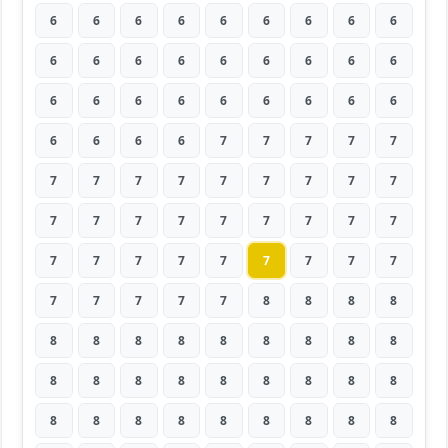
6
6
6
6
6
6
6
6
6
6
6
6
6
6
6
6
6
6
6
6
6
6
6
6
6
6
6
6
6
6
6
7
7
7
7
7
7
7
7
7
7
7
7
7
7
7
7
7
7
7
7
7
7
7
7
7
7
7
7
7
7
7
7
7
7
7
7
7
8
8
8
8
8
8
8
8
8
8
8
8
8
8
8
8
8
8
8
8
8
8
8
8
8
8
8
8
8
8
8