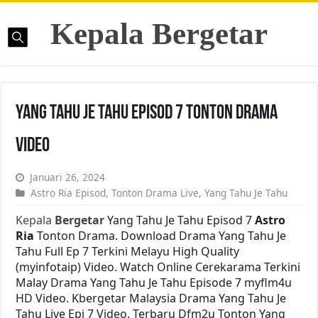
Kepala Bergetar
Yang Tahu Je Tahu Episod 7 Tonton Drama
Video
Januari 26, 2024
Astro Ria Episod
,
Tonton Drama Live
,
Yang Tahu Je Tahu
Kepala
Bergetar
Yang Tahu Je Tahu Episod 7
Astro
Ria
Tonton Drama. Download Drama Yang Tahu Je
Tahu Full Ep 7 Terkini Melayu High Quality
(myinfotaip) Video. Watch Online Cerekarama Terkini
Malay Drama Yang Tahu Je Tahu Episode 7 myflm4u
HD Video. Kbergetar Malaysia Drama Yang Tahu Je
Tahu Live Epi 7 Video. Terbaru Dfm2u Tonton Yang