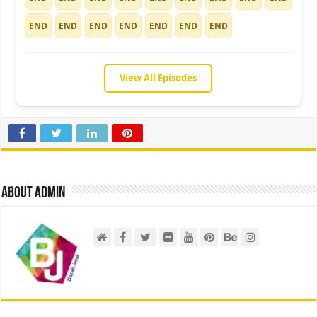
END
END
END
END
END
END
END
View All Episodes
About admin