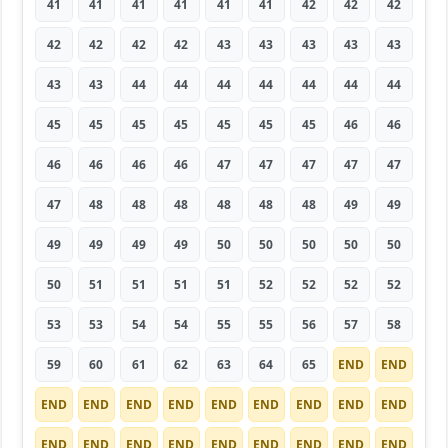
41
41
41
41
41
41
42
42
42
42
42
42
42
43
43
43
43
43
43
43
44
44
44
44
44
44
44
45
45
45
45
45
45
45
46
46
46
46
46
46
47
47
47
47
47
47
48
48
48
48
48
48
49
49
49
49
49
49
50
50
50
50
50
50
51
51
51
51
52
52
52
52
53
53
54
54
55
55
56
57
58
59
60
61
62
63
64
65
END
END
END
END
END
END
END
END
END
END
END
END
END
END
END
END
END
END
END
END