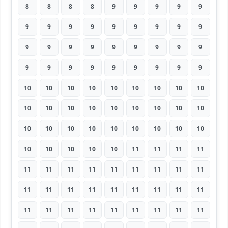
8
8
8
8
9
9
9
9
9
9
9
9
9
9
9
9
9
9
9
9
9
9
9
9
9
9
9
9
9
9
9
9
9
9
9
9
10
10
10
10
10
10
10
10
10
10
10
10
10
10
10
10
10
10
10
10
10
10
10
10
10
10
10
10
10
10
10
10
11
11
11
11
11
11
11
11
11
11
11
11
11
11
11
11
11
11
11
11
11
11
11
11
11
11
11
11
11
11
11