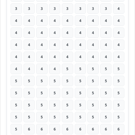
3
3
3
3
3
3
3
3
4
4
4
4
4
4
4
4
4
4
4
4
4
4
4
4
4
4
4
4
4
4
4
4
4
4
4
4
4
4
4
4
4
4
4
4
4
4
4
4
4
5
5
5
5
5
5
5
5
5
5
5
5
5
5
5
5
5
5
5
5
5
5
5
5
5
5
5
5
5
5
5
5
5
5
5
5
5
5
5
5
5
5
6
6
6
6
6
6
6
6