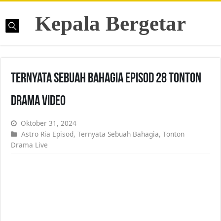
Kepala Bergetar
Ternyata Sebuah Bahagia Episod 28 Tonton
Drama Video
Oktober 31, 2024
Astro Ria Episod
,
Ternyata Sebuah Bahagia
,
Tonton
Drama Live