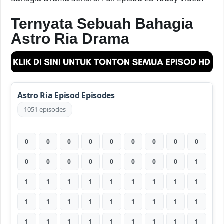
Ternyata Sebuah Bahagia
Astro Ria Drama
Astro Ria Episod Episodes
1051 episodes
0
0
0
0
0
0
0
0
0
0
0
0
0
0
0
0
0
1
1
1
1
1
1
1
1
1
1
1
1
1
1
1
1
1
1
1
1
1
1
1
1
1
1
1
1