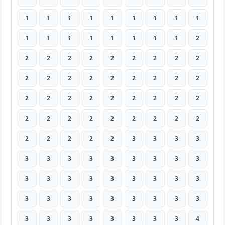
1
1
1
1
1
1
1
1
1
1
1
1
1
1
1
1
1
2
2
2
2
2
2
2
2
2
2
2
2
2
2
2
2
2
2
2
2
2
2
2
2
2
2
2
2
2
2
2
2
2
2
2
2
2
2
2
2
2
2
3
3
3
3
3
3
3
3
3
3
3
3
3
3
3
3
3
3
3
3
3
3
3
3
3
3
3
3
3
3
3
3
3
3
3
3
3
3
3
4