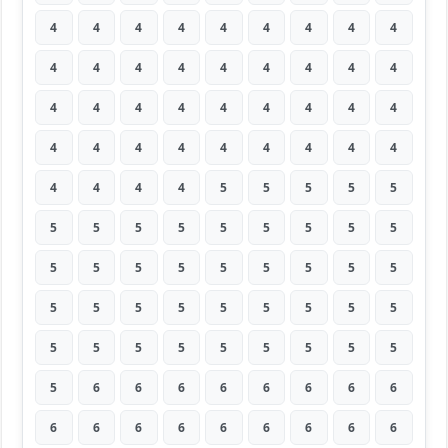
4
4
4
4
4
4
4
4
4
4
4
4
4
4
4
4
4
4
4
4
4
4
4
4
4
4
4
4
4
4
4
4
4
4
4
4
4
4
4
4
5
5
5
5
5
5
5
5
5
5
5
5
5
5
5
5
5
5
5
5
5
5
5
5
5
5
5
5
5
5
5
5
5
5
5
5
5
5
5
5
5
5
6
6
6
6
6
6
6
6
6
6
6
6
6
6
6
6
6