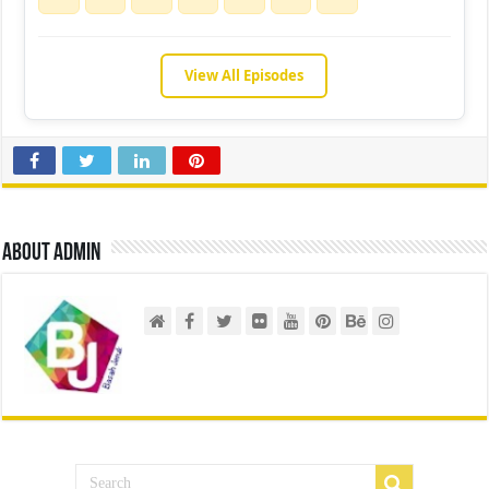
View All Episodes
About admin