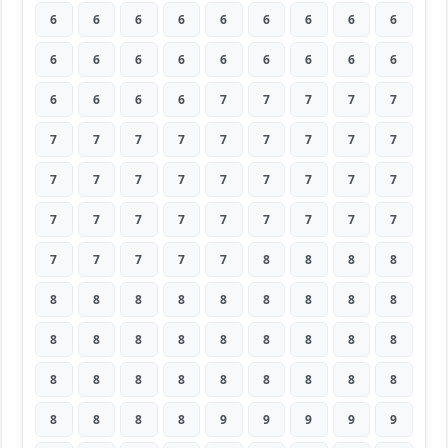
6
6
6
6
6
6
6
6
6
6
6
6
6
6
6
6
6
6
6
6
6
6
7
7
7
7
7
7
7
7
7
7
7
7
7
7
7
7
7
7
7
7
7
7
7
7
7
7
7
7
7
7
7
7
7
7
7
7
7
8
8
8
8
8
8
8
8
8
8
8
8
8
8
8
8
8
8
8
8
8
8
8
8
8
8
8
8
8
8
8
8
8
8
8
9
9
9
9
9