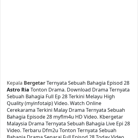
Kepala
Bergetar
Ternyata Sebuah Bahagia Episod 28
Astro Ria
Tonton Drama. Download Drama Ternyata
Sebuah Bahagia Full Ep 28 Terkini Melayu High
Quality (myinfotaip) Video. Watch Online
Cerekarama Terkini Malay Drama Ternyata Sebuah
Bahagia Episode 28 myflm4u HD Video. Kbergetar
Malaysia Drama Ternyata Sebuah Bahagia Live Epi 28
Video. Terbaru Dfm2u Tonton Ternyata Sebuah
Bahagia Drama Senarai Full Episod 28 Today Video.