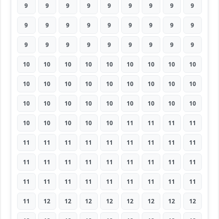
9
9
9
9
9
9
9
9
9
9
9
9
9
9
9
9
9
9
9
9
9
9
9
9
9
9
9
10
10
10
10
10
10
10
10
10
10
10
10
10
10
10
10
10
10
10
10
10
10
10
10
10
10
10
10
10
10
10
10
11
11
11
11
11
11
11
11
11
11
11
11
11
11
11
11
11
11
11
11
11
11
11
11
11
11
11
11
11
11
11
11
12
12
12
12
12
12
12
12