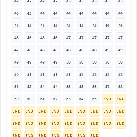
42
42
42
42
43
43
43
43
43
43
43
44
44
44
44
44
44
44
45
45
45
45
45
45
45
46
46
46
46
46
46
47
47
47
47
47
47
48
48
48
48
48
48
49
49
49
49
49
49
50
50
50
50
50
50
51
51
51
51
52
52
52
52
53
53
54
54
55
55
56
57
58
59
60
61
62
63
64
65
END
END
END
END
END
END
END
END
END
END
END
END
END
END
END
END
END
END
END
END
END
END
END
END
END
END
END