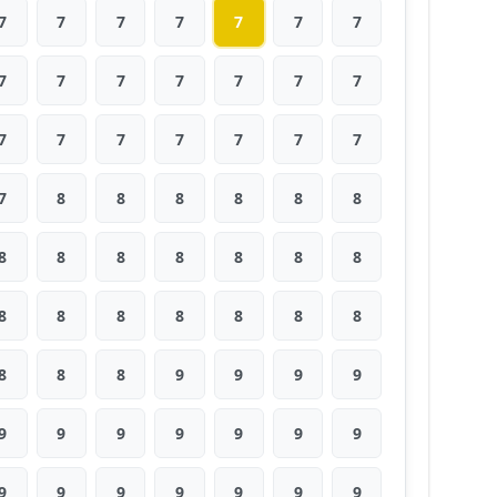
7
7
7
7
7
7
7
7
7
7
7
7
7
7
7
7
7
7
7
7
7
7
8
8
8
8
8
8
8
8
8
8
8
8
8
8
8
8
8
8
8
8
8
8
8
9
9
9
9
9
9
9
9
9
9
9
9
9
9
9
9
9
9