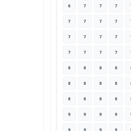
6
7
7
7
7
7
7
7
7
7
7
7
7
7
7
7
8
8
8
8
8
8
8
8
8
8
8
8
9
9
9
9
9
9
9
9