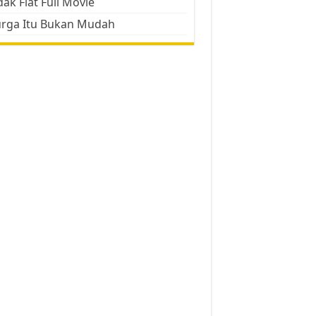
ak Flat Full Movie
urga Itu Bukan Mudah