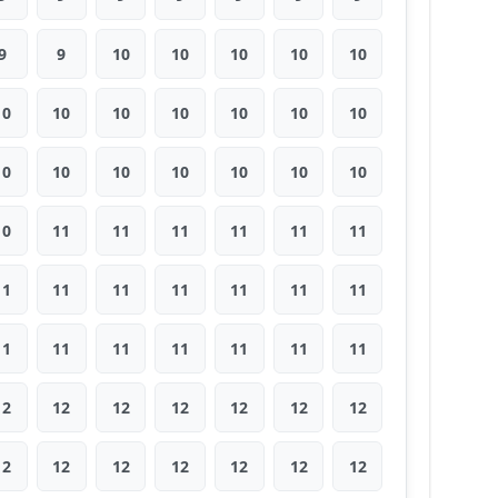
9
9
10
10
10
10
10
10
10
10
10
10
10
10
10
10
10
10
10
10
10
10
11
11
11
11
11
11
11
11
11
11
11
11
11
11
11
11
11
11
11
11
12
12
12
12
12
12
12
12
12
12
12
12
12
12