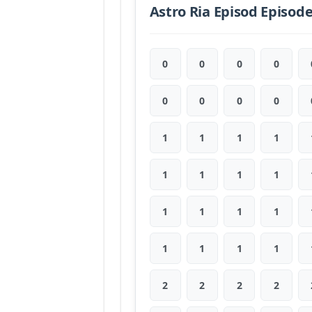
Astro Ria Episod Episod
0
0
0
0
0
0
0
0
1
1
1
1
1
1
1
1
1
1
1
1
1
1
1
1
2
2
2
2