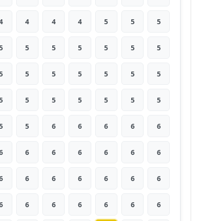
4
4
4
4
5
5
5
5
5
5
5
5
5
5
5
5
5
5
5
5
5
5
5
5
5
5
5
5
5
5
6
6
6
6
6
6
6
6
6
6
6
6
6
6
6
6
6
6
6
6
6
6
6
6
6
6