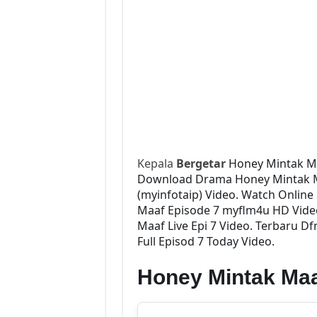
Kepala
Bergetar
Honey Mintak M
Download Drama Honey Mintak Maa
(myinfotaip) Video. Watch Onlin
Maaf Episode 7 myflm4u HD Vide
Maaf Live Epi 7 Video. Terbaru 
Full Episod 7 Today Video.
Honey Mintak Maa