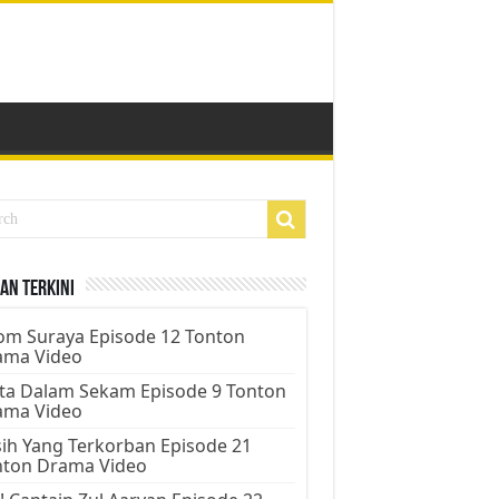
an Terkini
m Suraya Episode 12 Tonton
ama Video
ta Dalam Sekam Episode 9 Tonton
ama Video
ih Yang Terkorban Episode 21
nton Drama Video