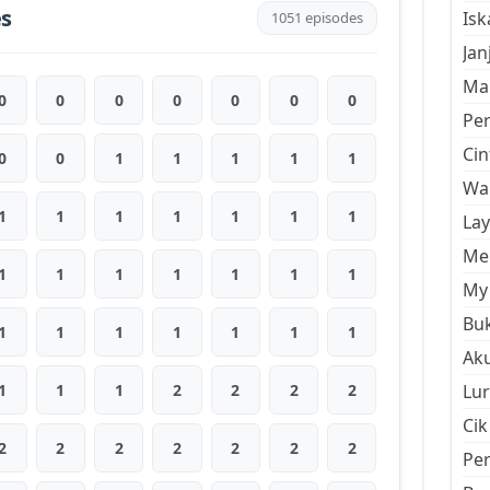
es
Is
1051 episodes
Jan
Mal
0
0
0
0
0
0
0
Pe
Cin
0
0
1
1
1
1
1
Wan
1
1
1
1
1
1
1
La
Men
1
1
1
1
1
1
1
My 
Buk
1
1
1
1
1
1
1
Aku
1
1
1
2
2
2
2
Lur
Cik
2
2
2
2
2
2
2
Pe