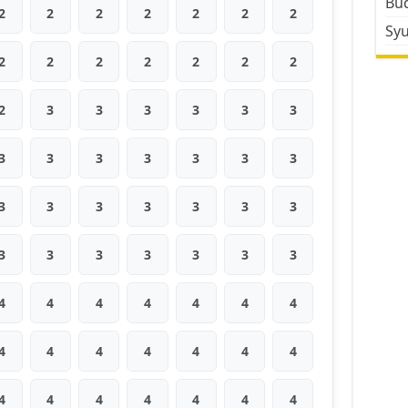
Bud
2
2
2
2
2
2
2
Sy
2
2
2
2
2
2
2
2
3
3
3
3
3
3
3
3
3
3
3
3
3
3
3
3
3
3
3
3
3
3
3
3
3
3
3
4
4
4
4
4
4
4
4
4
4
4
4
4
4
4
4
4
4
4
4
4