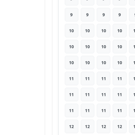
9
9
9
9
10
10
10
10
10
10
10
10
10
10
10
10
11
11
11
11
11
11
11
11
11
11
11
11
12
12
12
12