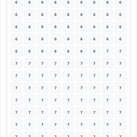
6
6
6
6
6
6
6
6
6
6
6
6
6
6
6
6
6
6
6
6
6
6
6
6
6
6
6
6
6
6
6
6
6
6
6
6
6
6
6
6
6
6
6
7
7
7
7
7
7
7
7
7
7
7
7
7
7
7
7
7
7
7
7
7
7
7
7
7
7
7
7
7
7
7
7
7
7
7
7
7
7
7
7
7
7
7
7
7
7
7
7
7
7
7
7
7
7
7
7
7
7
7
7
7
7
7
7
7