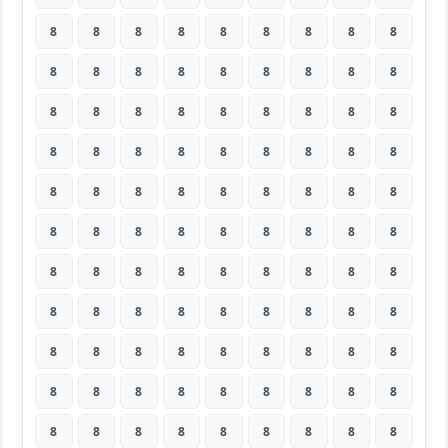
8
8
8
8
8
8
8
8
8
8
8
8
8
8
8
8
8
8
8
8
8
8
8
8
8
8
8
8
8
8
8
8
8
8
8
8
8
8
8
8
8
8
8
8
8
8
8
8
8
8
8
8
8
8
8
8
8
8
8
8
8
8
8
8
8
8
8
8
8
8
8
8
8
8
8
8
8
8
8
8
8
8
8
8
8
8
8
8
8
8
8
8
8
8
8
8
8
8
8