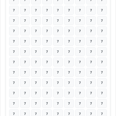
7
7
7
7
7
7
7
7
7
7
7
7
7
7
7
7
7
7
7
7
7
7
7
7
7
7
7
7
7
7
7
7
7
7
7
7
7
7
7
7
7
7
7
7
7
7
7
7
7
7
7
7
7
7
7
7
7
7
7
7
7
7
7
7
7
7
7
7
7
7
7
7
7
7
7
7
7
7
7
7
7
7
7
7
7
7
7
7
7
7
7
7
7
7
7
7
7
7
7