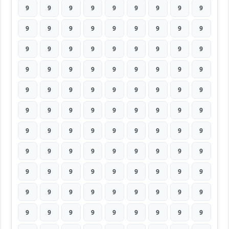
9
9
9
9
9
9
9
9
9
9
9
9
9
9
9
9
9
9
9
9
9
9
9
9
9
9
9
9
9
9
9
9
9
9
9
9
9
9
9
9
9
9
9
9
9
9
9
9
9
9
9
9
9
9
9
9
9
9
9
9
9
9
9
9
9
9
9
9
9
9
9
9
9
9
9
9
9
9
9
9
9
9
9
9
9
9
9
9
9
9
9
9
9
9
9
9
9
9
9