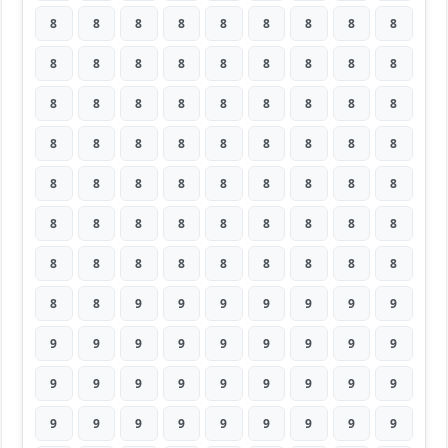
8
8
8
8
8
8
8
8
8
8
8
8
8
8
8
8
8
8
8
8
8
8
8
8
8
8
8
8
8
8
8
8
8
8
8
8
8
8
8
8
8
8
8
8
8
8
8
8
8
8
8
8
8
8
8
8
8
8
8
8
8
8
8
8
8
9
9
9
9
9
9
9
9
9
9
9
9
9
9
9
9
9
9
9
9
9
9
9
9
9
9
9
9
9
9
9
9
9
9