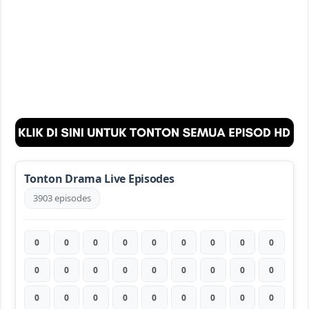
Tonton Drama Live Episodes
3903 episodes
0
0
0
0
0
0
0
0
0
0
0
0
0
0
0
0
0
0
0
0
0
0
0
0
0
0
0