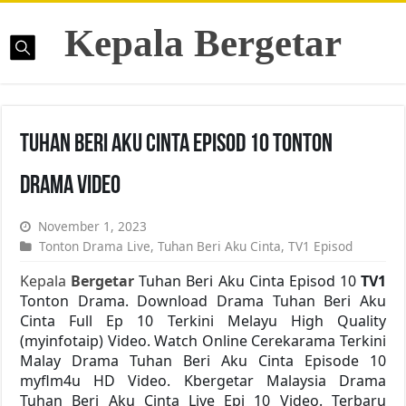
Kepala Bergetar
Tuhan Beri Aku Cinta Episod 10 Tonton
Drama Video
November 1, 2023
Tonton Drama Live
,
Tuhan Beri Aku Cinta
,
TV1 Episod
Kepala
Bergetar
Tuhan Beri Aku Cinta Episod 10
TV1
Tonton Drama. Download Drama Tuhan Beri Aku
Cinta Full Ep 10 Terkini Melayu High Quality
(myinfotaip) Video. Watch Online Cerekarama Terkini
Malay Drama Tuhan Beri Aku Cinta Episode 10
myflm4u HD Video. Kbergetar Malaysia Drama
Tuhan Beri Aku Cinta Live Epi 10 Video. Terbaru