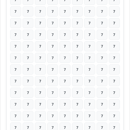
7
7
7
7
7
7
7
7
7
7
7
7
7
7
7
7
7
7
7
7
7
7
7
7
7
7
7
7
7
7
7
7
7
7
7
7
7
7
7
7
7
7
7
7
7
7
7
7
7
7
7
7
7
7
7
7
7
7
7
7
7
7
7
7
7
7
7
7
7
7
7
7
7
7
7
7
7
7
7
7
7
7
7
7
7
7
7
7
7
7
7
7
7
7
7
7
7
7
7