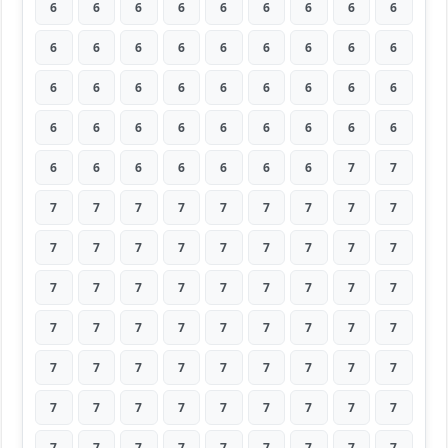
6
6
6
6
6
6
6
6
6
6
6
6
6
6
6
6
6
6
6
6
6
6
6
6
6
6
6
6
6
6
6
6
6
6
6
6
6
6
6
6
6
6
6
7
7
7
7
7
7
7
7
7
7
7
7
7
7
7
7
7
7
7
7
7
7
7
7
7
7
7
7
7
7
7
7
7
7
7
7
7
7
7
7
7
7
7
7
7
7
7
7
7
7
7
7
7
7
7
7
7
7
7
7
7
7
7
7
7