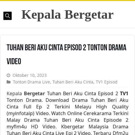
Kepala Bergetar
Tuhan Beri Aku Cinta Episod 2 Tonton Drama
Video
Oktober 10, 2023
Tonton Drama Live
,
Tuhan Beri Aku Cinta
,
TV1 Episod
Kepala
Bergetar
Tuhan Beri Aku Cinta Episod 2
TV1
Tonton Drama. Download Drama Tuhan Beri Aku
Cinta Full Ep 2 Terkini Melayu High Quality
(myinfotaip) Video. Watch Online Cerekarama Terkini
Malay Drama Tuhan Beri Aku Cinta Episode 2
myflm4u HD Video. Kbergetar Malaysia Drama
Tuhan Beri Aku Cinta Live Epi 2 Video. Terbaru Dfm2u