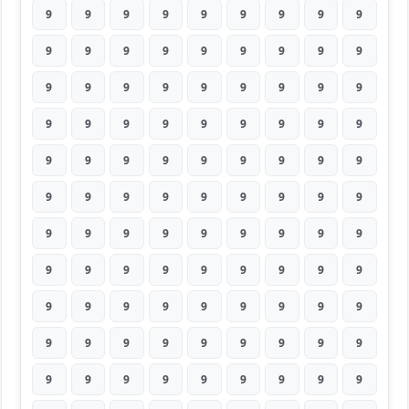
9
9
9
9
9
9
9
9
9
9
9
9
9
9
9
9
9
9
9
9
9
9
9
9
9
9
9
9
9
9
9
9
9
9
9
9
9
9
9
9
9
9
9
9
9
9
9
9
9
9
9
9
9
9
9
9
9
9
9
9
9
9
9
9
9
9
9
9
9
9
9
9
9
9
9
9
9
9
9
9
9
9
9
9
9
9
9
9
9
9
9
9
9
9
9
9
9
9
9