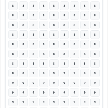
8
8
8
8
8
8
8
8
8
8
8
8
8
8
8
8
8
8
8
8
8
8
8
8
8
8
8
8
8
8
8
8
8
8
8
8
8
8
8
8
8
8
8
8
8
8
8
8
8
8
8
8
8
8
8
8
8
8
8
8
8
8
8
8
8
9
9
9
9
9
9
9
9
9
9
9
9
9
9
9
9
9
9
9
9
9
9
9
9
9
9
9
9
9
9
9
9
9
9