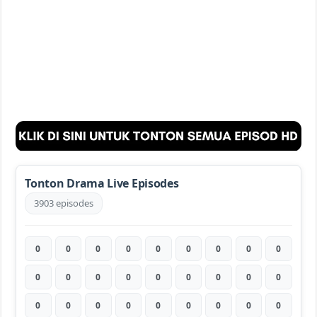
Tonton Drama Live Episodes
3903 episodes
0
0
0
0
0
0
0
0
0
0
0
0
0
0
0
0
0
0
0
0
0
0
0
0
0
0
0