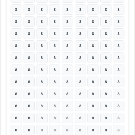
8
8
8
8
8
8
8
8
8
8
8
8
8
8
8
8
8
8
8
8
8
8
8
8
8
8
8
8
8
8
8
8
8
8
8
8
8
8
8
8
8
8
8
8
8
8
8
8
8
8
8
8
8
8
8
8
8
8
8
8
8
8
8
8
8
8
8
8
8
8
8
8
8
8
8
8
8
8
8
8
8
8
8
8
8
8
8
8
8
8
8
8
8
8
8
8
8
8
8